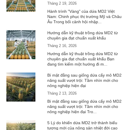
Tháng 2 19, 2026
Hành trình "Vàng" của dứa MD2 Việt
Nam: Chinh phục thị trường Mỹ và Châu
Âu Trong bối cảnh hội nhập...
Hướng dẫn kỹ thuật trồng dứa MD2 từ
chuyên gia đạt chuẩn xuất khẩu
Tháng 2 16, 2026
Hướng dẫn kỹ thuật trồng dứa MD2 từ
chuyên gia đạt chuẩn xuất khẩu Bạn
đang tìm kiếm một hướng đi m...
Bí mật đằng sau giống dứa cấy mô MD2
năng suất vượt trội: Tầm nhìn mới cho
nông nghiệp hiện đại
Tháng 2 13, 2026
Bí mật đằng sau giống dứa cấy mô MD2
năng suất vượt trội: Tầm nhìn mới cho
nông nghiệp hiện đại Tro...
5 Lý do khiến dứa MD2 trở thành biểu
tượng mới của nông sản nhiệt đới cao