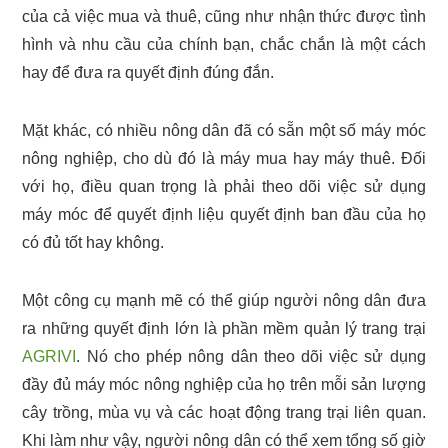
của cả việc mua và thuê, cũng như nhận thức được tình
hình và nhu cầu của chính bạn, chắc chắn là một cách
hay để đưa ra quyết định đúng đắn.
Mặt khác, có nhiều nông dân đã có sẵn một số máy móc
nông nghiệp, cho dù đó là máy mua hay máy thuê. Đối
với họ, điều quan trọng là phải theo dõi việc sử dụng
máy móc để quyết định liệu quyết định ban đầu của họ
có đủ tốt hay không.
Một công cụ mạnh mẽ có thể giúp người nông dân đưa
ra những quyết định lớn là phần mềm quản lý trang trại
AGRIVI
. Nó cho phép nông dân theo dõi việc sử dụng
đầy đủ máy móc nông nghiệp của họ trên mỗi sản lượng
cây trồng, mùa vụ và các hoạt động trang trại liên quan.
Khi làm như vậy, người nông dân có thể xem tổng số giờ