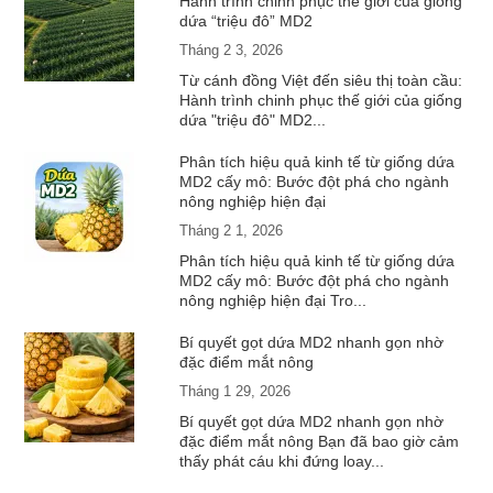
Hành trình chinh phục thế giới của giống
dứa “triệu đô” MD2
Tháng 2 3, 2026
Từ cánh đồng Việt đến siêu thị toàn cầu:
Hành trình chinh phục thế giới của giống
dứa "triệu đô" MD2...
Phân tích hiệu quả kinh tế từ giống dứa
MD2 cấy mô: Bước đột phá cho ngành
nông nghiệp hiện đại
Tháng 2 1, 2026
Phân tích hiệu quả kinh tế từ giống dứa
MD2 cấy mô: Bước đột phá cho ngành
nông nghiệp hiện đại Tro...
Bí quyết gọt dứa MD2 nhanh gọn nhờ
đặc điểm mắt nông
Tháng 1 29, 2026
Bí quyết gọt dứa MD2 nhanh gọn nhờ
đặc điểm mắt nông Bạn đã bao giờ cảm
thấy phát cáu khi đứng loay...