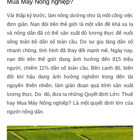
Mua Máy Nông nghiệp?
Vài thập kỷ trước, làm nông dường như là một công việc
đơn giản. Nạn đói trên thế giới là một vấn đề khá xa lạ
và nông dân đã có thể sản xuất đủ lương thực để nuôi
sống toàn bộ dân số toàn cầu. Do sự gia tăng dân số
nhanh chóng, tình hình đã thay đổi mạnh mẽ. Ngày nay,
nạn đói trên thế giới đang ảnh hưởng đến 815 triệu
người, chiếm 11% dân số toàn cầu. Bên cạnh đó, biến
đổi khí hậu đang ảnh hưởng nghiêm trọng đến tài
nguyên thiên nhiên, làm gián đoạn quá trình sản xuất
lương thực. Do đó, đưa ra những Quyết định Lớn: Thuê
hay Mua Máy Nông nghiệp? Là một quyết định lớn của
người nông dân.