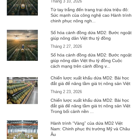
Tháng 3 10, 2026
Từ tay trắng đến trang trại dứa triệu đô:
Sức mạnh của công nghệ cao Hành trình
chinh phục nông ngh...
Số hóa cánh đồng dứa MD2: Bước ngoặt
giúp nông dân Việt thu tỷ đồng
Tháng 2 27, 2026
Số hóa cánh đồng dứa MD2: Bước ngoặt
giúp nông dân Việt thu tỷ đồng Cuộc
cách mạng trên cánh đồng v...
Chiến lược xuất khẩu dứa MD2: Bài học
đắt giá để nâng tầm giá trị nông sản Việt
Tháng 2 23, 2026
Chiến lược xuất khẩu dứa MD2: Bài học
đắt giá để nâng tầm giá trị nông sản Việt
Trong bối cảnh nền ...
Hành trình “Vàng” của dứa MD2 Việt
Nam: Chinh phục thị trường Mỹ và Châu
Âu