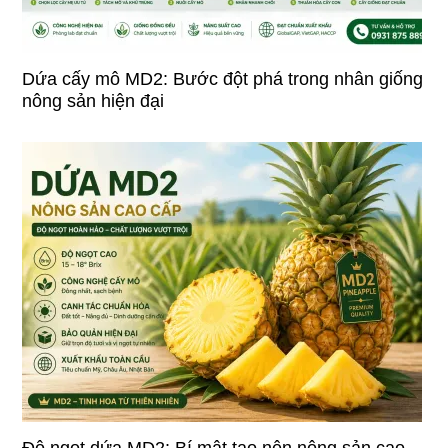
Dứa cấy mô MD2: Bước đột phá trong nhân giống
nông sản hiện đại
Độ ngọt dứa MD2: Bí mật tạo nên nông sản cao