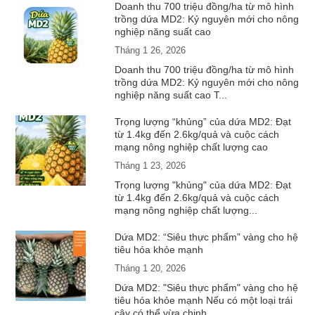
Doanh thu 700 triệu đồng/ha từ mô hình
trồng dứa MD2: Kỷ nguyên mới cho nông
nghiệp năng suất cao
Tháng 1 26, 2026
Doanh thu 700 triệu đồng/ha từ mô hình
trồng dứa MD2: Kỷ nguyên mới cho nông
nghiệp năng suất cao T...
Trọng lượng “khủng” của dứa MD2: Đạt
từ 1.4kg đến 2.6kg/quả và cuộc cách
mạng nông nghiệp chất lượng cao
Tháng 1 23, 2026
Trọng lượng "khủng" của dứa MD2: Đạt
từ 1.4kg đến 2.6kg/quả và cuộc cách
mạng nông nghiệp chất lượng...
Dứa MD2: “Siêu thực phẩm” vàng cho hệ
tiêu hóa khỏe mạnh
Tháng 1 20, 2026
Dứa MD2: "Siêu thực phẩm" vàng cho hệ
tiêu hóa khỏe mạnh Nếu có một loại trái
cây có thể vừa chinh ...