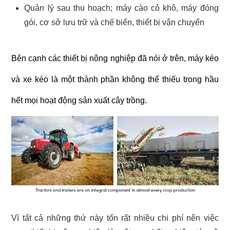
Quản lý sau thu hoạch; máy cào cỏ khô, máy đóng
gói, cơ sở lưu trữ và chế biến, thiết bị vận chuyển
Bên cạnh các thiết bị nông nghiệp đã nói ở trên, máy kéo
và xe kéo là một thành phần không thể thiếu trong hầu
hết mọi hoạt động sản xuất cây trồng.
Vì tất cả những thứ này tốn rất nhiều chi phí nên việc