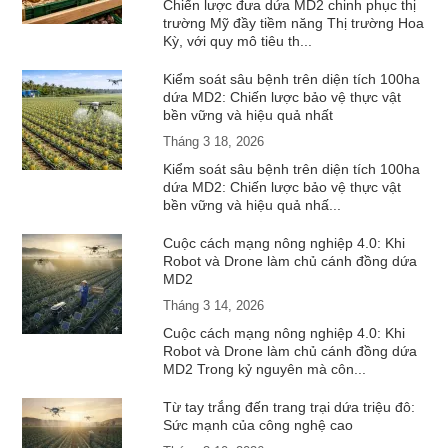
Chiến lược đưa dứa MD2 chinh phục thị
trường Mỹ đầy tiềm năng Thị trường Hoa
Kỳ, với quy mô tiêu th...
Kiểm soát sâu bệnh trên diện tích 100ha
dứa MD2: Chiến lược bảo vệ thực vật
bền vững và hiệu quả nhất
Tháng 3 18, 2026
Kiểm soát sâu bệnh trên diện tích 100ha
dứa MD2: Chiến lược bảo vệ thực vật
bền vững và hiệu quả nhấ...
Cuộc cách mạng nông nghiệp 4.0: Khi
Robot và Drone làm chủ cánh đồng dứa
MD2
Tháng 3 14, 2026
Cuộc cách mạng nông nghiệp 4.0: Khi
Robot và Drone làm chủ cánh đồng dứa
MD2 Trong kỷ nguyên mà côn...
Từ tay trắng đến trang trại dứa triệu đô:
Sức mạnh của công nghệ cao