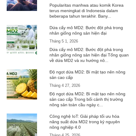
Popularitas manhwa atau komik Korea
terus meningkat di Indonesia dalam
beberapa tahun terakhir. Bany...
Dứa cấy mô MD2: Bước đột phá trong
nhân giống nông sản hiện đại
Tháng 5 1, 2026
Dứa cấy mô MD2: Bước đột phá trong
nhân giống nông sản hiện đại Tổng quan
về dứa MD2 và xu hướng nô...
Độ ngọt dứa MD2: Bí mật tạo nên nông
sản cao cấp
Tháng 4 27, 2026
Độ ngọt dứa MD2: Bí mật tạo nên nông
sản cao cấp Trong bối cảnh thị trường
nông sản toàn cầu ngày c...
Công nghệ IoT: Giải pháp tối ưu hóa
năng suất dứa MD2 trong kỷ nguyên
nông nghiệp 4.0
Tháng 4 25, 2026