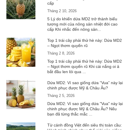
cấp
Tháng 2 10, 2026
5 Lý do khiến dứa MD2 trở thành biểu
tượng mới của nông sản nhiệt đới cao
cấp Khi nhắc đến nông sản...
Top 1 trái cây phải thử hè này: Dứa MD2
– Ngọt thơm quyến rũ
Tháng 2 8, 2026
Top 1 trái cây phải thử hè này: Dứa MD2
– Ngọt thơm quyến rũ Khi cái nắng oi ả
bắt đầu len lỏi qua ...
Dứa MD2: Vì sao giống dứa “Vua” này lại
chinh phục được Mỹ & Châu Âu?
Tháng 2 5, 2026
Dứa MD2: Vì sao giống dứa "Vua" này lại
chinh phục được Mỹ & Châu Âu? Nếu
bạn đã từng thắc mắc ...
Từ cánh đồng Việt đến siêu thị toàn cầu: