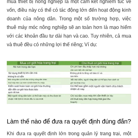
mua thiết bị nông nghiệp là một cam kết nghiêm túc về
vốn, điều này có thể có tác động lớn đến hoạt động kinh
doanh của nông dân. Trong một số trường hợp, việc
thuê máy móc nông nghiệp sẽ an toàn hơn là mạo hiểm
với các khoản đầu tư dài hạn và cao. Tuy nhiên, cả mua
và thuê đều có những lợi thế riêng; Ví dụ:
Làm thế nào để đưa ra quyết định đúng đắn?
Khi đưa ra quyết định lớn trong quản lý trang trại, một