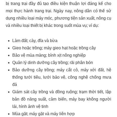
bị trang trại đầy đủ tạo điều kiện thuận lợi đáng kể cho
mọi thực hành trang trại. Ngày nay, nông dân có thể sử
dụng nhiều loại máy móc, phương tiện sản xuất, nông cụ
và nhiều loại thiết bị khác trong suốt mùa vụ; ví dụ:
Làm đất; cày, đĩa và bừa
Gieo hoặc trồng; máy gieo hạt hoặc trồng cây
Bảo vệ mùa màng; bình xịt nông nghiệp
Quản lý dinh dưỡng cây trồng; rãi phân bón
Bảo dưỡng cây trồng; máy cắt cỏ, máy xới đất, hệ
thống tưới tiêu, lưới bảo vệ, công nghệ chống mưa
đá
Giám sát cây trồng và đồng ruộng; trạm thời tiết, lập
bản đồ năng suất, cảm biến, máy bay không người
lái, hình ảnh vệ tinh
Mùa gặt; máy gặt và máy liên hợp