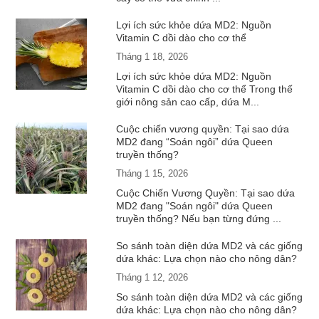
Lợi ích sức khỏe dứa MD2: Nguồn
Vitamin C dồi dào cho cơ thể
Tháng 1 18, 2026
Lợi ích sức khỏe dứa MD2: Nguồn
Vitamin C dồi dào cho cơ thể Trong thế
giới nông sản cao cấp, dứa M...
Cuộc chiến vương quyền: Tại sao dứa
MD2 đang “Soán ngôi” dứa Queen
truyền thống?
Tháng 1 15, 2026
Cuộc Chiến Vương Quyền: Tại sao dứa
MD2 đang "Soán ngôi" dứa Queen
truyền thống? Nếu bạn từng đứng ...
So sánh toàn diện dứa MD2 và các giống
dứa khác: Lựa chọn nào cho nông dân?
Tháng 1 12, 2026
So sánh toàn diện dứa MD2 và các giống
dứa khác: Lựa chọn nào cho nông dân?