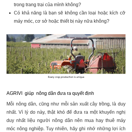
trong trang trại của mình không?
Có khả năng là bạn sẽ không cần loại hoặc kích cỡ
máy móc, cơ sở hoặc thiết bị này nữa không?
AGRIVI giúp nông dân đưa ra quyết định
Mỗi nông dân, cũng như mỗi sản xuất cây trồng, là duy
nhất. Vì lý do này, thật khó để đưa ra một khuyến nghị
duy nhất liệu người nông dân nên mua hay thuê máy
móc nông nghiệp. Tuy nhiên, hãy ghi nhớ những lợi ích