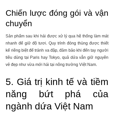
Chiến lược đóng gói và vận
chuyển
Sản phẩm sau khi hái được xử lý qua hệ thống làm mát
nhanh để giữ độ tươi. Quy trình đóng thùng được thiết
kế riêng biệt để tránh va đập, đảm bảo khi đến tay người
tiêu dùng tại Paris hay Tokyo, quả dứa vẫn giữ nguyên
vẻ đẹp như vừa mới hái tại nông trường Việt Nam.
5. Giá trị kinh tế và tiềm
năng bứt phá của
ngành dứa Việt Nam