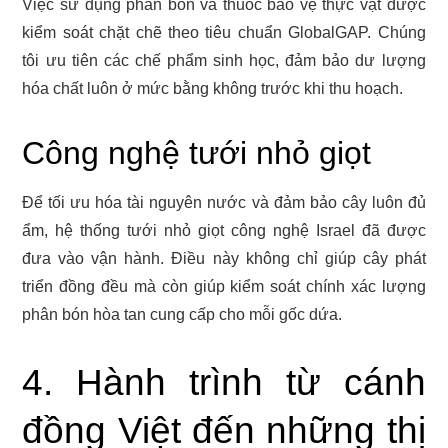
Việc sử dụng phân bón và thuốc bảo vệ thực vật được
kiểm soát chặt chẽ theo tiêu chuẩn GlobalGAP. Chúng
tôi ưu tiên các chế phẩm sinh học, đảm bảo dư lượng
hóa chất luôn ở mức bằng không trước khi thu hoạch.
Công nghệ tưới nhỏ giọt
Để tối ưu hóa tài nguyên nước và đảm bảo cây luôn đủ
ẩm, hệ thống tưới nhỏ giọt công nghệ Israel đã được
đưa vào vận hành. Điều này không chỉ giúp cây phát
triển đồng đều mà còn giúp kiểm soát chính xác lượng
phân bón hòa tan cung cấp cho mỗi gốc dứa.
4. Hành trình từ cánh
đồng Việt đến những thị