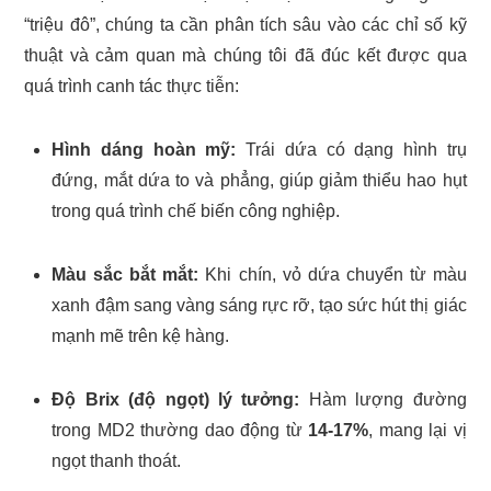
“triệu đô”, chúng ta cần phân tích sâu vào các chỉ số kỹ
thuật và cảm quan mà chúng tôi đã đúc kết được qua
quá trình canh tác thực tiễn:
Hình dáng hoàn mỹ:
Trái dứa có dạng hình trụ
đứng, mắt dứa to và phẳng, giúp giảm thiểu hao hụt
trong quá trình chế biến công nghiệp.
Màu sắc bắt mắt:
Khi chín, vỏ dứa chuyển từ màu
xanh đậm sang vàng sáng rực rỡ, tạo sức hút thị giác
mạnh mẽ trên kệ hàng.
Độ Brix (độ ngọt) lý tưởng:
Hàm lượng đường
trong MD2 thường dao động từ
14-17%
, mang lại vị
ngọt thanh thoát.