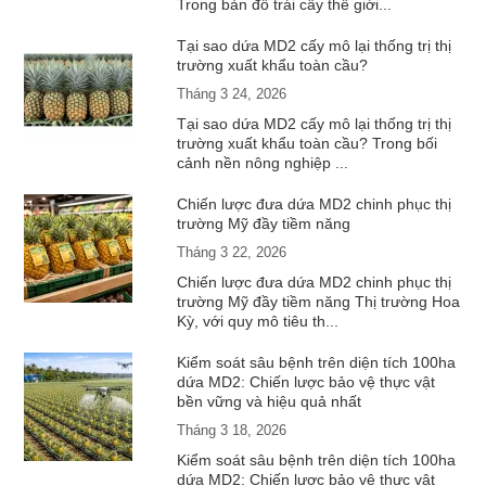
Trong bản đồ trái cây thế giới...
Tại sao dứa MD2 cấy mô lại thống trị thị
trường xuất khẩu toàn cầu?
Tháng 3 24, 2026
Tại sao dứa MD2 cấy mô lại thống trị thị
trường xuất khẩu toàn cầu? Trong bối
cảnh nền nông nghiệp ...
Chiến lược đưa dứa MD2 chinh phục thị
trường Mỹ đầy tiềm năng
Tháng 3 22, 2026
Chiến lược đưa dứa MD2 chinh phục thị
trường Mỹ đầy tiềm năng Thị trường Hoa
Kỳ, với quy mô tiêu th...
Kiểm soát sâu bệnh trên diện tích 100ha
dứa MD2: Chiến lược bảo vệ thực vật
bền vững và hiệu quả nhất
Tháng 3 18, 2026
Kiểm soát sâu bệnh trên diện tích 100ha
dứa MD2: Chiến lược bảo vệ thực vật