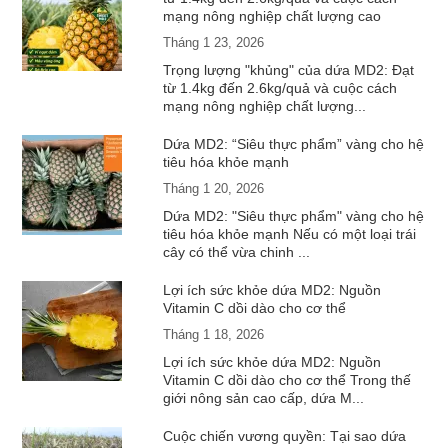
mạng nông nghiệp chất lượng cao
Tháng 1 23, 2026
Trọng lượng "khủng" của dứa MD2: Đạt
từ 1.4kg đến 2.6kg/quả và cuộc cách
mạng nông nghiệp chất lượng...
Dứa MD2: “Siêu thực phẩm” vàng cho hệ
tiêu hóa khỏe mạnh
Tháng 1 20, 2026
Dứa MD2: "Siêu thực phẩm" vàng cho hệ
tiêu hóa khỏe mạnh Nếu có một loại trái
cây có thể vừa chinh ...
Lợi ích sức khỏe dứa MD2: Nguồn
Vitamin C dồi dào cho cơ thể
Tháng 1 18, 2026
Lợi ích sức khỏe dứa MD2: Nguồn
Vitamin C dồi dào cho cơ thể Trong thế
giới nông sản cao cấp, dứa M...
Cuộc chiến vương quyền: Tại sao dứa