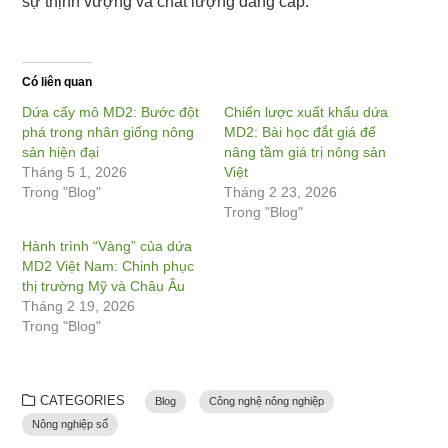
sự thịnh vượng và chất lượng đẳng cấp.
Có liên quan
Dứa cấy mô MD2: Bước đột
Chiến lược xuất khẩu dứa
phá trong nhân giống nông
MD2: Bài học đắt giá để
sản hiện đại
nâng tầm giá trị nông sản
Tháng 5 1, 2026
Việt
Trong "Blog"
Tháng 2 23, 2026
Trong "Blog"
Hành trình “Vàng” của dứa
MD2 Việt Nam: Chinh phục
thị trường Mỹ và Châu Âu
Tháng 2 19, 2026
Trong "Blog"
CATEGORIES
Blog
Công nghệ nông nghiệp
Nông nghiệp số