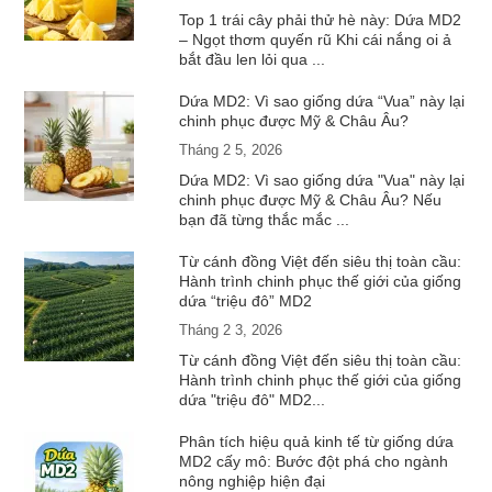
Top 1 trái cây phải thử hè này: Dứa MD2
– Ngọt thơm quyến rũ Khi cái nắng oi ả
bắt đầu len lỏi qua ...
Dứa MD2: Vì sao giống dứa “Vua” này lại
chinh phục được Mỹ & Châu Âu?
Tháng 2 5, 2026
Dứa MD2: Vì sao giống dứa "Vua" này lại
chinh phục được Mỹ & Châu Âu? Nếu
bạn đã từng thắc mắc ...
Từ cánh đồng Việt đến siêu thị toàn cầu:
Hành trình chinh phục thế giới của giống
dứa “triệu đô” MD2
Tháng 2 3, 2026
Từ cánh đồng Việt đến siêu thị toàn cầu:
Hành trình chinh phục thế giới của giống
dứa "triệu đô" MD2...
Phân tích hiệu quả kinh tế từ giống dứa
MD2 cấy mô: Bước đột phá cho ngành
nông nghiệp hiện đại