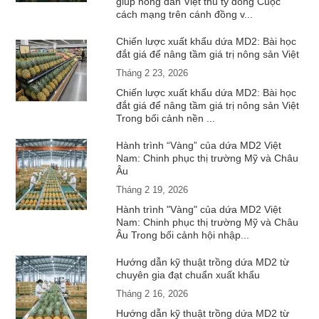
giúp nông dân Việt thu tỷ đồng Cuộc
cách mạng trên cánh đồng v...
Chiến lược xuất khẩu dứa MD2: Bài học
đắt giá để nâng tầm giá trị nông sản Việt
Tháng 2 23, 2026
Chiến lược xuất khẩu dứa MD2: Bài học
đắt giá để nâng tầm giá trị nông sản Việt
Trong bối cảnh nền ...
Hành trình “Vàng” của dứa MD2 Việt
Nam: Chinh phục thị trường Mỹ và Châu
Âu
Tháng 2 19, 2026
Hành trình "Vàng" của dứa MD2 Việt
Nam: Chinh phục thị trường Mỹ và Châu
Âu Trong bối cảnh hội nhập...
Hướng dẫn kỹ thuật trồng dứa MD2 từ
chuyên gia đạt chuẩn xuất khẩu
Tháng 2 16, 2026
Hướng dẫn kỹ thuật trồng dứa MD2 từ