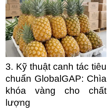
3. Kỹ thuật canh tác tiêu
chuẩn GlobalGAP: Chìa
khóa vàng cho chất
lượng