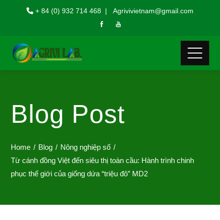
+ 84 (0) 932 714 468 | Agrivivietnam@gmail.com
Blog Post
Home
Blog
Nông nghiệp số
Từ cánh đồng Việt đến siêu thị toàn cầu: Hành trình chinh
phục thế giới của giống dứa “triệu đô” MD2