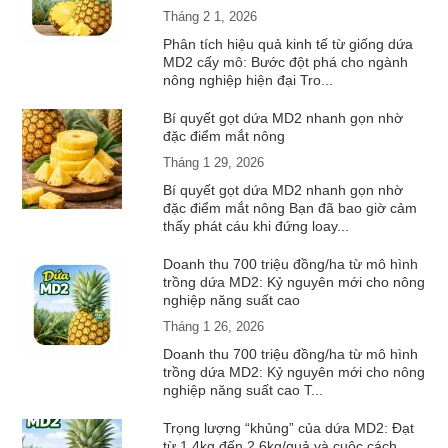
Tháng 2 1, 2026
Phân tích hiệu quả kinh tế từ giống dứa
MD2 cấy mô: Bước đột phá cho ngành
nông nghiệp hiện đại Tro...
Bí quyết gọt dứa MD2 nhanh gọn nhờ
đặc điểm mắt nông
Tháng 1 29, 2026
Bí quyết gọt dứa MD2 nhanh gọn nhờ
đặc điểm mắt nông Bạn đã bao giờ cảm
thấy phát cáu khi đứng loay...
Doanh thu 700 triệu đồng/ha từ mô hình
trồng dứa MD2: Kỷ nguyên mới cho nông
nghiệp năng suất cao
Tháng 1 26, 2026
Doanh thu 700 triệu đồng/ha từ mô hình
trồng dứa MD2: Kỷ nguyên mới cho nông
nghiệp năng suất cao T...
Trọng lượng “khủng” của dứa MD2: Đạt
từ 1.4kg đến 2.6kg/quả và cuộc cách