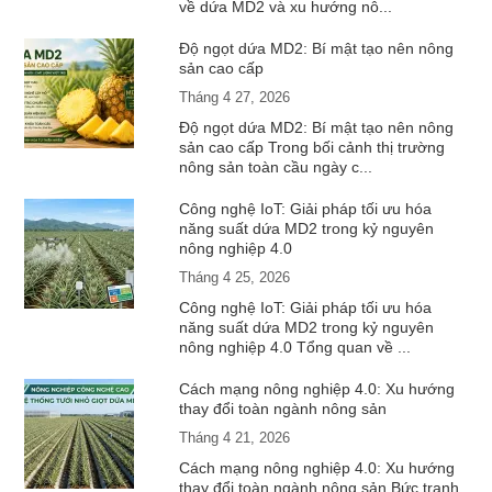
về dứa MD2 và xu hướng nô...
Độ ngọt dứa MD2: Bí mật tạo nên nông
sản cao cấp
Tháng 4 27, 2026
Độ ngọt dứa MD2: Bí mật tạo nên nông
sản cao cấp Trong bối cảnh thị trường
nông sản toàn cầu ngày c...
Công nghệ IoT: Giải pháp tối ưu hóa
năng suất dứa MD2 trong kỷ nguyên
nông nghiệp 4.0
Tháng 4 25, 2026
Công nghệ IoT: Giải pháp tối ưu hóa
năng suất dứa MD2 trong kỷ nguyên
nông nghiệp 4.0 Tổng quan về ...
Cách mạng nông nghiệp 4.0: Xu hướng
thay đổi toàn ngành nông sản
Tháng 4 21, 2026
Cách mạng nông nghiệp 4.0: Xu hướng
thay đổi toàn ngành nông sản Bức tranh