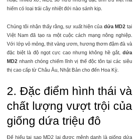
hiếm có loại trái cây nhiệt đới nào sánh kịp.
Chúng tôi nhận thấy rằng, sự xuất hiện của
dứa MD2
tại
Việt Nam đã tạo ra một cuộc cách mạng nông nghiệp.
Với lớp vỏ mỏng, thịt vàng ươm, hương thơm đậm đà và
đặc biệt là độ ngọt cực cao nhưng không hề gắt,
dứa
MD2
nhanh chóng chiếm lĩnh vị thế độc tôn tại các siêu
thị cao cấp từ Châu Âu, Nhật Bản cho đến Hoa Kỳ.
2. Đặc điểm hình thái và
chất lượng vượt trội của
giống dứa triệu đô
Để hiểu tại sao MD2 lại được mệnh danh là giống dứa