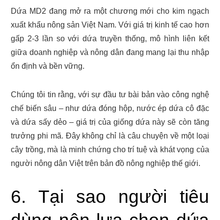
Dứa MD2 đang mở ra một chương mới cho kim ngạch
xuất khẩu nông sản Việt Nam. Với giá trị kinh tế cao hơn
gấp 2-3 lần so với dứa truyền thống, mô hình liên kết
giữa doanh nghiệp và nông dân đang mang lại thu nhập
ổn định và bền vững.
Chúng tôi tin rằng, với sự đầu tư bài bản vào công nghệ
chế biến sâu – như dứa đóng hộp, nước ép dứa cô đặc
và dứa sấy dẻo – giá trị của giống dứa này sẽ còn tăng
trưởng phi mã. Đây không chỉ là câu chuyện về một loại
cây trồng, mà là minh chứng cho trí tuệ và khát vọng của
người nông dân Việt trên bản đồ nông nghiệp thế giới.
6. Tại sao người tiêu