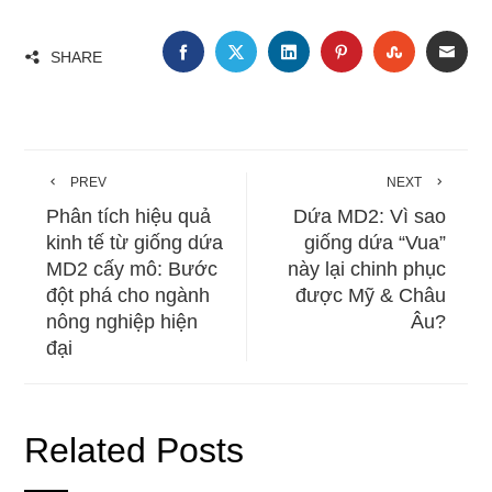
FACEBOOK
TWITTER
LINKEDIN
PINTEREST
STUMBLE
EMA
SHARE
PREV
NEXT
Phân tích hiệu quả
Dứa MD2: Vì sao
kinh tế từ giống dứa
giống dứa “Vua”
MD2 cấy mô: Bước
này lại chinh phục
đột phá cho ngành
được Mỹ & Châu
nông nghiệp hiện
Âu?
đại
Related Posts