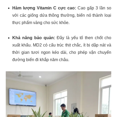
Hàm lượng Vitamin C cực cao:
Cao gấp 3 lần so
với các giống dứa thông thường, biến nó thành loại
thực phẩm vàng cho sức khỏe.
Khả năng bảo quản:
Đây là yếu tố then chốt cho
xuất khẩu. MD2 có cấu trúc thịt chắc, ít bị dập nát và
thời gian tươi ngon kéo dài, cho phép vận chuyển
đường biển đi khắp năm châu.