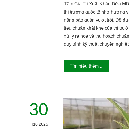
Tầm Giá Trị Xuất Khẩu Dứa MD2 
thị trường quốc tế nhờ hương vị
năng bảo quản vượt trội. Để 
tiêu chuẩn khắt khe của thị trư
xử lý ra hoa và thu hoạch chuẩn 
quy trình kỹ thuật chuyên nghiệ
Tìm hiểu thêm ...
30
TH10 2025