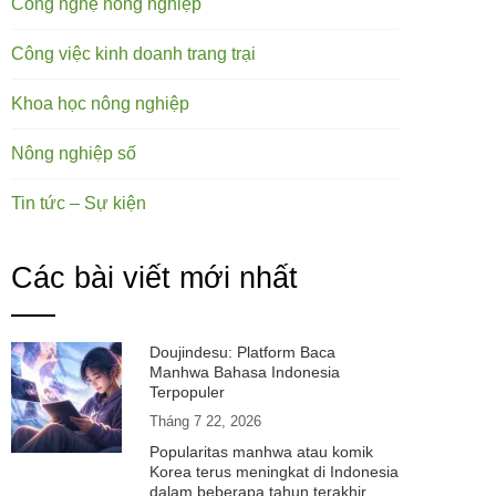
Công nghệ nông nghiệp
Công việc kinh doanh trang trại
Khoa học nông nghiệp
Nông nghiệp số
Tin tức – Sự kiện
Các bài viết mới nhất
Doujindesu: Platform Baca
Manhwa Bahasa Indonesia
Terpopuler
Tháng 7 22, 2026
Popularitas manhwa atau komik
Korea terus meningkat di Indonesia
dalam beberapa tahun terakhir.