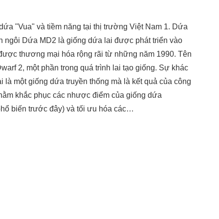
a "Vua" và tiềm năng tại thị trường Việt Nam 1. Dứa
 ngôi Dứa MD2 là giống dứa lai được phát triển vào
được thương mại hóa rộng rãi từ những năm 1990. Tên
arf 2, một phần trong quá trình lai tạo giống. Sự khác
i là một giống dứa truyền thống mà là kết quả của công
 nhằm khắc phục các nhược điểm của giống dứa
ổ biến trước đây) và tối ưu hóa các…