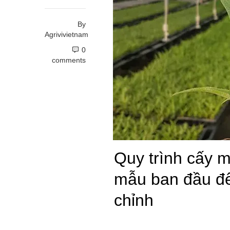
By
Agrivivietnam
0
comments
Quy trình cấy 
mẫu ban đầu đ
chỉnh