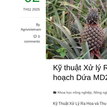
TH11 2025
By
Agrivivietnam
0
comments
Kỹ thuật Xử lý 
hoạch Dứa MD2
Khoa học nông nghiệp
,
Nông ng
Kỹ Thuật Xử Lý Ra Hoa và Th