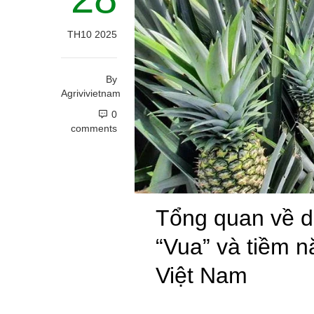
TH10 2025
By
Agrivivietnam
0
comments
Tổng quan về 
“Vua” và tiềm nă
Việt Nam