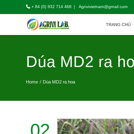
+ 84 (0) 932 714 468 | Agrivivietnam@gmail.com
TRANG CHỦ
Dúa MD2 ra h
Home
Dúa MD2 ra hoa
02