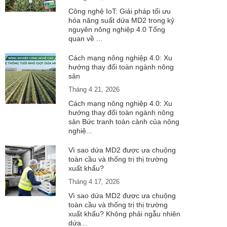
Công nghệ IoT: Giải pháp tối ưu
hóa năng suất dứa MD2 trong kỷ
nguyên nông nghiệp 4.0 Tổng
quan về ...
Cách mạng nông nghiệp 4.0: Xu
hướng thay đổi toàn ngành nông
sản
Tháng 4 21, 2026
Cách mạng nông nghiệp 4.0: Xu
hướng thay đổi toàn ngành nông
sản Bức tranh toàn cảnh của nông
nghiệ...
Vì sao dứa MD2 được ưa chuộng
toàn cầu và thống trị thị trường
xuất khẩu?
Tháng 4 17, 2026
Vì sao dứa MD2 được ưa chuộng
toàn cầu và thống trị thị trường
xuất khẩu? Không phải ngẫu nhiên
dứa...