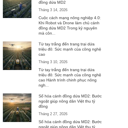
đồng dứa MD2
Tháng 3 14, 2026
Cuộc cách mạng nông nghiệp 4.0:
Khi Robot và Drone làm chủ cánh
đồng dứa MD2 Trong kỷ nguyên
mà côn...
Từ tay trắng đến trang trại dứa
triệu đô: Sức mạnh của công nghệ
cao
Tháng 3 10, 2026
Từ tay trắng đến trang trại dứa
triệu đô: Sức mạnh của công nghệ
cao Hành trình chinh phục nông
ngh...
Số hóa cánh đồng dứa MD2: Bước
ngoặt giúp nông dân Việt thu tỷ
đồng
Tháng 2 27, 2026
Số hóa cánh đồng dứa MD2: Bước
ngoặt giúp nông dân Việt thu tỷ