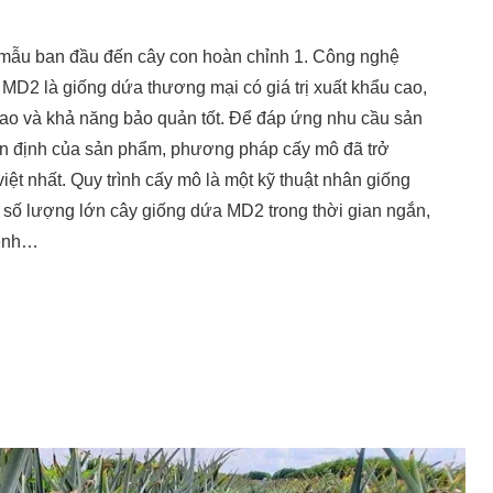
mẫu ban đầu đến cây con hoàn chỉnh 1. Công nghệ
D2 là giống dứa thương mại có giá trị xuất khẩu cao,
t cao và khả năng bảo quản tốt. Để đáp ứng nhu cầu sản
h ổn định của sản phẩm, phương pháp cấy mô đã trở
iệt nhất. Quy trình cấy mô là một kỹ thuật nhân giống
 ra số lượng lớn cây giống dứa MD2 trong thời gian ngắn,
bệnh…