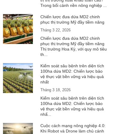
trị thị trường xuất khẩu toàn cầu?
Trong bối cảnh nền nông nghiệp ...
Chiến lược đưa dứa MD2 chinh
phục thị trường Mỹ đầy tiềm năng
Tháng 3 22, 2026
Chiến lược đưa dứa MD2 chinh
phục thị trường Mỹ đầy tiềm năng
Thị trường Hoa Kỳ, với quy mô tiêu
th...
Kiểm soát sâu bệnh trên diện tích
100ha dứa MD2: Chiến lược bảo
vệ thực vật bền vững và hiệu quả
nhất
Tháng 3 18, 2026
Kiểm soát sâu bệnh trên diện tích
100ha dứa MD2: Chiến lược bảo
vệ thực vật bền vững và hiệu quả
nhấ...
Cuộc cách mạng nông nghiệp 4.0:
Khi Robot và Drone làm chủ cánh