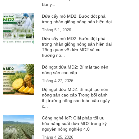
Bany...
Dứa cấy mô MD2: Bước đột phá
trong nhân giống nông sản hiện đại
Tháng 5 1, 2026
Dứa cấy mô MD2: Bước đột phá
trong nhân giống nông sản hiện đại
Tổng quan về dứa MD2 và xu
hướng nô...
Độ ngọt dứa MD2: Bí mật tạo nên
nông sản cao cấp
Tháng 4 27, 2026
Độ ngọt dứa MD2: Bí mật tạo nên
nông sản cao cấp Trong bối cảnh
thị trường nông sản toàn cầu ngày
c...
Công nghệ IoT: Giải pháp tối ưu
hóa năng suất dứa MD2 trong kỷ
nguyên nông nghiệp 4.0
Tháng 4 25, 2026