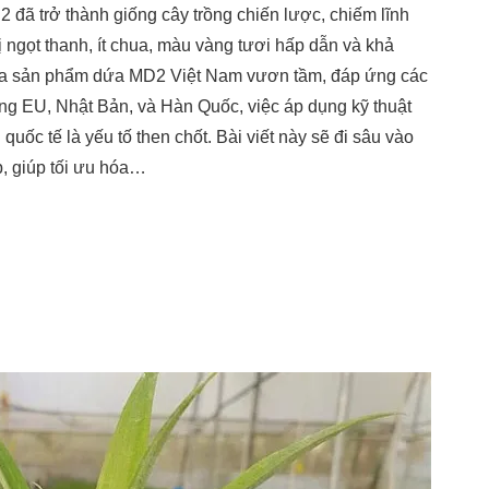
đã trở thành giống cây trồng chiến lược, chiếm lĩnh
 ngọt thanh, ít chua, màu vàng tươi hấp dẫn và khả
đưa sản phẩm dứa MD2 Việt Nam vươn tầm, đáp ứng các
ờng EU, Nhật Bản, và Hàn Quốc, việc áp dụng kỹ thuật
quốc tế là yếu tố then chốt. Bài viết này sẽ đi sâu vào
p, giúp tối ưu hóa…