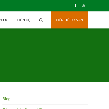
BLOG
LIÊN HỆ
LIÊN HỆ TƯ VẤN
Blog