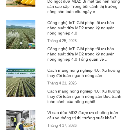
Độ ngọt dứa MD2: Bí mật tạo nên nông
sản cao cấp Trong bối cảnh thị trường
nông sản toàn cầu ngày c...
Công nghệ IoT: Giải pháp tối ưu hóa
năng suất dứa MD2 trong kỷ nguyên
nông nghiệp 4.0
Tháng 4 25, 2026
Công nghệ IoT: Giải pháp tối ưu hóa
năng suất dứa MD2 trong kỷ nguyên
nông nghiệp 4.0 Tổng quan về ...
Cách mạng nông nghiệp 4.0: Xu hướng
thay đổi toàn ngành nông sản
Tháng 4 21, 2026
Cách mạng nông nghiệp 4.0: Xu hướng
thay đổi toàn ngành nông sản Bức tranh
toàn cảnh của nông nghiệ...
Vì sao dứa MD2 được ưa chuộng toàn
cầu và thống trị thị trường xuất khẩu?
Tháng 4 17, 2026