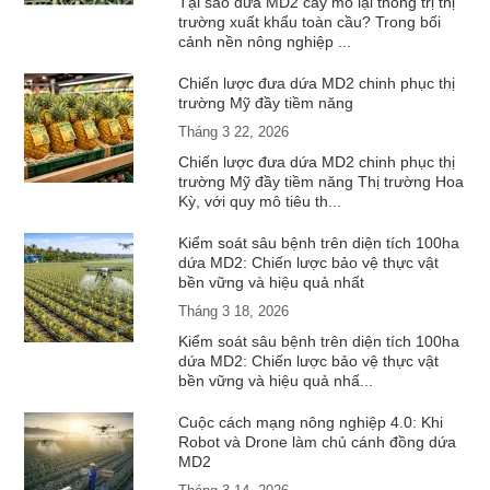
Tại sao dứa MD2 cấy mô lại thống trị thị
trường xuất khẩu toàn cầu? Trong bối
cảnh nền nông nghiệp ...
Chiến lược đưa dứa MD2 chinh phục thị
trường Mỹ đầy tiềm năng
Tháng 3 22, 2026
Chiến lược đưa dứa MD2 chinh phục thị
trường Mỹ đầy tiềm năng Thị trường Hoa
Kỳ, với quy mô tiêu th...
Kiểm soát sâu bệnh trên diện tích 100ha
dứa MD2: Chiến lược bảo vệ thực vật
bền vững và hiệu quả nhất
Tháng 3 18, 2026
Kiểm soát sâu bệnh trên diện tích 100ha
dứa MD2: Chiến lược bảo vệ thực vật
bền vững và hiệu quả nhấ...
Cuộc cách mạng nông nghiệp 4.0: Khi
Robot và Drone làm chủ cánh đồng dứa
MD2