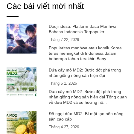
Các bài viết mới nhất
Doujindesu: Platform Baca Manhwa
Bahasa Indonesia Terpopuler
Tháng 7 22, 2026
Popularitas manhwa atau komik Korea
terus meningkat di Indonesia dalam
beberapa tahun terakhir. Bany...
Dứa cấy mô MD2: Bước đột phá trong
nhân giống nông sản hiện đại
Tháng 5 1, 2026
Dứa cấy mô MD2: Bước đột phá trong
nhân giống nông sản hiện đại Tổng quan
về dứa MD2 và xu hướng nô...
Độ ngọt dứa MD2: Bí mật tạo nên nông
sản cao cấp
Tháng 4 27, 2026