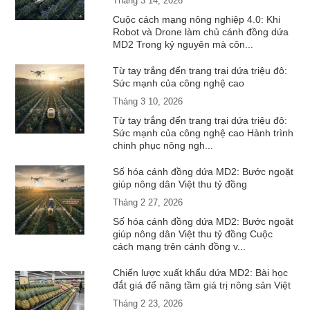
Tháng 3 14, 2026
Cuộc cách mạng nông nghiệp 4.0: Khi
Robot và Drone làm chủ cánh đồng dứa
MD2 Trong kỷ nguyên mà côn...
Từ tay trắng đến trang trại dứa triệu đô:
Sức mạnh của công nghệ cao
Tháng 3 10, 2026
Từ tay trắng đến trang trại dứa triệu đô:
Sức mạnh của công nghệ cao Hành trình
chinh phục nông ngh...
Số hóa cánh đồng dứa MD2: Bước ngoặt
giúp nông dân Việt thu tỷ đồng
Tháng 2 27, 2026
Số hóa cánh đồng dứa MD2: Bước ngoặt
giúp nông dân Việt thu tỷ đồng Cuộc
cách mạng trên cánh đồng v...
Chiến lược xuất khẩu dứa MD2: Bài học
đắt giá để nâng tầm giá trị nông sản Việt
Tháng 2 23, 2026