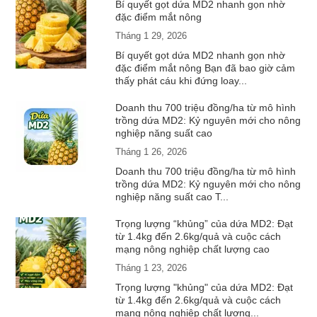
Bí quyết gọt dứa MD2 nhanh gọn nhờ
đặc điểm mắt nông
Tháng 1 29, 2026
Bí quyết gọt dứa MD2 nhanh gọn nhờ
đặc điểm mắt nông Bạn đã bao giờ cảm
thấy phát cáu khi đứng loay...
Doanh thu 700 triệu đồng/ha từ mô hình
trồng dứa MD2: Kỷ nguyên mới cho nông
nghiệp năng suất cao
Tháng 1 26, 2026
Doanh thu 700 triệu đồng/ha từ mô hình
trồng dứa MD2: Kỷ nguyên mới cho nông
nghiệp năng suất cao T...
Trọng lượng “khủng” của dứa MD2: Đạt
từ 1.4kg đến 2.6kg/quả và cuộc cách
mạng nông nghiệp chất lượng cao
Tháng 1 23, 2026
Trọng lượng "khủng" của dứa MD2: Đạt
từ 1.4kg đến 2.6kg/quả và cuộc cách
mạng nông nghiệp chất lượng...