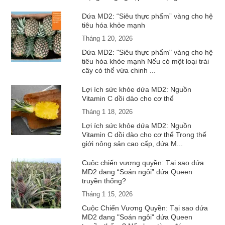
Dứa MD2: “Siêu thực phẩm” vàng cho hệ
tiêu hóa khỏe mạnh
Tháng 1 20, 2026
Dứa MD2: "Siêu thực phẩm" vàng cho hệ
tiêu hóa khỏe mạnh Nếu có một loại trái
cây có thể vừa chinh ...
Lợi ích sức khỏe dứa MD2: Nguồn
Vitamin C dồi dào cho cơ thể
Tháng 1 18, 2026
Lợi ích sức khỏe dứa MD2: Nguồn
Vitamin C dồi dào cho cơ thể Trong thế
giới nông sản cao cấp, dứa M...
Cuộc chiến vương quyền: Tại sao dứa
MD2 đang “Soán ngôi” dứa Queen
truyền thống?
Tháng 1 15, 2026
Cuộc Chiến Vương Quyền: Tại sao dứa
MD2 đang "Soán ngôi" dứa Queen