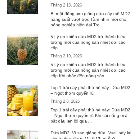
Tháng 2 13, 2026
Bí mật đằng sau giống dứa cấy mô MD2
năng suất vượt trội: Tầm nhìn mới cho
nông nghiệp hiện đại Tro...
5 Lý do khiến dứa MD2 trở thành biểu
tượng mới của nông sản nhiệt đới cao
cấp
Tháng 2 10, 2026
5 Lý do khiến dứa MD2 trở thành biểu
tượng mới của nông sản nhiệt đới cao
cấp Khi nhắc đến nông sản...
Top 1 trái cây phải thử hè này: Dứa MD2
– Ngọt thơm quyến rũ
Tháng 2 8, 2026
Top 1 trái cây phải thử hè này: Dứa MD2
– Ngọt thơm quyến rũ Khi cái nắng oi ả
bắt đầu len lỏi qua ...
Dứa MD2: Vì sao giống dứa “Vua” này lại
chinh phục được Mỹ & Châu Âu?