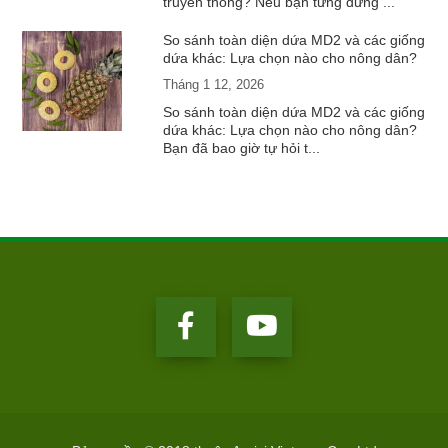
truyền thống? Nếu bạn từng đứng ...
So sánh toàn diện dứa MD2 và các giống
dứa khác: Lựa chọn nào cho nông dân?
Tháng 1 12, 2026
So sánh toàn diện dứa MD2 và các giống
dứa khác: Lựa chọn nào cho nông dân?
Bạn đã bao giờ tự hỏi t...