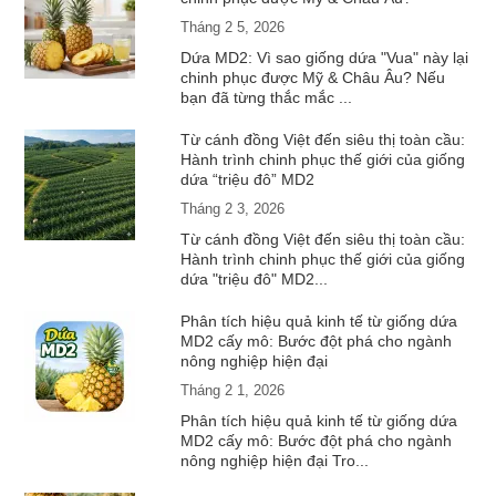
Tháng 2 5, 2026
Dứa MD2: Vì sao giống dứa "Vua" này lại
chinh phục được Mỹ & Châu Âu? Nếu
bạn đã từng thắc mắc ...
Từ cánh đồng Việt đến siêu thị toàn cầu:
Hành trình chinh phục thế giới của giống
dứa “triệu đô” MD2
Tháng 2 3, 2026
Từ cánh đồng Việt đến siêu thị toàn cầu:
Hành trình chinh phục thế giới của giống
dứa "triệu đô" MD2...
Phân tích hiệu quả kinh tế từ giống dứa
MD2 cấy mô: Bước đột phá cho ngành
nông nghiệp hiện đại
Tháng 2 1, 2026
Phân tích hiệu quả kinh tế từ giống dứa
MD2 cấy mô: Bước đột phá cho ngành
nông nghiệp hiện đại Tro...