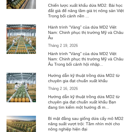
Chiến lược xuất khẩu dứa MD2: Bài học
đắt giá để nâng tầm giá trị nông sản Việt
Trong bối cảnh nền ...
Hành trình “Vàng” của dứa MD2 Việt
Nam: Chinh phục thị trường Mỹ và Châu
Âu
Tháng 2 19, 2026
Hành trình "Vàng" của dứa MD2 Việt
Nam: Chinh phục thị trường Mỹ và Châu
Âu Trong bối cảnh hội nhập...
Hướng dẫn kỹ thuật trồng dứa MD2 từ
chuyên gia đạt chuẩn xuất khẩu
Tháng 2 16, 2026
Hướng dẫn kỹ thuật trồng dứa MD2 từ
chuyên gia đạt chuẩn xuất khẩu Bạn
đang tìm kiếm một hướng đi m...
Bí mật đằng sau giống dứa cấy mô MD2
năng suất vượt trội: Tầm nhìn mới cho
nông nghiệp hiện đại