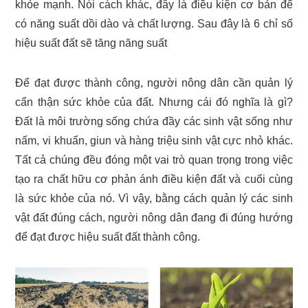
khỏe mạnh. Nói cách khác, đây là điều kiện cơ bản để
có năng suất dồi dào và chất lượng. Sau đây là 6 chỉ số
hiệu suất đất sẽ tăng năng suất
Để đạt được thành công, người nông dân cần quản lý
cẩn thận sức khỏe của đất. Nhưng cái đó nghĩa là gì?
Đất là môi trường sống chứa đầy các sinh vật sống như
nấm, vi khuẩn, giun và hàng triệu sinh vật cực nhỏ khác.
Tất cả chúng đều đóng một vai trò quan trọng trong việc
tạo ra chất hữu cơ phản ánh điều kiện đất và cuối cùng
là sức khỏe của nó. Vì vậy, bằng cách quản lý các sinh
vật đất đúng cách, người nông dân đang đi đúng hướng
để đạt được hiệu suất đất thành công.