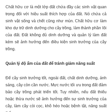
Chất hữu cơ là một lớp đất chứa đầy các sinh vật quan
trọng đối với hiệu suất thích hợp của đất. Nó chứa cả
sinh vật sống và chết cũng như mùn. Chất hữu cơ làm
kho dự trữ dinh dưỡng cho cây trồng, làm thành phần lõi
của đất. Đất không đủ dinh dưỡng và quản lý làm đất
kém sẽ ảnh hưởng đến điều kiện sinh trưởng của cây
trồng.
Quản lý độ ẩm của đất để tránh giảm năng suất
Để cây sinh trưởng tốt, ngoài đất, chất dinh dưỡng, ánh
sáng, cây còn cần nước. Mực nước tối ưu trong đất đảm
bảo cây trồng phát triển tốt. Tuy nhiên, nếu đất thiếu
hoặc thừa nước sẽ ảnh hưởng đến sự sinh trưởng của
cây, làm cây còi cọc, khô héo hoặc bệnh tật, năng suất