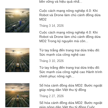
bền vững và hiệu quả nhấ...
Cuộc cách mạng nông nghiệp 4.0: Khi
Robot và Drone làm chủ cánh đồng dứa
MD2
Tháng 3 14, 2026
Cuộc cách mạng nông nghiệp 4.0: Khi
Robot và Drone làm chủ cánh đồng dứa
MD2 Trong kỷ nguyên mà côn...
Từ tay trắng đến trang trại dứa triệu đô:
Sức mạnh của công nghệ cao
Tháng 3 10, 2026
Từ tay trắng đến trang trại dứa triệu đô:
Sức mạnh của công nghệ cao Hành trình
chinh phục nông ngh...
Số hóa cánh đồng dứa MD2: Bước ngoặt
giúp nông dân Việt thu tỷ đồng
Tháng 2 27, 2026
Số hóa cánh đồng dứa MD2: Bước ngoặt
giúp nông dân Việt thu tỷ đồng Cuộc