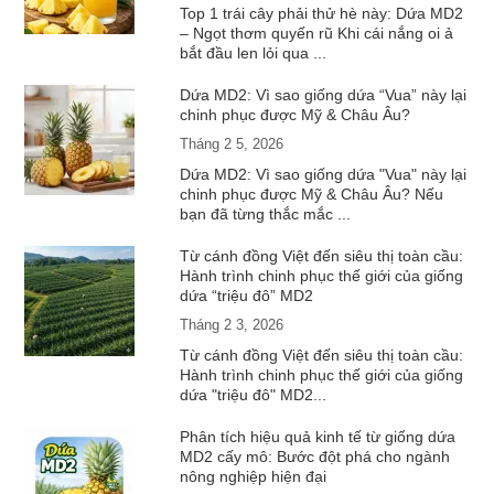
Top 1 trái cây phải thử hè này: Dứa MD2
– Ngọt thơm quyến rũ Khi cái nắng oi ả
bắt đầu len lỏi qua ...
Dứa MD2: Vì sao giống dứa “Vua” này lại
chinh phục được Mỹ & Châu Âu?
Tháng 2 5, 2026
Dứa MD2: Vì sao giống dứa "Vua" này lại
chinh phục được Mỹ & Châu Âu? Nếu
bạn đã từng thắc mắc ...
Từ cánh đồng Việt đến siêu thị toàn cầu:
Hành trình chinh phục thế giới của giống
dứa “triệu đô” MD2
Tháng 2 3, 2026
Từ cánh đồng Việt đến siêu thị toàn cầu:
Hành trình chinh phục thế giới của giống
dứa "triệu đô" MD2...
Phân tích hiệu quả kinh tế từ giống dứa
MD2 cấy mô: Bước đột phá cho ngành
nông nghiệp hiện đại