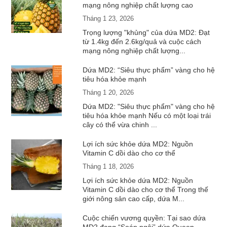
mạng nông nghiệp chất lượng cao
Tháng 1 23, 2026
Trọng lượng "khủng" của dứa MD2: Đạt
từ 1.4kg đến 2.6kg/quả và cuộc cách
mạng nông nghiệp chất lượng...
Dứa MD2: “Siêu thực phẩm” vàng cho hệ
tiêu hóa khỏe mạnh
Tháng 1 20, 2026
Dứa MD2: "Siêu thực phẩm" vàng cho hệ
tiêu hóa khỏe mạnh Nếu có một loại trái
cây có thể vừa chinh ...
Lợi ích sức khỏe dứa MD2: Nguồn
Vitamin C dồi dào cho cơ thể
Tháng 1 18, 2026
Lợi ích sức khỏe dứa MD2: Nguồn
Vitamin C dồi dào cho cơ thể Trong thế
giới nông sản cao cấp, dứa M...
Cuộc chiến vương quyền: Tại sao dứa