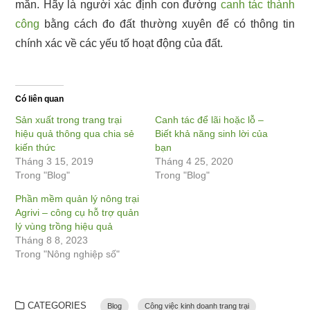
mắn. Hãy là người xác định con đường
canh tác thành
công
bằng cách đo đất thường xuyên để có thông tin
chính xác về các yếu tố hoạt động của đất.
Có liên quan
Sản xuất trong trang trại
Canh tác để lãi hoặc lỗ –
hiệu quả thông qua chia sẻ
Biết khả năng sinh lời của
kiến thức
bạn
Tháng 3 15, 2019
Tháng 4 25, 2020
Trong "Blog"
Trong "Blog"
Phần mềm quản lý nông trại
Agrivi – công cụ hỗ trợ quản
lý vùng trồng hiệu quả
Tháng 8 8, 2023
Trong "Nông nghiệp số"
CATEGORIES
Blog
Công việc kinh doanh trang trại