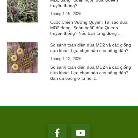
MD2 đang “Soán ngôi” dứa Queen
truyền thống?
Tháng 1 15, 2026
Cuộc Chiến Vương Quyền: Tại sao dứa
MD2 đang "Soán ngôi" dứa Queen
truyền thống? Nếu bạn từng đứng ...
So sánh toàn diện dứa MD2 và các giống
dứa khác: Lựa chọn nào cho nông dân?
Tháng 1 12, 2026
So sánh toàn diện dứa MD2 và các giống
dứa khác: Lựa chọn nào cho nông dân?
Bạn đã bao giờ tự hỏi t...