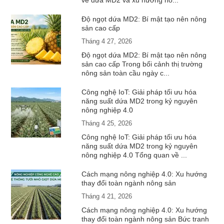
về dứa MD2 và xu hướng nô...
Độ ngọt dứa MD2: Bí mật tạo nên nông
sản cao cấp
Tháng 4 27, 2026
Độ ngọt dứa MD2: Bí mật tạo nên nông
sản cao cấp Trong bối cảnh thị trường
nông sản toàn cầu ngày c...
Công nghệ IoT: Giải pháp tối ưu hóa
năng suất dứa MD2 trong kỷ nguyên
nông nghiệp 4.0
Tháng 4 25, 2026
Công nghệ IoT: Giải pháp tối ưu hóa
năng suất dứa MD2 trong kỷ nguyên
nông nghiệp 4.0 Tổng quan về ...
Cách mạng nông nghiệp 4.0: Xu hướng
thay đổi toàn ngành nông sản
Tháng 4 21, 2026
Cách mạng nông nghiệp 4.0: Xu hướng
thay đổi toàn ngành nông sản Bức tranh