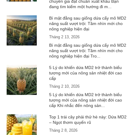
chuyên gia đạt chuẩn xuất khẩu Bạn
đang tìm kiếm một hướng đi m...
Bí mật đằng sau giống dứa cấy mô MD2
năng suất vượt trội: Tầm nhìn mới cho
nông nghiệp hiện đại
Tháng 2 13, 2026
Bí mật đằng sau giống dứa cấy mô MD2
năng suất vượt trội: Tầm nhìn mới cho
nông nghiệp hiện đại Tro...
5 Lý do khiến dứa MD2 trở thành biểu
tượng mới của nông sản nhiệt đới cao
cấp
Tháng 2 10, 2026
5 Lý do khiến dứa MD2 trở thành biểu
tượng mới của nông sản nhiệt đới cao
cấp Khi nhắc đến nông sản...
Top 1 trái cây phải thử hè này: Dứa MD2
– Ngọt thơm quyến rũ
Tháng 2 8, 2026