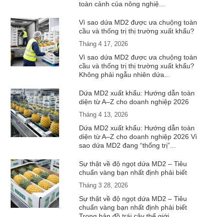
toàn cảnh của nông nghiệ...
Vì sao dứa MD2 được ưa chuộng toàn
cầu và thống trị thị trường xuất khẩu?
Tháng 4 17, 2026
Vì sao dứa MD2 được ưa chuộng toàn
cầu và thống trị thị trường xuất khẩu?
Không phải ngẫu nhiên dứa...
Dứa MD2 xuất khẩu: Hướng dẫn toàn
diện từ A–Z cho doanh nghiệp 2026
Tháng 4 13, 2026
Dứa MD2 xuất khẩu: Hướng dẫn toàn
diện từ A–Z cho doanh nghiệp 2026 Vì
sao dứa MD2 đang “thống trị”...
Sự thật về độ ngọt dứa MD2 – Tiêu
chuẩn vàng bạn nhất định phải biết
Tháng 3 28, 2026
Sự thật về độ ngọt dứa MD2 – Tiêu
chuẩn vàng bạn nhất định phải biết
Trong bản đồ trái cây thế giới...