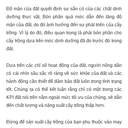
Độ mặn của đất quyết định sự sẵn có của các chất dinh
dưỡng thực vật. Bón phân quá mức dẫn đến tăng độ
mặn của đất, do đó ảnh hưởng đến sự phát triển của cây
trồng. Vì lý do đó, điều quan trọng là phải bón phân cho
cây trồng dựa trên mức dinh dưỡng đã đo trước đó trong
đất.
Dựa trên các chỉ số hoạt động của đất, người nông dân
có cái nhìn sâu sắc rõ ràng về sức khỏe của đất và các
hành động cần thiết để đảm bảo đất luôn trong tình trạng
tốt. Chúng ta có thể kết luận rằng chỉ có một trong các
KPI đất nói trên nằm ngoài mức tối ưu của chúng, sẽ dẫn
đến chất lượng và năng suất cây trồng thấp hơn.
Đừng để sản xuất cây trồng của bạn phụ thuộc vào may