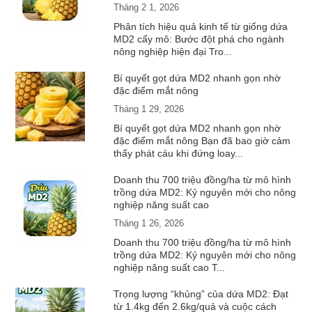
Tháng 2 1, 2026
Phân tích hiệu quả kinh tế từ giống dứa
MD2 cấy mô: Bước đột phá cho ngành
nông nghiệp hiện đại Tro...
Bí quyết gọt dứa MD2 nhanh gọn nhờ
đặc điểm mắt nông
Tháng 1 29, 2026
Bí quyết gọt dứa MD2 nhanh gọn nhờ
đặc điểm mắt nông Bạn đã bao giờ cảm
thấy phát cáu khi đứng loay...
Doanh thu 700 triệu đồng/ha từ mô hình
trồng dứa MD2: Kỷ nguyên mới cho nông
nghiệp năng suất cao
Tháng 1 26, 2026
Doanh thu 700 triệu đồng/ha từ mô hình
trồng dứa MD2: Kỷ nguyên mới cho nông
nghiệp năng suất cao T...
Trọng lượng “khủng” của dứa MD2: Đạt
từ 1.4kg đến 2.6kg/quả và cuộc cách