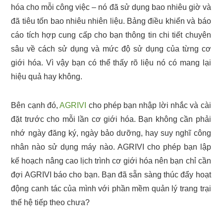
hóa cho mỗi công việc – nó đã sử dụng bao nhiêu giờ và
đã tiêu tốn bao nhiêu nhiên liệu. Bảng điều khiển và báo
cáo tích hợp cung cấp cho bạn thông tin chi tiết chuyên
sâu về cách sử dụng và mức độ sử dụng của từng cơ
giới hóa. Vì vậy bạn có thể thấy rõ liệu nó có mang lại
hiệu quả hay không.
Bên cạnh đó,
AGRIVI
cho phép bạn nhập lời nhắc và cài
đặt trước cho mỗi lần cơ giới hóa. Bạn không cần phải
nhớ ngày đăng ký, ngày bảo dưỡng, hay suy nghĩ công
nhân nào sử dụng máy nào. AGRIVI cho phép bạn lập
kế hoạch nâng cao lịch trình cơ giới hóa nên bạn chỉ cần
đợi AGRIVI báo cho bạn. Bạn đã sẵn sàng thúc đẩy hoạt
động canh tác của mình với phần mềm quản lý trang trại
thế hệ tiếp theo chưa?