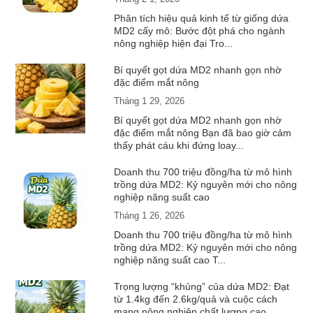
Phân tích hiệu quả kinh tế từ giống dứa
MD2 cấy mô: Bước đột phá cho ngành
nông nghiệp hiện đại Tro...
Bí quyết gọt dứa MD2 nhanh gọn nhờ
đặc điểm mắt nông
Tháng 1 29, 2026
Bí quyết gọt dứa MD2 nhanh gọn nhờ
đặc điểm mắt nông Bạn đã bao giờ cảm
thấy phát cáu khi đứng loay...
Doanh thu 700 triệu đồng/ha từ mô hình
trồng dứa MD2: Kỷ nguyên mới cho nông
nghiệp năng suất cao
Tháng 1 26, 2026
Doanh thu 700 triệu đồng/ha từ mô hình
trồng dứa MD2: Kỷ nguyên mới cho nông
nghiệp năng suất cao T...
Trọng lượng “khủng” của dứa MD2: Đạt
từ 1.4kg đến 2.6kg/quả và cuộc cách
mạng nông nghiệp chất lượng cao