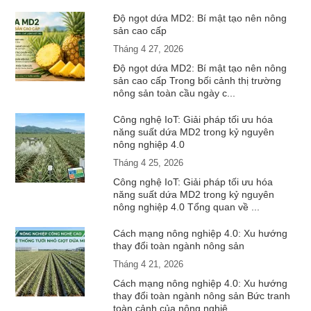
Độ ngọt dứa MD2: Bí mật tạo nên nông
sản cao cấp
Tháng 4 27, 2026
Độ ngọt dứa MD2: Bí mật tạo nên nông
sản cao cấp Trong bối cảnh thị trường
nông sản toàn cầu ngày c...
Công nghệ IoT: Giải pháp tối ưu hóa
năng suất dứa MD2 trong kỷ nguyên
nông nghiệp 4.0
Tháng 4 25, 2026
Công nghệ IoT: Giải pháp tối ưu hóa
năng suất dứa MD2 trong kỷ nguyên
nông nghiệp 4.0 Tổng quan về ...
Cách mạng nông nghiệp 4.0: Xu hướng
thay đổi toàn ngành nông sản
Tháng 4 21, 2026
Cách mạng nông nghiệp 4.0: Xu hướng
thay đổi toàn ngành nông sản Bức tranh
toàn cảnh của nông nghiệ...