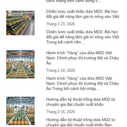
cách mạng trên cánh đồng v...
Chiến lược xuất khẩu dứa MD2: Bài học
đắt giá để nâng tầm giá trị nông sản Việt
Tháng 2 23, 2026
Chiến lược xuất khẩu dứa MD2: Bài học
đắt giá để nâng tầm giá trị nông sản Việt
Trong bối cảnh nền ...
Hành trình “Vàng” của dứa MD2 Việt
Nam: Chinh phục thị trường Mỹ và Châu
Âu
Tháng 2 19, 2026
Hành trình "Vàng" của dứa MD2 Việt
Nam: Chinh phục thị trường Mỹ và Châu
Âu Trong bối cảnh hội nhập...
Hướng dẫn kỹ thuật trồng dứa MD2 từ
chuyên gia đạt chuẩn xuất khẩu
Tháng 2 16, 2026
Hướng dẫn kỹ thuật trồng dứa MD2 từ
chuyên gia đạt chuẩn xuất khẩu Bạn