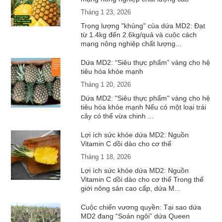
Tháng 1 23, 2026
Trọng lượng "khủng" của dứa MD2: Đạt
từ 1.4kg đến 2.6kg/quả và cuộc cách
mạng nông nghiệp chất lượng...
Dứa MD2: “Siêu thực phẩm” vàng cho hệ
tiêu hóa khỏe mạnh
Tháng 1 20, 2026
Dứa MD2: "Siêu thực phẩm" vàng cho hệ
tiêu hóa khỏe mạnh Nếu có một loại trái
cây có thể vừa chinh ...
Lợi ích sức khỏe dứa MD2: Nguồn
Vitamin C dồi dào cho cơ thể
Tháng 1 18, 2026
Lợi ích sức khỏe dứa MD2: Nguồn
Vitamin C dồi dào cho cơ thể Trong thế
giới nông sản cao cấp, dứa M...
Cuộc chiến vương quyền: Tại sao dứa
MD2 đang “Soán ngôi” dứa Queen