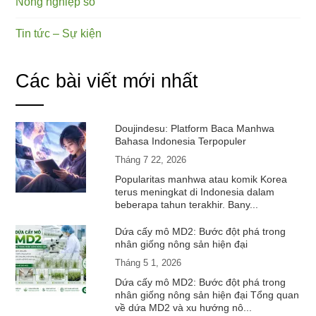
Nông nghiệp số
Tin tức – Sự kiện
Các bài viết mới nhất
Doujindesu: Platform Baca Manhwa
Bahasa Indonesia Terpopuler
Tháng 7 22, 2026
Popularitas manhwa atau komik Korea
terus meningkat di Indonesia dalam
beberapa tahun terakhir. Bany...
Dứa cấy mô MD2: Bước đột phá trong
nhân giống nông sản hiện đại
Tháng 5 1, 2026
Dứa cấy mô MD2: Bước đột phá trong
nhân giống nông sản hiện đại Tổng quan
về dứa MD2 và xu hướng nô...