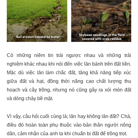
Có những niềm tin trái ngược nhau và những trải
nghiệm khác nhau khi nói đến việc lăn bánh trên đất liền.
Mặc dù việc lăn làm chắc đất, tăng khả năng tiếp xúc
giữa đất và hạt, đồng thời nâng cao chất lượng thu
hoạch và cây trồng, nhưng nó cũng gây ra xói mòn đất
và dòng chảy bề mặt.
Vì vậy, câu hỏi cuối cùng là; lăn hay không lăn đất? Chà,
điều đó hoàn toàn phụ thuộc vào bản thân người nông
dân, cảm nhận của anh ta khi chuẩn bị đất để trồng trọt.