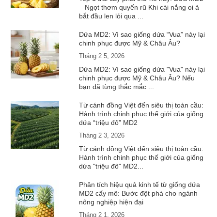
– Ngọt thơm quyến rũ Khi cái nắng oi ả
bắt đầu len lỏi qua ...
Dứa MD2: Vì sao giống dứa “Vua” này lại
chinh phục được Mỹ & Châu Âu?
Tháng 2 5, 2026
Dứa MD2: Vì sao giống dứa "Vua" này lại
chinh phục được Mỹ & Châu Âu? Nếu
bạn đã từng thắc mắc ...
Từ cánh đồng Việt đến siêu thị toàn cầu:
Hành trình chinh phục thế giới của giống
dứa “triệu đô” MD2
Tháng 2 3, 2026
Từ cánh đồng Việt đến siêu thị toàn cầu:
Hành trình chinh phục thế giới của giống
dứa "triệu đô" MD2...
Phân tích hiệu quả kinh tế từ giống dứa
MD2 cấy mô: Bước đột phá cho ngành
nông nghiệp hiện đại
Tháng 2 1, 2026