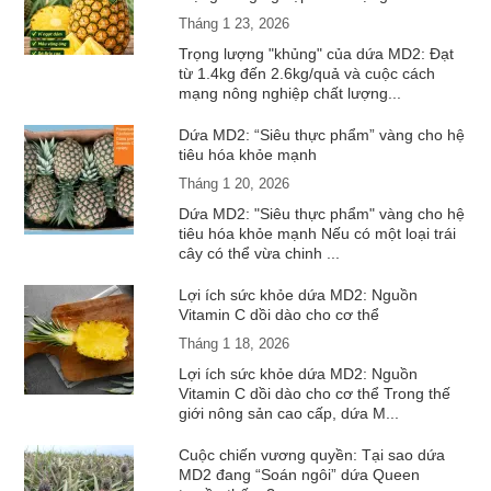
Tháng 1 23, 2026
Trọng lượng "khủng" của dứa MD2: Đạt
từ 1.4kg đến 2.6kg/quả và cuộc cách
mạng nông nghiệp chất lượng...
Dứa MD2: “Siêu thực phẩm” vàng cho hệ
tiêu hóa khỏe mạnh
Tháng 1 20, 2026
Dứa MD2: "Siêu thực phẩm" vàng cho hệ
tiêu hóa khỏe mạnh Nếu có một loại trái
cây có thể vừa chinh ...
Lợi ích sức khỏe dứa MD2: Nguồn
Vitamin C dồi dào cho cơ thể
Tháng 1 18, 2026
Lợi ích sức khỏe dứa MD2: Nguồn
Vitamin C dồi dào cho cơ thể Trong thế
giới nông sản cao cấp, dứa M...
Cuộc chiến vương quyền: Tại sao dứa
MD2 đang “Soán ngôi” dứa Queen