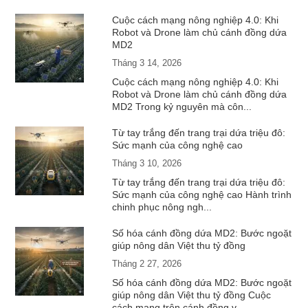
Cuộc cách mạng nông nghiệp 4.0: Khi
Robot và Drone làm chủ cánh đồng dứa
MD2
Tháng 3 14, 2026
Cuộc cách mạng nông nghiệp 4.0: Khi
Robot và Drone làm chủ cánh đồng dứa
MD2 Trong kỷ nguyên mà côn...
Từ tay trắng đến trang trại dứa triệu đô:
Sức mạnh của công nghệ cao
Tháng 3 10, 2026
Từ tay trắng đến trang trại dứa triệu đô:
Sức mạnh của công nghệ cao Hành trình
chinh phục nông ngh...
Số hóa cánh đồng dứa MD2: Bước ngoặt
giúp nông dân Việt thu tỷ đồng
Tháng 2 27, 2026
Số hóa cánh đồng dứa MD2: Bước ngoặt
giúp nông dân Việt thu tỷ đồng Cuộc
cách mạng trên cánh đồng v...