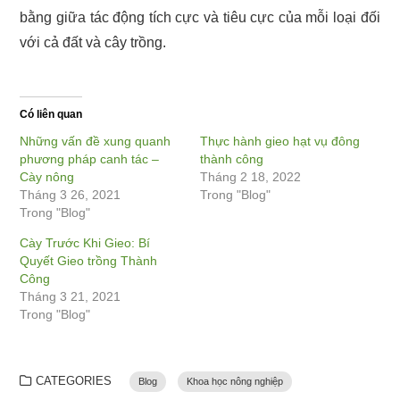
bằng giữa tác động tích cực và tiêu cực của mỗi loại đối
với cả đất và cây trồng.
Có liên quan
Những vấn đề xung quanh
Thực hành gieo hạt vụ đông
phương pháp canh tác –
thành công
Cày nông
Tháng 2 18, 2022
Tháng 3 26, 2021
Trong "Blog"
Trong "Blog"
Cày Trước Khi Gieo: Bí
Quyết Gieo trồng Thành
Công
Tháng 3 21, 2021
Trong "Blog"
CATEGORIES
Blog
Khoa học nông nghiệp