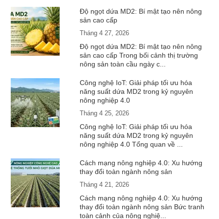
Độ ngọt dứa MD2: Bí mật tạo nên nông
sản cao cấp
Tháng 4 27, 2026
Độ ngọt dứa MD2: Bí mật tạo nên nông
sản cao cấp Trong bối cảnh thị trường
nông sản toàn cầu ngày c...
Công nghệ IoT: Giải pháp tối ưu hóa
năng suất dứa MD2 trong kỷ nguyên
nông nghiệp 4.0
Tháng 4 25, 2026
Công nghệ IoT: Giải pháp tối ưu hóa
năng suất dứa MD2 trong kỷ nguyên
nông nghiệp 4.0 Tổng quan về ...
Cách mạng nông nghiệp 4.0: Xu hướng
thay đổi toàn ngành nông sản
Tháng 4 21, 2026
Cách mạng nông nghiệp 4.0: Xu hướng
thay đổi toàn ngành nông sản Bức tranh
toàn cảnh của nông nghiệ...