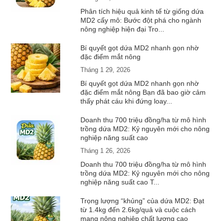
Phân tích hiệu quả kinh tế từ giống dứa
MD2 cấy mô: Bước đột phá cho ngành
nông nghiệp hiện đại Tro...
Bí quyết gọt dứa MD2 nhanh gọn nhờ
đặc điểm mắt nông
Tháng 1 29, 2026
Bí quyết gọt dứa MD2 nhanh gọn nhờ
đặc điểm mắt nông Bạn đã bao giờ cảm
thấy phát cáu khi đứng loay...
Doanh thu 700 triệu đồng/ha từ mô hình
trồng dứa MD2: Kỷ nguyên mới cho nông
nghiệp năng suất cao
Tháng 1 26, 2026
Doanh thu 700 triệu đồng/ha từ mô hình
trồng dứa MD2: Kỷ nguyên mới cho nông
nghiệp năng suất cao T...
Trọng lượng “khủng” của dứa MD2: Đạt
từ 1.4kg đến 2.6kg/quả và cuộc cách
mạng nông nghiệp chất lượng cao