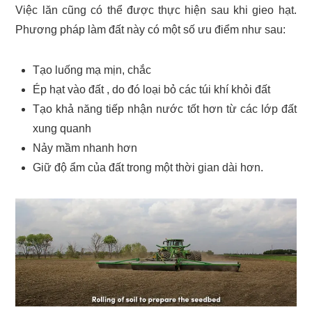
Việc lăn cũng có thể được thực hiện sau khi gieo hạt.
Phương pháp làm đất này có một số ưu điểm như sau:
Tạo luống mạ mịn, chắc
Ép hạt vào đất , do đó loại bỏ các túi khí khỏi đất
Tạo khả năng tiếp nhận nước tốt hơn từ các lớp đất
xung quanh
Nảy mầm nhanh hơn
Giữ độ ẩm của đất trong một thời gian dài hơn.