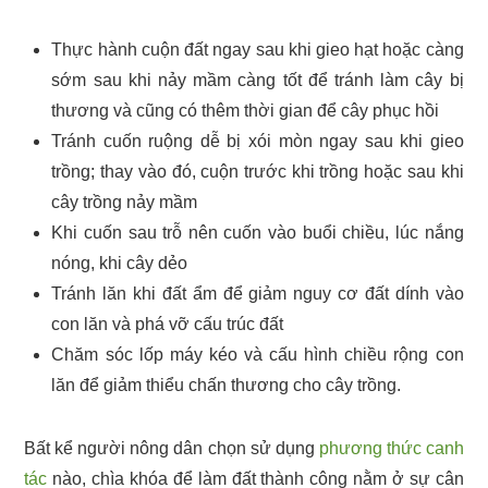
Thực hành cuộn đất ngay sau khi gieo hạt hoặc càng
sớm sau khi nảy mầm càng tốt để tránh làm cây bị
thương và cũng có thêm thời gian để cây phục hồi
Tránh cuốn ruộng dễ bị xói mòn ngay sau khi gieo
trồng; thay vào đó, cuộn trước khi trồng hoặc sau khi
cây trồng nảy mầm
Khi cuốn sau trỗ nên cuốn vào buổi chiều, lúc nắng
nóng, khi cây dẻo
Tránh lăn khi đất ẩm để giảm nguy cơ đất dính vào
con lăn và phá vỡ cấu trúc đất
Chăm sóc lốp máy kéo và cấu hình chiều rộng con
lăn để giảm thiểu chấn thương cho cây trồng.
Bất kể người nông dân chọn sử dụng
phương thức canh
tác
nào, chìa khóa để làm đất thành công nằm ở sự cân