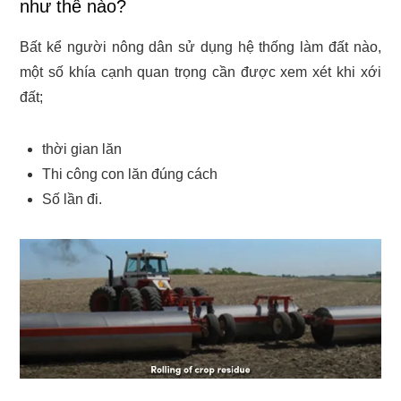
như thế nào?
Bất kể người nông dân sử dụng hệ thống làm đất nào,
một số khía cạnh quan trọng cần được xem xét khi xới
đất;
thời gian lăn
Thi công con lăn đúng cách
Số lần đi.