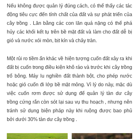
Nếu không được quản lý đúng cách, có thể thấy các tác
động tiêu cực đến tính chất của đất và sự phát triển của
cây trồng . Lăn bằng các con lăn quá nặng có thể phá
hủy các khối kết tụ trên bề mặt đất và làm cho đất dễ bị
gió và nước xói mòn, bịt kín và chảy tràn.
Một rủi ro tiềm ẩn khác về hiện tượng cuốn đất xảy ra khi
đất bị cuốn trong điều kiện khô ráo và trước khi cây trồng
trổ bông. Máy lu nghiền đất thành bột, cho phép nước
hoặc gió cuốn đi lớp bề mặt mỏng. Vì lý do này, mặc dù
việc cuốn rơm được sử dụng để quản lý tàn dư cây
trồng cứng rắn còn sót lại sau vụ thu hoạch , nhưng nên
tránh sử dụng biện pháp này khi ruộng được bao phủ
bởi dưới 30% tàn dư cây trồng .