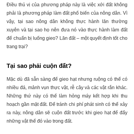
Điều thú vị của phương pháp này là việc xới đất không
phải là phương pháp làm đất phổ biến của nông dân. Vì
vậy, tại sao nông dân không thực hành lăn thường
xuyên và tại sao họ nên đưa nó vào thực hành làm đất
để chuẩn bị luống gieo? Lăn đất – một quyết định tốt cho
trang trại?
Tại sao phải cuộn đất?
Mặc dù đã sẵn sàng để gieo hạt nhưng ruộng có thể có
nhiều đá, mảnh vụn thực vật, rễ cây và các vật rắn khác.
Những thứ này có thể làm hỏng máy kết hợp khi thu
hoạch gần mặt đất. Để tránh chi phí phát sinh có thể xảy
ra này, nông dân sẽ cuộn đất trước khi gieo hạt để đẩy
những vật thể đó vào trong đất.