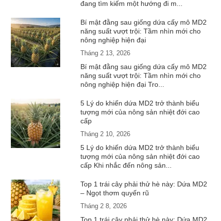
đang tìm kiếm một hướng đi m...
Bí mật đằng sau giống dứa cấy mô MD2
năng suất vượt trội: Tầm nhìn mới cho
nông nghiệp hiện đại
Tháng 2 13, 2026
Bí mật đằng sau giống dứa cấy mô MD2
năng suất vượt trội: Tầm nhìn mới cho
nông nghiệp hiện đại Tro...
5 Lý do khiến dứa MD2 trở thành biểu
tượng mới của nông sản nhiệt đới cao
cấp
Tháng 2 10, 2026
5 Lý do khiến dứa MD2 trở thành biểu
tượng mới của nông sản nhiệt đới cao
cấp Khi nhắc đến nông sản...
Top 1 trái cây phải thử hè này: Dứa MD2
– Ngọt thơm quyến rũ
Tháng 2 8, 2026
Top 1 trái cây phải thử hè này: Dứa MD2