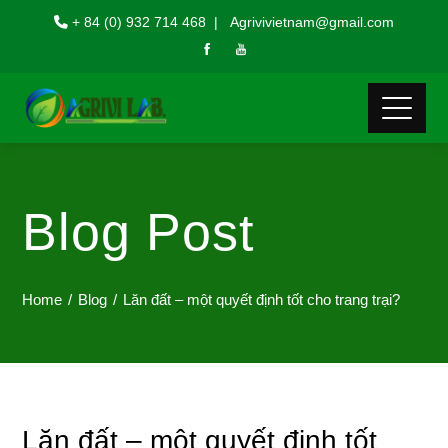
+ 84 (0) 932 714 468 | Agrivivietnam@gmail.com
Blog Post
Home
Blog
Lăn đất – một quyết định tốt cho trang trại?
Lăn đất – một quyết định tốt