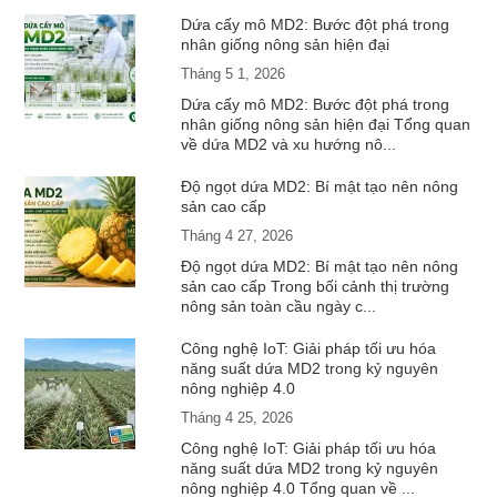
Dứa cấy mô MD2: Bước đột phá trong
nhân giống nông sản hiện đại
Tháng 5 1, 2026
Dứa cấy mô MD2: Bước đột phá trong
nhân giống nông sản hiện đại Tổng quan
về dứa MD2 và xu hướng nô...
Độ ngọt dứa MD2: Bí mật tạo nên nông
sản cao cấp
Tháng 4 27, 2026
Độ ngọt dứa MD2: Bí mật tạo nên nông
sản cao cấp Trong bối cảnh thị trường
nông sản toàn cầu ngày c...
Công nghệ IoT: Giải pháp tối ưu hóa
năng suất dứa MD2 trong kỷ nguyên
nông nghiệp 4.0
Tháng 4 25, 2026
Công nghệ IoT: Giải pháp tối ưu hóa
năng suất dứa MD2 trong kỷ nguyên
nông nghiệp 4.0 Tổng quan về ...