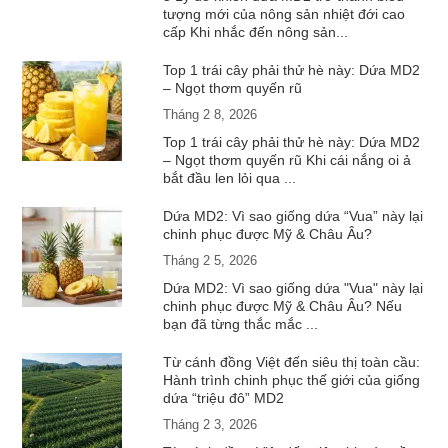
tượng mới của nông sản nhiệt đới cao
cấp Khi nhắc đến nông sản...
Top 1 trái cây phải thử hè này: Dứa MD2
– Ngọt thơm quyến rũ
Tháng 2 8, 2026
Top 1 trái cây phải thử hè này: Dứa MD2
– Ngọt thơm quyến rũ Khi cái nắng oi ả
bắt đầu len lỏi qua ...
Dứa MD2: Vì sao giống dứa “Vua” này lại
chinh phục được Mỹ & Châu Âu?
Tháng 2 5, 2026
Dứa MD2: Vì sao giống dứa "Vua" này lại
chinh phục được Mỹ & Châu Âu? Nếu
bạn đã từng thắc mắc ...
Từ cánh đồng Việt đến siêu thị toàn cầu:
Hành trình chinh phục thế giới của giống
dứa “triệu đô” MD2
Tháng 2 3, 2026