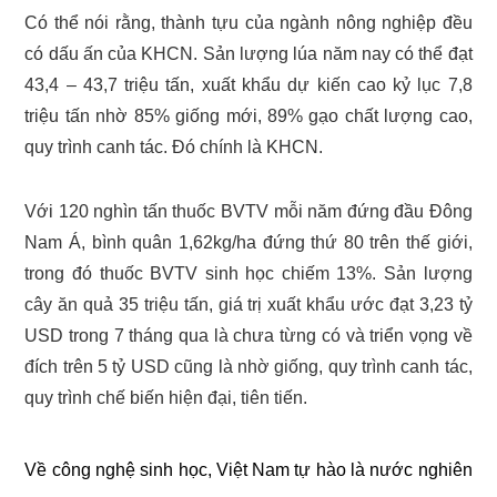
Có thể nói rằng, thành tựu của ngành nông nghiệp đều
có dấu ấn của KHCN. Sản lượng lúa năm nay có thể đạt
43,4 – 43,7 triệu tấn, xuất khẩu dự kiến cao kỷ lục 7,8
triệu tấn nhờ 85% giống mới, 89% gạo chất lượng cao,
quy trình canh tác. Đó chính là KHCN.
Với 120 nghìn tấn thuốc BVTV mỗi năm đứng đầu Đông
Nam Á, bình quân 1,62kg/ha đứng thứ 80 trên thế giới,
trong đó thuốc BVTV sinh học chiếm 13%. Sản lượng
cây ăn quả 35 triệu tấn, giá trị xuất khẩu ước đạt 3,23 tỷ
USD trong 7 tháng qua là chưa từng có và triển vọng về
đích trên 5 tỷ USD cũng là nhờ giống, quy trình canh tác,
quy trình chế biến hiện đại, tiên tiến.
Về công nghệ sinh học, Việt Nam tự hào là nước nghiên