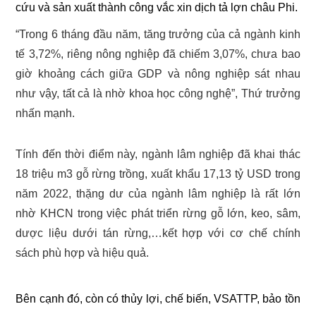
cứu và sản xuất thành công vắc xin dịch tả lợn châu Phi.
“Trong 6 tháng đầu năm, tăng trưởng của cả ngành kinh
tế 3,72%, riêng nông nghiệp đã chiếm 3,07%, chưa bao
giờ khoảng cách giữa GDP và nông nghiệp sát nhau
như vậy, tất cả là nhờ khoa học công nghệ”, Thứ trưởng
nhấn mạnh.
Tính đến thời điểm này, ngành lâm nghiệp đã khai thác
18 triệu m3 gỗ rừng trồng, xuất khẩu 17,13 tỷ USD trong
năm 2022, thặng dư của ngành lâm nghiệp là rất lớn
nhờ KHCN trong việc phát triển rừng gỗ lớn, keo, sâm,
dược liệu dưới tán rừng,…kết hợp với cơ chế chính
sách phù hợp và hiệu quả.
Bên cạnh đó, còn có thủy lợi, chế biến, VSATTP, bảo tồn