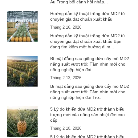
Âu Trong bối cảnh hội nhập...
Hướng dẫn kỹ thuật trồng dứa MD2 từ
chuyên gia đạt chuẩn xuất khẩu
Tháng 2 16, 2026
Hướng dẫn kỹ thuật trồng dứa MD2 từ
chuyên gia đạt chuẩn xuất khẩu Bạn
đang tìm kiếm một hướng đi m...
Bí mật đằng sau giống dứa cấy mô MD2
năng suất vượt trội: Tầm nhìn mới cho
nông nghiệp hiện đại
Tháng 2 13, 2026
Bí mật đằng sau giống dứa cấy mô MD2
năng suất vượt trội: Tầm nhìn mới cho
nông nghiệp hiện đại Tro...
5 Lý do khiến dứa MD2 trở thành biểu
tượng mới của nông sản nhiệt đới cao
cấp
Tháng 2 10, 2026
5 Lý do khiến dứa MD2 trở thành biểu