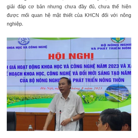
giải đáp cơ bản nhưng chưa đầy đủ, chưa thể hiện
được mối quan hệ mật thiết của KHCN đối với nông
nghiệp.