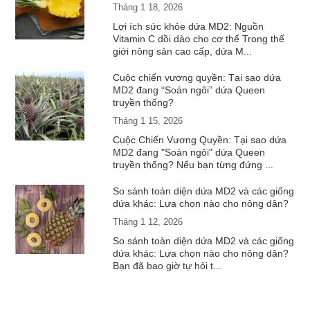
Tháng 1 18, 2026
Lợi ích sức khỏe dứa MD2: Nguồn
Vitamin C dồi dào cho cơ thể Trong thế
giới nông sản cao cấp, dứa M...
Cuộc chiến vương quyền: Tại sao dứa
MD2 đang “Soán ngôi” dứa Queen
truyền thống?
Tháng 1 15, 2026
Cuộc Chiến Vương Quyền: Tại sao dứa
MD2 đang "Soán ngôi" dứa Queen
truyền thống? Nếu bạn từng đứng ...
So sánh toàn diện dứa MD2 và các giống
dứa khác: Lựa chọn nào cho nông dân?
Tháng 1 12, 2026
So sánh toàn diện dứa MD2 và các giống
dứa khác: Lựa chọn nào cho nông dân?
Bạn đã bao giờ tự hỏi t...