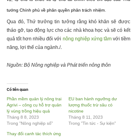
tướng Chính phủ về phân quyền phân trách nhiệm.
Qua đó, Thứ trưởng tin tưởng rằng khó khăn sẽ được
tháo gỡ, tạo động lực cho các nhà khoa học và sẽ có kết
quả tốt hơn nhiều đối với
nông nghiệp xứng tầm
với tiềm
năng, lợi thế của ngành./.
Nguồn: Bộ Nông nghiệp và Phát triển nông thôn
Có liên quan
Phần mềm quản lý nông trại
EU ban hành ngưỡng dư
Agrivi – công cụ hỗ trợ quản
lượng thuốc trừ sâu có
lý vùng trồng hiệu quả
nicotine
Tháng 8 8, 2023
Tháng 8 11, 2023
Trong "Nông nghiệp số"
Trong "Tin tức - Sự kiện"
Thay đổi canh tác thích ứng