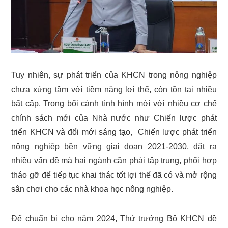
Tuy nhiên, sự phát triển của KHCN trong nông nghiệp
chưa xứng tầm với tiềm năng lợi thế, còn tồn tại nhiều
bất cập. Trong bối cảnh tình hình mới với nhiều cơ chế
chính sách mới của Nhà nước như Chiến lược phát
triển KHCN và đổi mới sáng tạo, Chiến lược phát triển
nông nghiệp bền vững giai đoạn 2021-2030, đặt ra
nhiều vấn đề mà hai ngành cần phải tập trung, phối hợp
tháo gỡ để tiếp tục khai thác tốt lợi thế đã có và mở rộng
sân chơi cho các nhà khoa học nông nghiệp.
Để chuẩn bị cho năm 2024, Thứ trưởng Bộ KHCN đề