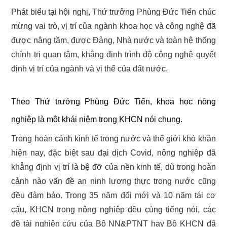
Phát biểu tại hội nghị, Thứ trưởng Phùng Đức Tiến chúc
mừng vai trò, vị trí của ngành khoa học và công nghệ đã
được nâng tầm, được Đảng, Nhà nước và toàn hệ thống
chính trị quan tâm, khẳng định trình độ công nghệ quyết
định vị trí của ngành và vị thế của đất nước.
Theo Thứ trưởng Phùng Đức Tiến, khoa học nông
nghiệp là một khái niệm trong KHCN nói chung.
Trong hoàn cảnh kinh tế trong nước và thế giới khó khăn
hiện nay, đặc biệt sau đại dịch Covid, nông nghiệp đã
khẳng định vị trí là bệ đỡ của nền kinh tế, dù trong hoàn
cảnh nào vấn đề an ninh lương thực trong nước cũng
đều đảm bảo. Trong 35 năm đổi mới và 10 năm tái cơ
cấu, KHCN trong nông nghiệp đều cùng tiếng nói, các
đề tài nghiên cứu của Bộ NN&PTNT hay Bộ KHCN đã