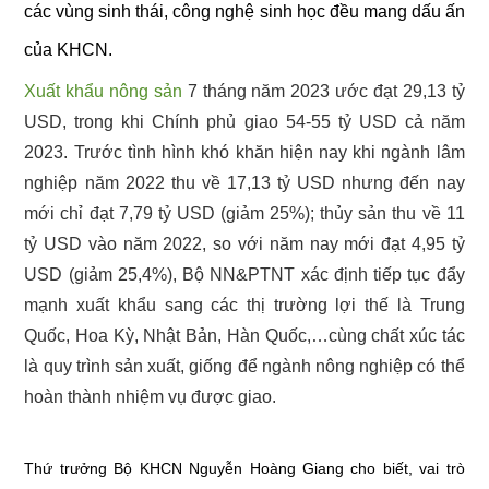
các vùng sinh thái, công nghệ sinh học đều mang dấu ấn
của KHCN.
Xuất khẩu nông sản
7 tháng năm 2023 ước đạt 29,13 tỷ
USD, trong khi Chính phủ giao 54-55 tỷ USD cả năm
2023. Trước tình hình khó khăn hiện nay khi ngành lâm
nghiệp năm 2022 thu về 17,13 tỷ USD nhưng đến nay
mới chỉ đạt 7,79 tỷ USD (giảm 25%); thủy sản thu về 11
tỷ USD vào năm 2022, so với năm nay mới đạt 4,95 tỷ
USD (giảm 25,4%), Bộ NN&PTNT xác định tiếp tục đẩy
mạnh xuất khẩu sang các thị trường lợi thế là Trung
Quốc, Hoa Kỳ, Nhật Bản, Hàn Quốc,…cùng chất xúc tác
là quy trình sản xuất, giống để ngành nông nghiệp có thể
hoàn thành nhiệm vụ được giao.
Thứ trưởng Bộ KHCN Nguyễn Hoàng Giang cho biết, vai trò