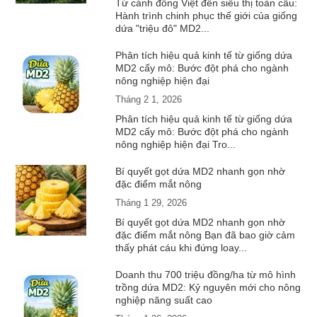
Từ cánh đồng Việt đến siêu thị toàn cầu:
Hành trình chinh phục thế giới của giống
dứa "triệu đô" MD2...
Phân tích hiệu quả kinh tế từ giống dứa
MD2 cấy mô: Bước đột phá cho ngành
nông nghiệp hiện đại
Tháng 2 1, 2026
Phân tích hiệu quả kinh tế từ giống dứa
MD2 cấy mô: Bước đột phá cho ngành
nông nghiệp hiện đại Tro...
Bí quyết gọt dứa MD2 nhanh gọn nhờ
đặc điểm mắt nông
Tháng 1 29, 2026
Bí quyết gọt dứa MD2 nhanh gọn nhờ
đặc điểm mắt nông Bạn đã bao giờ cảm
thấy phát cáu khi đứng loay...
Doanh thu 700 triệu đồng/ha từ mô hình
trồng dứa MD2: Kỷ nguyên mới cho nông
nghiệp năng suất cao