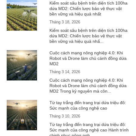
Kiểm soát sâu bệnh trên diện tích 100ha
dứa MD2: Chiến lược bảo vệ thực vật
bền vững và hiệu quả nhất
Tháng 3 18, 2026
Kiểm soát sâu bệnh trên diện tích 100ha
dứa MD2: Chiến lược bảo vệ thực vật
bền vững và hiệu quả nhấ...
Cuộc cách mạng nông nghiệp 4.0: Khi
Robot và Drone làm chủ cánh đồng dứa
MD2
Tháng 3 14, 2026
Cuộc cách mạng nông nghiệp 4.0: Khi
Robot và Drone làm chủ cánh đồng dứa
MD2 Trong kỷ nguyên mà côn...
Từ tay trắng đến trang trại dứa triệu đô:
Sức mạnh của công nghệ cao
Tháng 3 10, 2026
Từ tay trắng đến trang trại dứa triệu đô:
Sức mạnh của công nghệ cao Hành trình
chinh phục nông ngh...