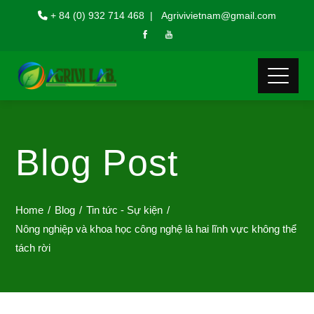
+ 84 (0) 932 714 468 | Agrivivietnam@gmail.com
Blog Post
Home
Blog
Tin tức - Sự kiện
Nông nghiệp và khoa học công nghệ là hai lĩnh vực không thể
tách rời