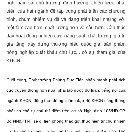
nghị bám sát chủ trương, định hướng, chiến lược phát
triển của hai ngành để tập trung phát triển các chương
trình, chùm nhiệm vụ đã và đang triển khai nhưng với
một tầm cao hơn, chất lượng hơn và sâu hơn. Cần thúc
đẩy hoạt động nghiên cứu năng suất, chất lượng, giá trị
gia tăng, xây dựng thương hiệu quốc gia, sản phẩm
nông nghiệp xuất khẩu chủ lực,…có sự tham gia của
KHCN.
Cuối cùng, Thứ trưởng Phùng Đức Tiến nhấn mạnh phải tích
cực truyền thông hơn nữa, phải tạo được dư luận, tiếng nói của
ngành KHCN, đồng thời đề nghị lãnh đạo Bộ KHCN cùng thống
nhất cơ chế tự chủ thí điểm trên cơ sở Nghị định 105/NĐ-CP,
Bộ NN&PTNT sẽ đi tiên phong tháo gỡ, thực hiện tự chủ nhiệm
vụ, tự chủ tổ chức và tự chủ tài chính theo chỉ đạo của Thủ