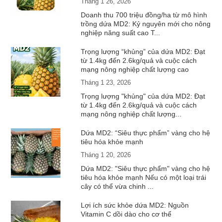
Tháng 1 26, 2026
Doanh thu 700 triệu đồng/ha từ mô hình
trồng dứa MD2: Kỷ nguyên mới cho nông
nghiệp năng suất cao T...
Trọng lượng “khủng” của dứa MD2: Đạt
từ 1.4kg đến 2.6kg/quả và cuộc cách
mạng nông nghiệp chất lượng cao
Tháng 1 23, 2026
Trọng lượng "khủng" của dứa MD2: Đạt
từ 1.4kg đến 2.6kg/quả và cuộc cách
mạng nông nghiệp chất lượng...
Dứa MD2: “Siêu thực phẩm” vàng cho hệ
tiêu hóa khỏe mạnh
Tháng 1 20, 2026
Dứa MD2: "Siêu thực phẩm" vàng cho hệ
tiêu hóa khỏe mạnh Nếu có một loại trái
cây có thể vừa chinh ...
Lợi ích sức khỏe dứa MD2: Nguồn
Vitamin C dồi dào cho cơ thể