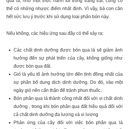
qua lá, như một thực hành tốt trong trang trại, cũng có
thể có những nhược điểm nhất định. Vì vậy, bà con cần
hết sức lưu ý trước khi sử dụng loại phân bón này.
Nếu không, các hiệu ứng sau đây có thể xảy ra:
Các chất dinh dưỡng được bón qua lá sẽ giảm ảnh
hưởng đến sự phát triển của cây, không giống như
được bón qua đất.
Gió là yếu tố ảnh hưởng lớn đến tính đồng nhất của
sự phân bố dung dịch dinh dưỡng. Do đó, vào một
ngày gió nên cẩn thận để tránh phun thuốc.
Bón phân qua lá thành công nhất đối với vi chất dinh
dưỡng , trong khi bón phân qua đất hiệu quả đối với
cả chất dinh dưỡng đa lượng và vi lượng
Phản ứng của cây đối với việc bón phân qua lá