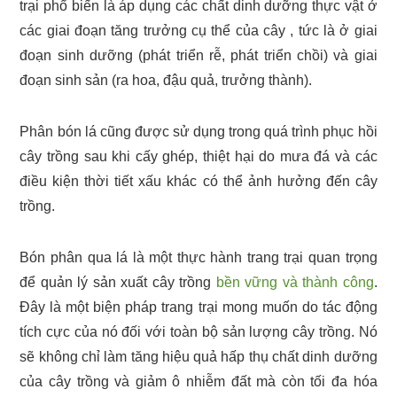
trại phổ biến là áp dụng các chất dinh dưỡng thực vật ở
các giai đoạn tăng trưởng cụ thể của cây , tức là ở giai
đoạn sinh dưỡng (phát triển rễ, phát triển chồi) và giai
đoạn sinh sản (ra hoa, đậu quả, trưởng thành).
Phân bón lá cũng được sử dụng trong quá trình phục hồi
cây trồng sau khi cấy ghép, thiệt hại do mưa đá và các
điều kiện thời tiết xấu khác có thể ảnh hưởng đến cây
trồng.
Bón phân qua lá là một thực hành trang trại quan trọng
để quản lý sản xuất cây trồng
bền vững và thành công
.
Đây là một biện pháp trang trại mong muốn do tác động
tích cực của nó đối với toàn bộ sản lượng cây trồng. Nó
sẽ không chỉ làm tăng hiệu quả hấp thụ chất dinh dưỡng
của cây trồng và giảm ô nhiễm đất mà còn tối đa hóa