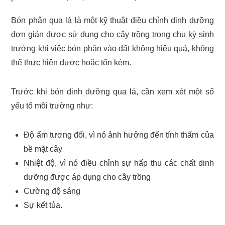
Bón phân qua lá là một kỹ thuật điều chỉnh dinh dưỡng
đơn giản được sử dụng cho cây trồng trong chu kỳ sinh
trưởng khi việc bón phân vào đất không hiệu quả, không
thể thực hiện được hoặc tốn kém.
Trước khi bón dinh dưỡng qua lá, cần xem xét một số
yếu tố môi trường như:
Độ ẩm tương đối, vì nó ảnh hưởng đến tính thấm của
bề mặt cây
Nhiệt độ, vì nó điều chỉnh sự hấp thu các chất dinh
dưỡng được áp dụng cho cây trồng
Cường độ sáng
Sự kết tủa.