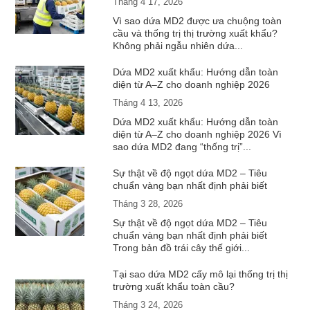
Tháng 4 17, 2026
Vì sao dứa MD2 được ưa chuộng toàn
cầu và thống trị thị trường xuất khẩu?
Không phải ngẫu nhiên dứa...
Dứa MD2 xuất khẩu: Hướng dẫn toàn
diện từ A–Z cho doanh nghiệp 2026
Tháng 4 13, 2026
Dứa MD2 xuất khẩu: Hướng dẫn toàn
diện từ A–Z cho doanh nghiệp 2026 Vì
sao dứa MD2 đang “thống trị”...
Sự thật về độ ngọt dứa MD2 – Tiêu
chuẩn vàng bạn nhất định phải biết
Tháng 3 28, 2026
Sự thật về độ ngọt dứa MD2 – Tiêu
chuẩn vàng bạn nhất định phải biết
Trong bản đồ trái cây thế giới...
Tại sao dứa MD2 cấy mô lại thống trị thị
trường xuất khẩu toàn cầu?
Tháng 3 24, 2026