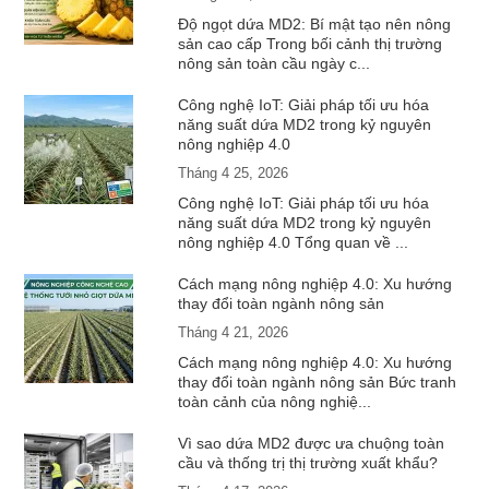
Độ ngọt dứa MD2: Bí mật tạo nên nông
sản cao cấp Trong bối cảnh thị trường
nông sản toàn cầu ngày c...
Công nghệ IoT: Giải pháp tối ưu hóa
năng suất dứa MD2 trong kỷ nguyên
nông nghiệp 4.0
Tháng 4 25, 2026
Công nghệ IoT: Giải pháp tối ưu hóa
năng suất dứa MD2 trong kỷ nguyên
nông nghiệp 4.0 Tổng quan về ...
Cách mạng nông nghiệp 4.0: Xu hướng
thay đổi toàn ngành nông sản
Tháng 4 21, 2026
Cách mạng nông nghiệp 4.0: Xu hướng
thay đổi toàn ngành nông sản Bức tranh
toàn cảnh của nông nghiệ...
Vì sao dứa MD2 được ưa chuộng toàn
cầu và thống trị thị trường xuất khẩu?