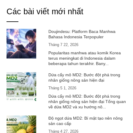
Các bài viết mới nhất
Doujindesu: Platform Baca Manhwa
Bahasa Indonesia Terpopuler
Tháng 7 22, 2026
Popularitas manhwa atau komik Korea
terus meningkat di Indonesia dalam
beberapa tahun terakhir. Bany...
Dứa cấy mô MD2: Bước đột phá trong
nhân giống nông sản hiện đại
Tháng 5 1, 2026
Dứa cấy mô MD2: Bước đột phá trong
nhân giống nông sản hiện đại Tổng quan
về dứa MD2 và xu hướng nô...
Độ ngọt dứa MD2: Bí mật tạo nên nông
sản cao cấp
Tháng 4 27, 2026