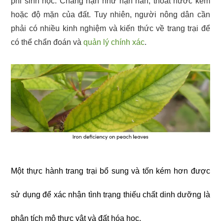
phi sinh học. Chẳng hạn như hạn hán, thoát nước kém
hoặc độ mặn của đất. Tuy nhiên, người nông dân cần
phải có nhiều kinh nghiệm và kiến thức về trang trại để
có thể chẩn đoán và
quản lý chính xác
.
Một thực hành trang trại bổ sung và tốn kém hơn được
sử dụng để xác nhận tình trạng thiếu chất dinh dưỡng là
phân tích mô thực vật và đất hóa học.