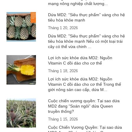
mạng nông nghiệp chất lượng...
Dứa MD2: “Siêu thực phẩm” vàng cho hệ
tiêu hóa khỏe mạnh
Tháng 1 20, 2026
Dứa MD2: "Siêu thực phẩm" vàng cho hệ
tiêu hóa khỏe mạnh Nếu có một loại trái
cây có thể vừa chinh ...
Lợi ích sức khỏe dứa MD2: Nguồn
Vitamin C dồi dào cho cơ thể
Tháng 1 18, 2026
Lợi ích sức khỏe dứa MD2: Nguồn
Vitamin C dồi dào cho cơ thể Trong thế
giới nông sản cao cấp, dứa M...
Cuộc chiến vương quyền: Tại sao dứa
MD2 đang “Soán ngôi” dứa Queen
truyền thống?
Tháng 1 15, 2026
Cuộc Chiến Vương Quyền: Tại sao dứa