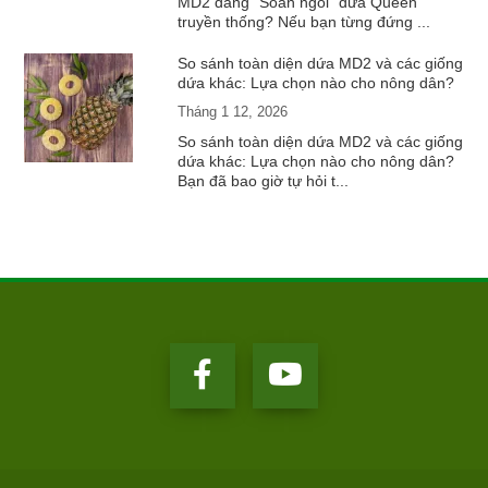
MD2 đang "Soán ngôi" dứa Queen
truyền thống? Nếu bạn từng đứng ...
So sánh toàn diện dứa MD2 và các giống
dứa khác: Lựa chọn nào cho nông dân?
Tháng 1 12, 2026
So sánh toàn diện dứa MD2 và các giống
dứa khác: Lựa chọn nào cho nông dân?
Bạn đã bao giờ tự hỏi t...