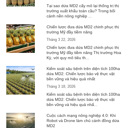
Tại sao dứa MD2 cấy mô lại thống trị thị
trường xuất khẩu toàn cầu? Trong bối
cảnh nền nông nghiệp ...
Chiến lược đưa dứa MD2 chinh phục thị
trường Mỹ đầy tiềm năng
Tháng 3 22, 2026
Chiến lược đưa dứa MD2 chinh phục thị
trường Mỹ đầy tiềm năng Thị trường Hoa
Kỳ, với quy mô tiêu th...
Kiểm soát sâu bệnh trên diện tích 100ha
dứa MD2: Chiến lược bảo vệ thực vật
bền vững và hiệu quả nhất
Tháng 3 18, 2026
Kiểm soát sâu bệnh trên diện tích 100ha
dứa MD2: Chiến lược bảo vệ thực vật
bền vững và hiệu quả nhấ...
Cuộc cách mạng nông nghiệp 4.0: Khi
Robot và Drone làm chủ cánh đồng dứa
MD2