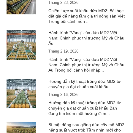
Tháng 2 23, 2026
Chiến lược xuất khẩu dứa MD2: Bài học
đắt giá để nâng tầm giá trị nông sản Việt
Trong bối cảnh nền ...
Hành trình “Vàng” của dứa MD2 Việt
Nam: Chinh phục thị trường Mỹ và Châu
Âu
Tháng 2 19, 2026
Hành trình "Vàng" của dứa MD2 Việt
Nam: Chinh phục thị trường Mỹ và Châu
Âu Trong bối cảnh hội nhập...
Hướng dẫn kỹ thuật trồng dứa MD2 từ
chuyên gia đạt chuẩn xuất khẩu
Tháng 2 16, 2026
Hướng dẫn kỹ thuật trồng dứa MD2 từ
chuyên gia đạt chuẩn xuất khẩu Bạn
đang tìm kiếm một hướng đi m...
Bí mật đằng sau giống dứa cấy mô MD2
năng suất vượt trội: Tầm nhìn mới cho