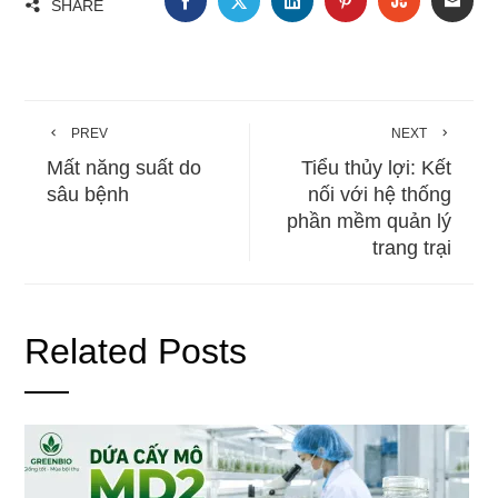
SHARE
PREV
NEXT
Mất năng suất do
Tiểu thủy lợi: Kết
sâu bệnh
nối với hệ thống
phần mềm quản lý
trang trại
Related Posts