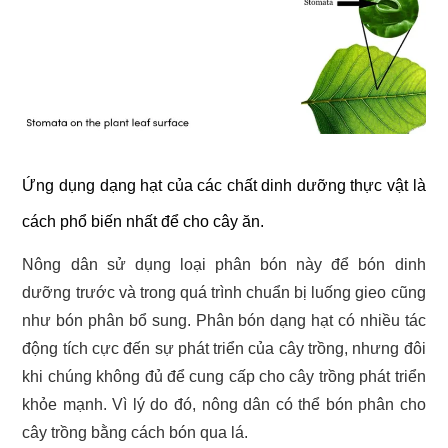
Ứng dụng dạng hạt của các chất dinh dưỡng thực vật là
cách phổ biến nhất để cho cây ăn.
Nông dân sử dụng loại phân bón này để bón dinh
dưỡng trước và trong quá trình chuẩn bị luống gieo cũng
như bón phân bổ sung. Phân bón dạng hạt có nhiều tác
động tích cực đến sự phát triển của cây trồng, nhưng đôi
khi chúng không đủ để cung cấp cho cây trồng phát triển
khỏe mạnh. Vì lý do đó, nông dân có thể bón phân cho
cây trồng bằng cách bón qua lá.