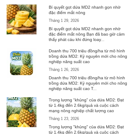
Bí quyết gọt dứa MD2 nhanh gọn nhờ
đặc điểm mắt nông
Tháng 1 29, 2026
Bí quyết gọt dứa MD2 nhanh gọn nhờ
đặc điểm mắt nông Bạn đã bao giờ cảm
thấy phát cáu khi đứng loay...
Doanh thu 700 triệu đồng/ha từ mô hình
trồng dứa MD2: Kỷ nguyên mới cho nông
nghiệp năng suất cao
Tháng 1 26, 2026
Doanh thu 700 triệu đồng/ha từ mô hình
trồng dứa MD2: Kỷ nguyên mới cho nông
nghiệp năng suất cao T...
Trọng lượng “khủng” của dứa MD2: Đạt
từ 1.4kg đến 2.6kg/quả và cuộc cách
mạng nông nghiệp chất lượng cao
Tháng 1 23, 2026
Trọng lượng "khủng" của dứa MD2: Đạt
từ 1.4kg đến 2.6kg/quả và cuộc cách