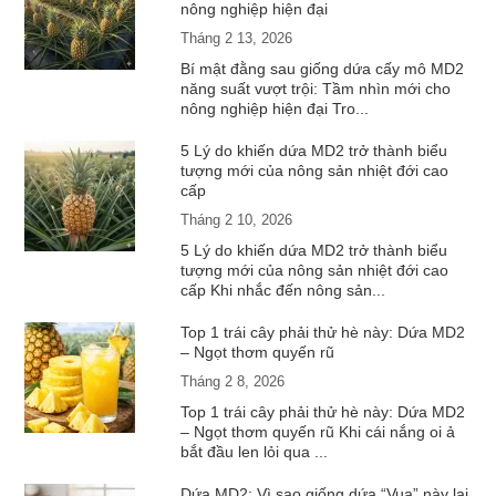
nông nghiệp hiện đại
Tháng 2 13, 2026
Bí mật đằng sau giống dứa cấy mô MD2
năng suất vượt trội: Tầm nhìn mới cho
nông nghiệp hiện đại Tro...
5 Lý do khiến dứa MD2 trở thành biểu
tượng mới của nông sản nhiệt đới cao
cấp
Tháng 2 10, 2026
5 Lý do khiến dứa MD2 trở thành biểu
tượng mới của nông sản nhiệt đới cao
cấp Khi nhắc đến nông sản...
Top 1 trái cây phải thử hè này: Dứa MD2
– Ngọt thơm quyến rũ
Tháng 2 8, 2026
Top 1 trái cây phải thử hè này: Dứa MD2
– Ngọt thơm quyến rũ Khi cái nắng oi ả
bắt đầu len lỏi qua ...
Dứa MD2: Vì sao giống dứa “Vua” này lại