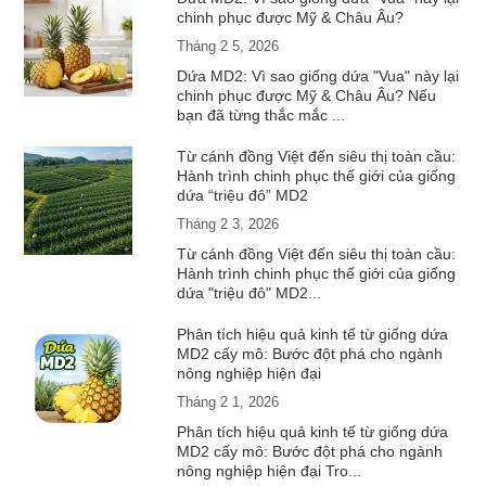
chinh phục được Mỹ & Châu Âu?
Tháng 2 5, 2026
Dứa MD2: Vì sao giống dứa "Vua" này lại
chinh phục được Mỹ & Châu Âu? Nếu
bạn đã từng thắc mắc ...
Từ cánh đồng Việt đến siêu thị toàn cầu:
Hành trình chinh phục thế giới của giống
dứa “triệu đô” MD2
Tháng 2 3, 2026
Từ cánh đồng Việt đến siêu thị toàn cầu:
Hành trình chinh phục thế giới của giống
dứa "triệu đô" MD2...
Phân tích hiệu quả kinh tế từ giống dứa
MD2 cấy mô: Bước đột phá cho ngành
nông nghiệp hiện đại
Tháng 2 1, 2026
Phân tích hiệu quả kinh tế từ giống dứa
MD2 cấy mô: Bước đột phá cho ngành
nông nghiệp hiện đại Tro...