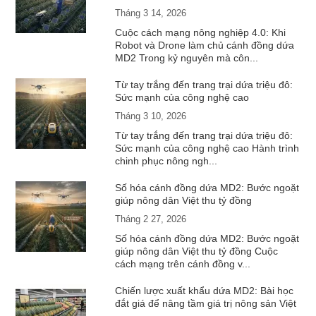
Tháng 3 14, 2026
Cuộc cách mạng nông nghiệp 4.0: Khi
Robot và Drone làm chủ cánh đồng dứa
MD2 Trong kỷ nguyên mà côn...
Từ tay trắng đến trang trại dứa triệu đô:
Sức mạnh của công nghệ cao
Tháng 3 10, 2026
Từ tay trắng đến trang trại dứa triệu đô:
Sức mạnh của công nghệ cao Hành trình
chinh phục nông ngh...
Số hóa cánh đồng dứa MD2: Bước ngoặt
giúp nông dân Việt thu tỷ đồng
Tháng 2 27, 2026
Số hóa cánh đồng dứa MD2: Bước ngoặt
giúp nông dân Việt thu tỷ đồng Cuộc
cách mạng trên cánh đồng v...
Chiến lược xuất khẩu dứa MD2: Bài học
đắt giá để nâng tầm giá trị nông sản Việt