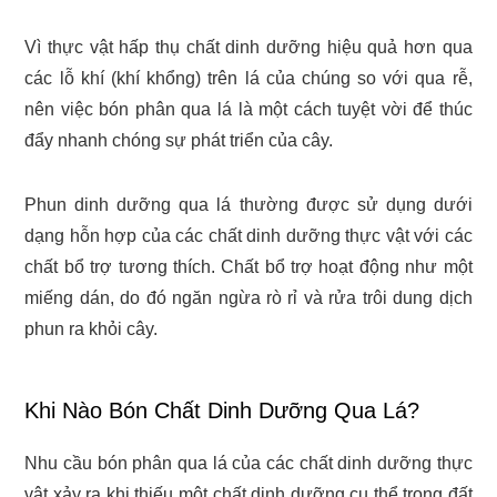
Vì thực vật hấp thụ chất dinh dưỡng hiệu quả hơn qua
các lỗ khí (khí khổng) trên lá của chúng so với qua rễ,
nên việc bón phân qua lá là một cách tuyệt vời để thúc
đẩy nhanh chóng sự phát triển của cây.
Phun dinh dưỡng qua lá thường được sử dụng dưới
dạng hỗn hợp của các chất dinh dưỡng thực vật với các
chất bổ trợ tương thích. Chất bổ trợ hoạt động như một
miếng dán, do đó ngăn ngừa rò rỉ và rửa trôi dung dịch
phun ra khỏi cây.
Khi Nào Bón Chất Dinh Dưỡng Qua Lá?
Nhu cầu bón phân qua lá của các chất dinh dưỡng thực
vật xảy ra khi thiếu một chất dinh dưỡng cụ thể trong đất