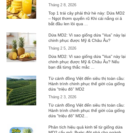
Tháng 2 8, 2026
Top 1 trái cây phải thử hè này: Dứa MD2
– Ngọt thơm quyến rũ Khi cái nắng oi ả
bắt đầu len lỏi qua ...
Dứa MD2: Vì sao giống dứa “Vua” này lại
chinh phục được Mỹ & Châu Âu?
Tháng 2 5, 2026
Dứa MD2: Vì sao giống dứa "Vua" này lại
chinh phục được Mỹ & Châu Âu? Nếu
bạn đã từng thắc mắc ...
Từ cánh đồng Việt đến siêu thị toàn cầu:
Hành trình chinh phục thế giới của giống
dứa “triệu đô” MD2
Tháng 2 3, 2026
Từ cánh đồng Việt đến siêu thị toàn cầu:
Hành trình chinh phục thế giới của giống
dứa "triệu đô" MD2...
Phân tích hiệu quả kinh tế từ giống dứa
MD2 cấy mô: Bước đột phá cho ngành