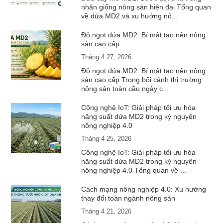
nhân giống nông sản hiện đại Tổng quan
về dứa MD2 và xu hướng nô...
Độ ngọt dứa MD2: Bí mật tạo nên nông
sản cao cấp
Tháng 4 27, 2026
Độ ngọt dứa MD2: Bí mật tạo nên nông
sản cao cấp Trong bối cảnh thị trường
nông sản toàn cầu ngày c...
Công nghệ IoT: Giải pháp tối ưu hóa
năng suất dứa MD2 trong kỷ nguyên
nông nghiệp 4.0
Tháng 4 25, 2026
Công nghệ IoT: Giải pháp tối ưu hóa
năng suất dứa MD2 trong kỷ nguyên
nông nghiệp 4.0 Tổng quan về ...
Cách mạng nông nghiệp 4.0: Xu hướng
thay đổi toàn ngành nông sản
Tháng 4 21, 2026