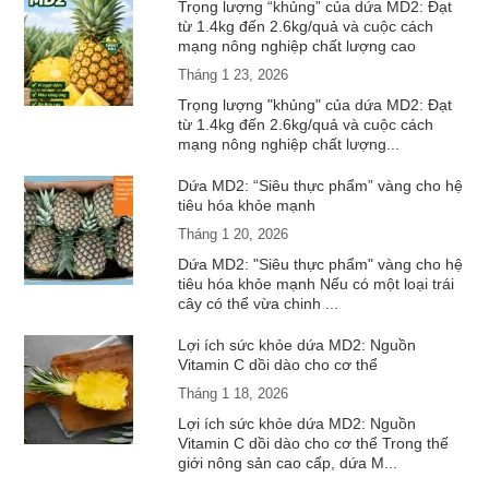
Trọng lượng “khủng” của dứa MD2: Đạt
từ 1.4kg đến 2.6kg/quả và cuộc cách
mạng nông nghiệp chất lượng cao
Tháng 1 23, 2026
Trọng lượng "khủng" của dứa MD2: Đạt
từ 1.4kg đến 2.6kg/quả và cuộc cách
mạng nông nghiệp chất lượng...
Dứa MD2: “Siêu thực phẩm” vàng cho hệ
tiêu hóa khỏe mạnh
Tháng 1 20, 2026
Dứa MD2: "Siêu thực phẩm" vàng cho hệ
tiêu hóa khỏe mạnh Nếu có một loại trái
cây có thể vừa chinh ...
Lợi ích sức khỏe dứa MD2: Nguồn
Vitamin C dồi dào cho cơ thể
Tháng 1 18, 2026
Lợi ích sức khỏe dứa MD2: Nguồn
Vitamin C dồi dào cho cơ thể Trong thế
giới nông sản cao cấp, dứa M...