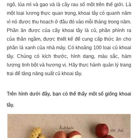
ngô, lúa mì và gạo và là cây rau số một trên thế giới. Là
một loại lương thực quan trọng, khoai tây có quanh năm
vì nó được thu hoạch ở đâu đó vào mỗi tháng trong năm.
Phần ăn được của cây khoai tây là củ, phần phình ra
của thân ngầm, được thiết kế để cung cấp thức ăn cho
phần lá xanh của nhà máy. Có khoảng 100 loại củ khoai
tây. Chúng có kích thước, hình dạng, màu sắc, hàm
lượng tinh bột và hương vị. Hãy thực hành quản lý trang
trại để tăng năng suất củ khoai tây.
Trên hình dưới đây, bạn có thể thấy một số giống khoai
tây.