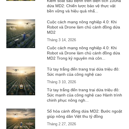
Kiểm soát sâu bệnh trên diện tích 100ha
dứa MD2: Chiến lược bảo vệ thực vật
bền vững và hiệu quả nhấ...
Cuộc cách mạng nông nghiệp 4.0: Khi
Robot và Drone làm chủ cánh đồng dứa
MD2
Tháng 3 14, 2026
Cuộc cách mạng nông nghiệp 4.0: Khi
Robot và Drone làm chủ cánh đồng dứa
MD2 Trong kỷ nguyên mà côn...
Từ tay trắng đến trang trại dứa triệu đô:
Sức mạnh của công nghệ cao
Tháng 3 10, 2026
Từ tay trắng đến trang trại dứa triệu đô:
Sức mạnh của công nghệ cao Hành trình
chinh phục nông ngh...
Số hóa cánh đồng dứa MD2: Bước ngoặt
giúp nông dân Việt thu tỷ đồng
Tháng 2 27, 2026