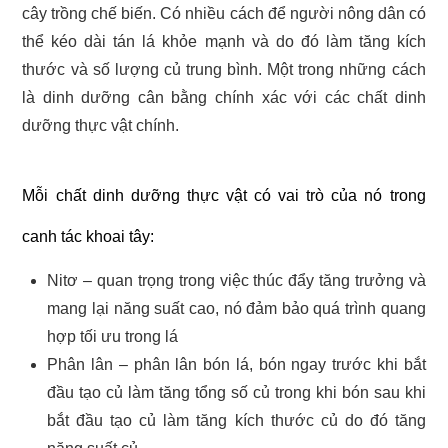
cây trồng chế biến. Có nhiều cách để người nông dân có
thể kéo dài tán lá khỏe mạnh và do đó làm tăng kích
thước và số lượng củ trung bình. Một trong những cách
là dinh dưỡng cân bằng chính xác với các chất dinh
dưỡng thực vật chính.
Mỗi chất dinh dưỡng thực vật có vai trò của nó trong
canh tác khoai tây:
Nitơ – quan trọng trong việc thúc đẩy tăng trưởng và
mang lại năng suất cao, nó đảm bảo quá trình quang
hợp tối ưu trong lá
Phân lân – phân lân bón lá, bón ngay trước khi bắt
đầu tạo củ làm tăng tổng số củ trong khi bón sau khi
bắt đầu tạo củ làm tăng kích thước củ do đó tăng