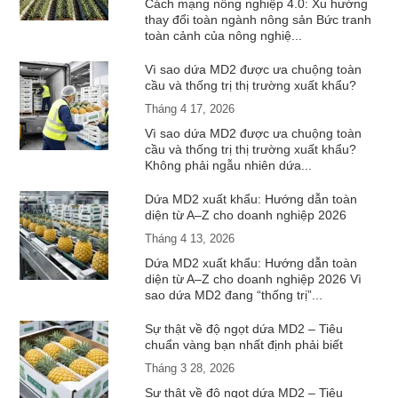
Cách mạng nông nghiệp 4.0: Xu hướng
thay đổi toàn ngành nông sản Bức tranh
toàn cảnh của nông nghiệ...
Vì sao dứa MD2 được ưa chuộng toàn
cầu và thống trị thị trường xuất khẩu?
Tháng 4 17, 2026
Vì sao dứa MD2 được ưa chuộng toàn
cầu và thống trị thị trường xuất khẩu?
Không phải ngẫu nhiên dứa...
Dứa MD2 xuất khẩu: Hướng dẫn toàn
diện từ A–Z cho doanh nghiệp 2026
Tháng 4 13, 2026
Dứa MD2 xuất khẩu: Hướng dẫn toàn
diện từ A–Z cho doanh nghiệp 2026 Vì
sao dứa MD2 đang “thống trị”...
Sự thật về độ ngọt dứa MD2 – Tiêu
chuẩn vàng bạn nhất định phải biết
Tháng 3 28, 2026
Sự thật về độ ngọt dứa MD2 – Tiêu