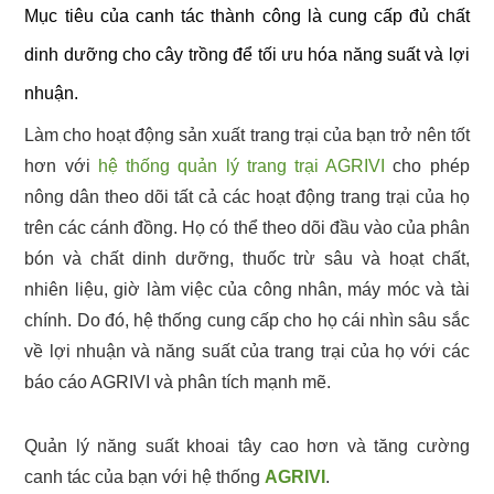
Mục tiêu của canh tác thành công là cung cấp đủ chất
dinh dưỡng cho cây trồng để tối ưu hóa năng suất và lợi
nhuận.
Làm cho hoạt động sản xuất trang trại của bạn trở nên tốt
hơn với
hệ thống quản lý trang trại AGRIVI
cho phép
nông dân theo dõi tất cả các hoạt động trang trại của họ
trên các cánh đồng. Họ có thể theo dõi đầu vào của phân
bón và chất dinh dưỡng, thuốc trừ sâu và hoạt chất,
nhiên liệu, giờ làm việc của công nhân, máy móc và tài
chính. Do đó, hệ thống cung cấp cho họ cái nhìn sâu sắc
về lợi nhuận và năng suất của trang trại của họ với các
báo cáo AGRIVI và phân tích mạnh mẽ.
Quản lý năng suất khoai tây cao hơn và tăng cường
canh tác của bạn với hệ thống
AGRIVI
.