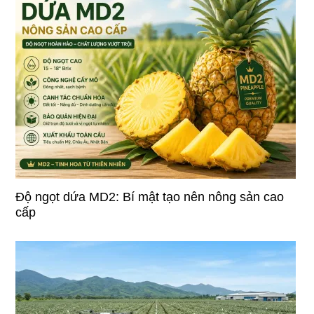
Độ ngọt dứa MD2: Bí mật tạo nên nông sản cao
cấp