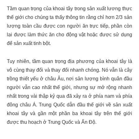
Tầm quan trọng của khoai tây trong sản xuất lương thực
thế giới cho chúng ta thấy thông tin rằng chỉ hơn 2/3 sản
lượng toàn cầu được con người ăn trực tiếp, phần còn
lại được làm thức ăn cho động vật hoặc được sử dụng
để sản xuất tinh bột.
Tuy nhiên, tầm quan trọng địa phương của khoai tây là
vô cùng thay đổi và thay đổi nhanh chóng. Nó vẫn là cây
trồng thiết yếu ở châu Âu, nơi sản lượng bình quân đầu
người vẫn cao nhất thế giới, nhưng sự mở rộng nhanh
nhất trong vài thập kỷ qua đã xảy ra ở phía nam và phía
đông châu Á. Trung Quốc dẫn đầu thế giới về sản xuất
khoai tây và gần một phần ba khoai tây trên thế giới
được thu hoạch ở Trung Quốc và Ấn Độ.