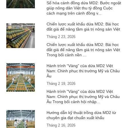
Số hóa cánh đồng dứa MD2: Bước ngoặt
giúp nông dân Việt thu tỷ đồng Cuộc
cách mạng trên cánh đồng v...
Chiến lược xuất khẩu dứa MD2: Bài học
đắt giá để nâng tầm giá trị nông sản Việt
Tháng 2 23, 2026
Chiến lược xuất khẩu dứa MD2: Bài học
đắt giá để nâng tầm giá trị nông sản Việt
Trong bối cảnh nền ...
Hành trình “Vàng” của dứa MD2 Việt
Nam: Chinh phục thị trường Mỹ và Châu
Âu
Tháng 2 19, 2026
Hành trình "Vàng" của dứa MD2 Việt
Nam: Chinh phục thị trường Mỹ và Châu
Âu Trong bối cảnh hội nhập...
Hướng dẫn kỹ thuật trồng dứa MD2 từ
chuyên gia đạt chuẩn xuất khẩu
Tháng 2 16, 2026