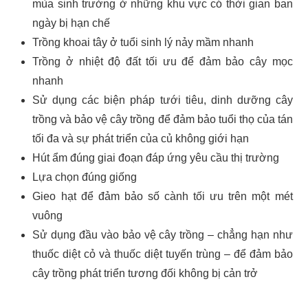
mùa sinh trưởng ở những khu vực có thời gian ban
ngày bị hạn chế
Trồng khoai tây ở tuổi sinh lý nảy mầm nhanh
Trồng ở nhiệt độ đất tối ưu để đảm bảo cây mọc
nhanh
Sử dụng các biện pháp tưới tiêu, dinh dưỡng cây
trồng và bảo vệ cây trồng để đảm bảo tuổi thọ của tán
tối đa và sự phát triển của củ không giới hạn
Hút ẩm đúng giai đoạn đáp ứng yêu cầu thị trường
Lựa chọn đúng giống
Gieo hạt để đảm bảo số cành tối ưu trên một mét
vuông
Sử dụng đầu vào bảo vệ cây trồng – chẳng hạn như
thuốc diệt cỏ và thuốc diệt tuyến trùng – để đảm bảo
cây trồng phát triển tương đối không bị cản trở