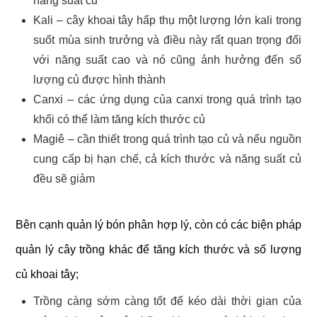
năng suất củ
Kali – cây khoai tây hấp thụ một lượng lớn kali trong
suốt mùa sinh trưởng và điều này rất quan trọng đối
với năng suất cao và nó cũng ảnh hưởng đến số
lượng củ được hình thành
Canxi – các ứng dụng của canxi trong quá trình tạo
khối có thể làm tăng kích thước củ
Magiê – cần thiết trong quá trình tạo củ và nếu nguồn
cung cấp bị hạn chế, cả kích thước và năng suất củ
đều sẽ giảm
Bên cạnh quản lý bón phân hợp lý, còn có các biện pháp
quản lý cây trồng khác để tăng kích thước và số lượng
củ khoai tây;
Trồng càng sớm càng tốt để kéo dài thời gian của