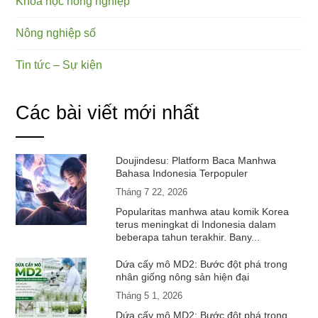
Khoa học nông nghiệp
Nông nghiệp số
Tin tức – Sự kiện
Các bài viết mới nhất
Doujindesu: Platform Baca Manhwa
Bahasa Indonesia Terpopuler
Tháng 7 22, 2026
Popularitas manhwa atau komik Korea
terus meningkat di Indonesia dalam
beberapa tahun terakhir. Bany...
Dứa cấy mô MD2: Bước đột phá trong
nhân giống nông sản hiện đại
Tháng 5 1, 2026
Dứa cấy mô MD2: Bước đột phá trong