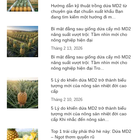
Hướng dẫn kỹ thuật trồng dứa MD2 từ
chuyên gia đạt chuẩn xuất khẩu Bạn
đang tìm kiếm một hướng đi m...
Bí mật đằng sau giống dứa cấy mô MD2
năng suất vượt trội: Tầm nhìn mới cho
nông nghiệp hiện đại
Tháng 2 13, 2026
Bí mật đằng sau giống dứa cấy mô MD2
năng suất vượt trội: Tầm nhìn mới cho
nông nghiệp hiện đại Tro...
5 Lý do khiến dứa MD2 trở thành biểu
tượng mới của nông sản nhiệt đới cao
cấp
Tháng 2 10, 2026
5 Lý do khiến dứa MD2 trở thành biểu
tượng mới của nông sản nhiệt đới cao
cấp Khi nhắc đến nông sản...
Top 1 trái cây phải thử hè này: Dứa MD2
– Ngọt thơm quyến rũ