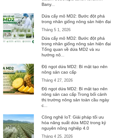
Bany...
Dứa cấy mô MD2: Bước đột phá
trong nhân giống nông sản hiện đại
Tháng 5 1, 2026
Dứa cấy mô MD2: Bước đột phá
trong nhân giống nông sản hiện đại
Tổng quan về dứa MD2 và xu
hướng nô...
Độ ngọt dứa MD2: Bí mật tạo nên
nông sản cao cấp
Tháng 4 27, 2026
Độ ngọt dứa MD2: Bí mật tạo nên
nông sản cao cấp Trong bối cảnh
thị trường nông sản toàn cầu ngày
c...
Công nghệ IoT: Giải pháp tối ưu
hóa năng suất dứa MD2 trong kỷ
nguyên nông nghiệp 4.0
Tháng 4 25, 2026