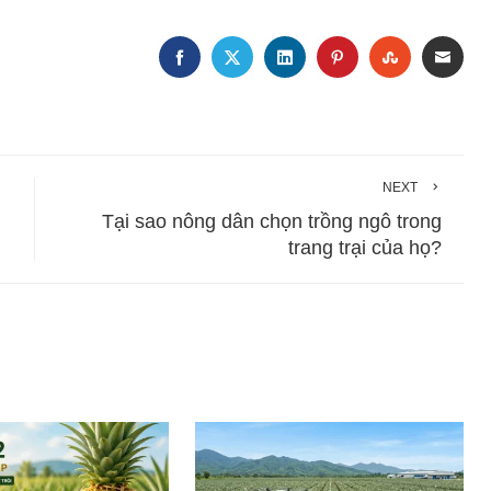
FACEBOOK
TWITTER
LINKEDIN
PINTEREST
STUMBLE
EMA
NEXT
Tại sao nông dân chọn trồng ngô trong
trang trại của họ?