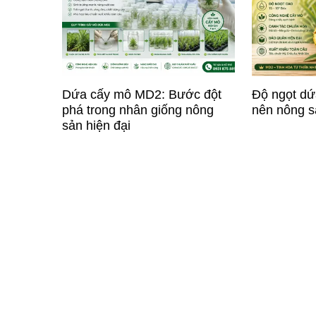
Dứa cấy mô MD2: Bước đột
Độ ngọt dứ
phá trong nhân giống nông
nên nông s
sản hiện đại