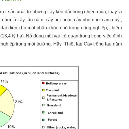
ược sản xuất từ những cây kéo dài trong nhiều mùa, thay vì
âu năm là cây lâu năm, cây bụi hoặc cây nho như cam quýt,
ó đại diện cho một phân khúc nhỏ trong nông nghiệp, chiếm
(13,4 tỷ ha). Nó đóng một vai trò quan trọng trong việc định
nghiệp trong môi trường. Hãy Thiết lập Cây trồng lâu năm