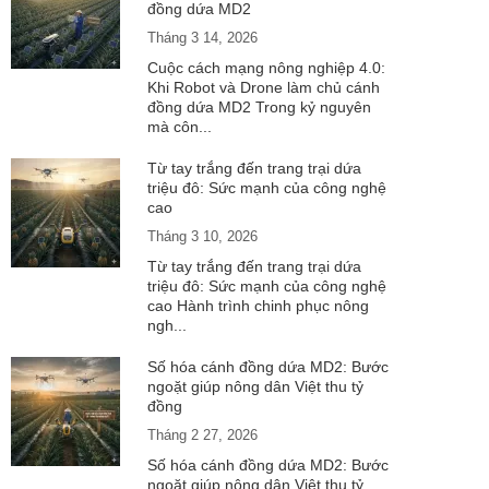
đồng dứa MD2
Tháng 3 14, 2026
UPON
IL
Cuộc cách mạng nông nghiệp 4.0:
Khi Robot và Drone làm chủ cánh
đồng dứa MD2 Trong kỷ nguyên
mà côn...
Từ tay trắng đến trang trại dứa
triệu đô: Sức mạnh của công nghệ
cao
Tháng 3 10, 2026
Từ tay trắng đến trang trại dứa
triệu đô: Sức mạnh của công nghệ
cao Hành trình chinh phục nông
ngh...
Số hóa cánh đồng dứa MD2: Bước
ngoặt giúp nông dân Việt thu tỷ
đồng
Tháng 2 27, 2026
Số hóa cánh đồng dứa MD2: Bước
ngoặt giúp nông dân Việt thu tỷ