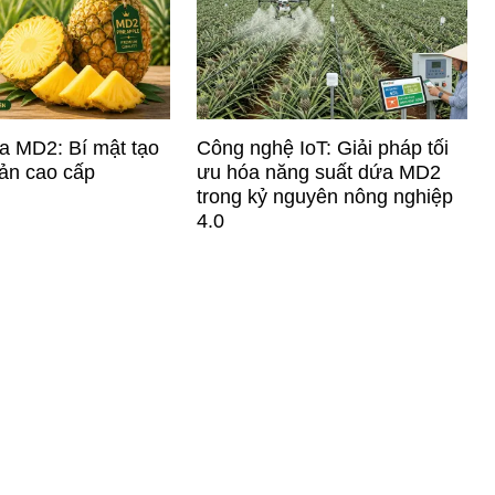
a MD2: Bí mật tạo
Công nghệ IoT: Giải pháp tối
ản cao cấp
ưu hóa năng suất dứa MD2
trong kỷ nguyên nông nghiệp
4.0