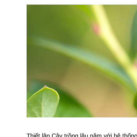
Thiết lập Cây trồng lâu năm với hệ thốn