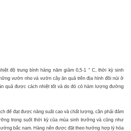
ệt độ trung bình hàng năm giảm 0,5-1 ° C, thời kỳ sinh
 những vườn nho và vườn cây ăn quả trên địa hình đồi núi ở
n quả được cách nhiệt tốt và do đó có hàm lượng đường
ách để đạt được năng suất cao và chất lượng, cần phải đảm
dưỡng trong suốt thời kỳ của mùa sinh trưởng và cũng như
hướng bắc nam. Hàng nên được đặt theo hướng hợp lý hóa