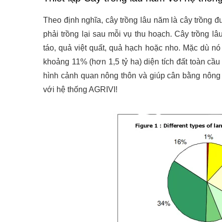
Theo định nghĩa, cây trồng lâu năm là cây trồng đ
phải trồng lại sau mỗi vụ thu hoạch. Cây trồng l
táo, quả việt quất, quả hạch hoặc nho. Mặc dù n
khoảng 11% (hơn 1,5 tỷ ha) diện tích đất toàn cầu 
hình cảnh quan nông thôn và giúp cân bằng nông 
với hệ thống AGRIVI!