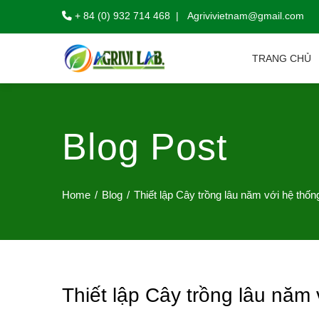
+ 84 (0) 932 714 468 | Agrivivietnam@gmail.com
TRANG CHỦ
Blog Post
Home
Blog
Thiết lập Cây trồng lâu năm với hệ thố
Thiết lập Cây trồng lâu năm