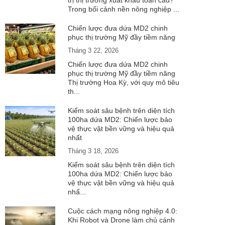
trị thị trường xuất khẩu toàn cầu?
Trong bối cảnh nền nông nghiệp ...
Chiến lược đưa dứa MD2 chinh
phục thị trường Mỹ đầy tiềm năng
Tháng 3 22, 2026
Chiến lược đưa dứa MD2 chinh
phục thị trường Mỹ đầy tiềm năng
Thị trường Hoa Kỳ, với quy mô tiêu
th...
Kiểm soát sâu bệnh trên diện tích
100ha dứa MD2: Chiến lược bảo
vệ thực vật bền vững và hiệu quả
nhất
Tháng 3 18, 2026
Kiểm soát sâu bệnh trên diện tích
100ha dứa MD2: Chiến lược bảo
vệ thực vật bền vững và hiệu quả
nhấ...
Cuộc cách mạng nông nghiệp 4.0:
Khi Robot và Drone làm chủ cánh