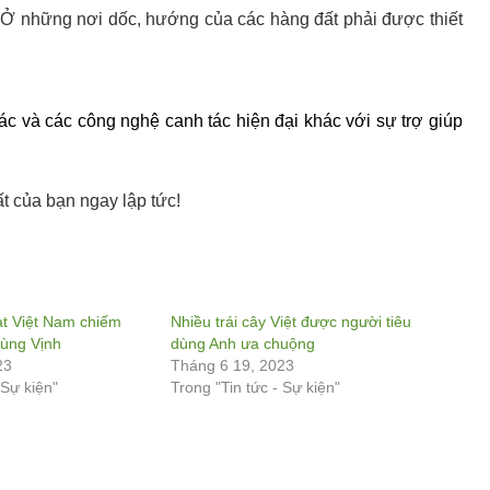
ệ. Ở những nơi dốc, hướng của các hàng đất phải được thiết
 tác và các công nghệ canh tác hiện đại khác với sự trợ giúp
t của bạn ngay lập tức!
t Việt Nam chiếm
Nhiều trái cây Việt được người tiêu
Vùng Vịnh
dùng Anh ưa chuộng
23
Tháng 6 19, 2023
 Sự kiện"
Trong "Tin tức - Sự kiện"