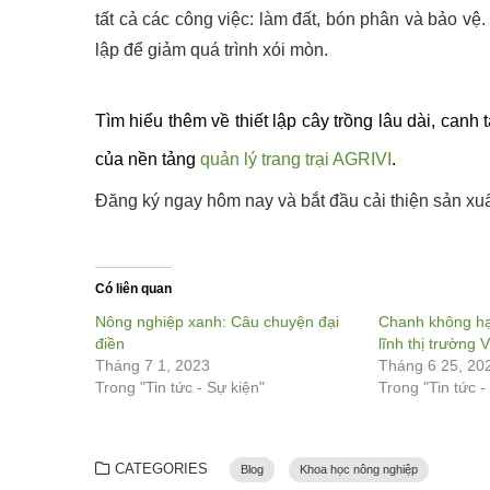
tất cả các công việc: làm đất, bón phân và bảo v
lập để giảm quá trình xói mòn.
Tìm hiểu thêm về thiết lập cây trồng lâu dài, canh
của nền tảng
quản lý trang trại AGRIVI
.
Đăng ký ngay hôm nay và bắt đầu cải thiện sản xuấ
Có liên quan
Nông nghiệp xanh: Câu chuyện đại
Chanh không hạ
điền
lĩnh thị trường 
Tháng 7 1, 2023
Tháng 6 25, 20
Trong "Tin tức - Sự kiện"
Trong "Tin tức -
CATEGORIES
Blog
Khoa học nông nghiệp