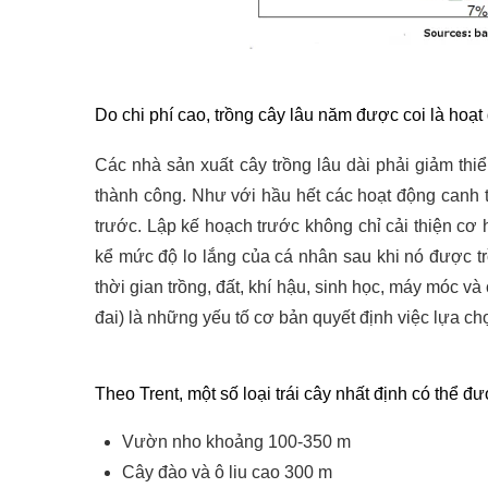
Do chi phí cao, trồng cây lâu năm được coi là hoạt 
Các nhà sản xuất cây trồng lâu dài phải giảm thiể
thành công. Như với hầu hết các hoạt động canh tá
trước. Lập kế hoạch trước không chỉ cải thiện cơ 
kể mức độ lo lắng của cá nhân sau khi nó được t
thời gian trồng, đất, khí hậu, sinh học, máy móc và 
đai) là những yếu tố cơ bản quyết định việc lựa ch
Theo Trent, một số loại trái cây nhất định có thể đ
Vườn nho khoảng 100-350 m
Cây đào và ô liu cao 300 m