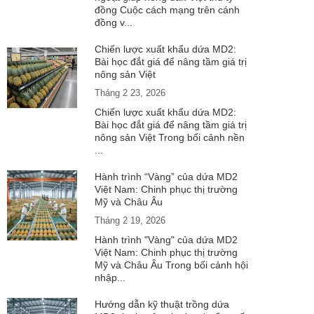
đồng Cuộc cách mạng trên cánh
đồng v...
Chiến lược xuất khẩu dứa MD2:
Bài học đắt giá để nâng tầm giá trị
nông sản Việt
Tháng 2 23, 2026
Chiến lược xuất khẩu dứa MD2:
Bài học đắt giá để nâng tầm giá trị
nông sản Việt Trong bối cảnh nền
...
Hành trình “Vàng” của dứa MD2
Việt Nam: Chinh phục thị trường
Mỹ và Châu Âu
Tháng 2 19, 2026
Hành trình "Vàng" của dứa MD2
Việt Nam: Chinh phục thị trường
Mỹ và Châu Âu Trong bối cảnh hội
nhập...
Hướng dẫn kỹ thuật trồng dứa