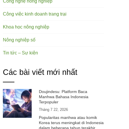
Công nghệ nông nghiệp
Công việc kinh doanh trang trại
Khoa học nông nghiệp
Nông nghiệp số
Tin tức – Sự kiện
Các bài viết mới nhất
Doujindesu: Platform Baca
Manhwa Bahasa Indonesia
Terpopuler
Tháng 7 22, 2026
Popularitas manhwa atau komik
Korea terus meningkat di Indonesia
dalam beberapa tahun terakhir.