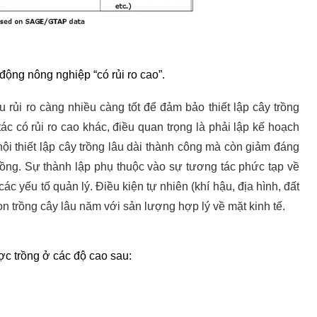
động nông nghiệp “có rủi ro cao”.
u rủi ro càng nhiều càng tốt để đảm bảo thiết lập cây trồng
c có rủi ro cao khác, điều quan trọng là phải lập kế hoạch
hội thiết lập cây trồng lâu dài thành công mà còn giảm đáng
rồng. Sự thành lập phụ thuộc vào sự tương tác phức tạp về
các yếu tố quản lý. Điều kiện tự nhiên (khí hậu, địa hình, đất
ọn trồng cây lâu năm với sản lượng hợp lý về mặt kinh tế.
ược trồng ở các độ cao sau: