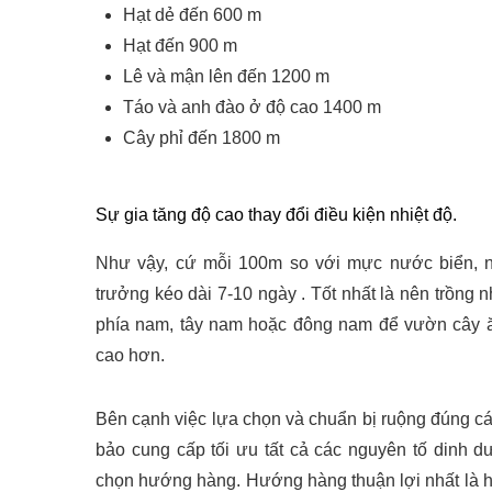
Hạt dẻ đến 600 m
Hạt đến 900 m
Lê và mận lên đến 1200 m
Táo và anh đào ở độ cao 1400 m
Cây phỉ đến 1800 m
Sự gia tăng độ cao thay đổi điều kiện nhiệt độ.
Như vậy, cứ mỗi 100m so với mực nước biển, nhi
trưởng kéo dài 7-10 ngày . Tốt nhất là nên trồng
phía nam, tây nam hoặc đông nam để vườn cây ă
cao hơn.
Bên cạnh việc lựa chọn và chuẩn bị ruộng đúng c
bảo cung cấp tối ưu tất cả các nguyên tố dinh 
chọn hướng hàng. Hướng hàng thuận lợi nhất là 