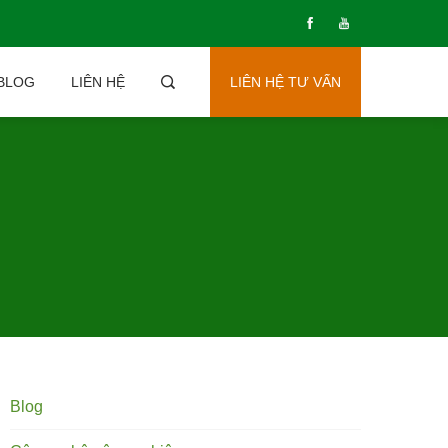
BLOG
LIÊN HỆ
LIÊN HỆ TƯ VẤN
Blog