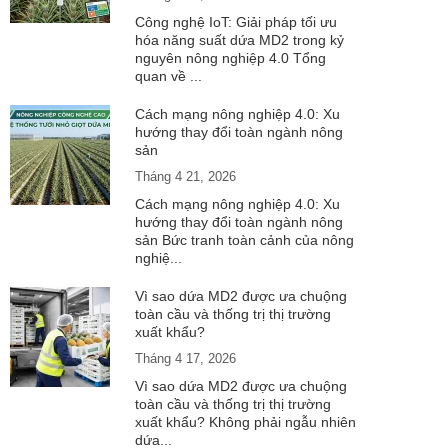
Công nghệ IoT: Giải pháp tối ưu
hóa năng suất dứa MD2 trong kỷ
nguyên nông nghiệp 4.0 Tổng
quan về ...
Cách mạng nông nghiệp 4.0: Xu
hướng thay đổi toàn ngành nông
sản
Tháng 4 21, 2026
Cách mạng nông nghiệp 4.0: Xu
hướng thay đổi toàn ngành nông
sản Bức tranh toàn cảnh của nông
nghiệ...
Vì sao dứa MD2 được ưa chuộng
toàn cầu và thống trị thị trường
xuất khẩu?
Tháng 4 17, 2026
Vì sao dứa MD2 được ưa chuộng
toàn cầu và thống trị thị trường
xuất khẩu? Không phải ngẫu nhiên
dứa...