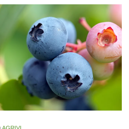
g
AGRIVI