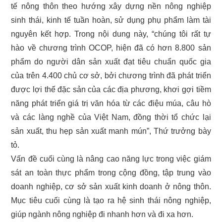
tế nông thôn theo hướng xây dựng nền nông nghiệp
sinh thái, kinh tế tuần hoàn, sử dụng phụ phẩm làm tài
nguyên kết hợp. Trong nội dung này, “chúng tôi rất tự
hào về chương trình OCOP, hiện đã có hơn 8.800 sản
phẩm do người dân sản xuất đạt tiêu chuẩn quốc gia
của trên 4.400 chủ cơ sở, bởi chương trình đã phát triển
được lợi thế đặc sản của các địa phương, khơi gợi tiềm
năng phát triển giá trị văn hóa từ các điệu múa, câu hò
và các làng nghề của Việt Nam, đồng thời tổ chức lại
sản xuất, thu hẹp sản xuất manh mún”, Thứ trưởng bày
tỏ.
Vấn đề cuối cùng là nâng cao năng lực trong việc giám
sát an toàn thực phẩm trong cộng đồng, tập trung vào
doanh nghiệp, cơ sở sản xuất kinh doanh ở nông thôn.
Mục tiêu cuối cùng là tạo ra hệ sinh thái nông nghiệp,
giúp ngành nông nghiệp đi nhanh hơn và đi xa hơn.