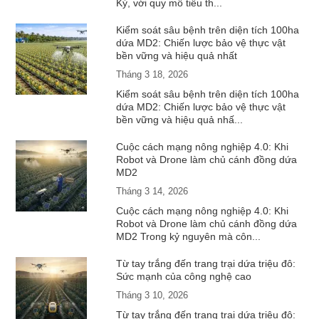
Kỳ, với quy mô tiêu th...
Kiểm soát sâu bệnh trên diện tích 100ha
dứa MD2: Chiến lược bảo vệ thực vật
bền vững và hiệu quả nhất
Tháng 3 18, 2026
Kiểm soát sâu bệnh trên diện tích 100ha
dứa MD2: Chiến lược bảo vệ thực vật
bền vững và hiệu quả nhấ...
Cuộc cách mạng nông nghiệp 4.0: Khi
Robot và Drone làm chủ cánh đồng dứa
MD2
Tháng 3 14, 2026
Cuộc cách mạng nông nghiệp 4.0: Khi
Robot và Drone làm chủ cánh đồng dứa
MD2 Trong kỷ nguyên mà côn...
Từ tay trắng đến trang trại dứa triệu đô:
Sức mạnh của công nghệ cao
Tháng 3 10, 2026
Từ tay trắng đến trang trại dứa triệu đô: