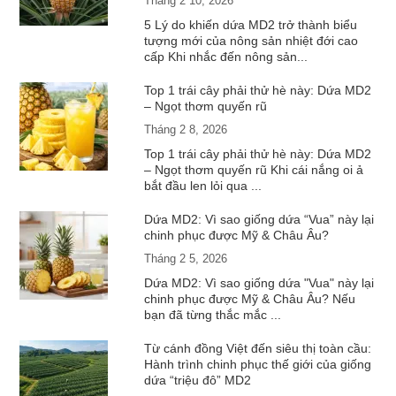
Tháng 2 10, 2026
5 Lý do khiến dứa MD2 trở thành biểu
tượng mới của nông sản nhiệt đới cao
cấp Khi nhắc đến nông sản...
Top 1 trái cây phải thử hè này: Dứa MD2
– Ngọt thơm quyến rũ
Tháng 2 8, 2026
Top 1 trái cây phải thử hè này: Dứa MD2
– Ngọt thơm quyến rũ Khi cái nắng oi ả
bắt đầu len lỏi qua ...
Dứa MD2: Vì sao giống dứa “Vua” này lại
chinh phục được Mỹ & Châu Âu?
Tháng 2 5, 2026
Dứa MD2: Vì sao giống dứa "Vua" này lại
chinh phục được Mỹ & Châu Âu? Nếu
bạn đã từng thắc mắc ...
Từ cánh đồng Việt đến siêu thị toàn cầu:
Hành trình chinh phục thế giới của giống
dứa “triệu đô” MD2