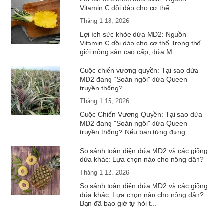
Vitamin C dồi dào cho cơ thể
Tháng 1 18, 2026
Lợi ích sức khỏe dứa MD2: Nguồn
Vitamin C dồi dào cho cơ thể Trong thế
giới nông sản cao cấp, dứa M...
Cuộc chiến vương quyền: Tại sao dứa
MD2 đang “Soán ngôi” dứa Queen
truyền thống?
Tháng 1 15, 2026
Cuộc Chiến Vương Quyền: Tại sao dứa
MD2 đang "Soán ngôi" dứa Queen
truyền thống? Nếu bạn từng đứng ...
So sánh toàn diện dứa MD2 và các giống
dứa khác: Lựa chọn nào cho nông dân?
Tháng 1 12, 2026
So sánh toàn diện dứa MD2 và các giống
dứa khác: Lựa chọn nào cho nông dân?
Bạn đã bao giờ tự hỏi t...