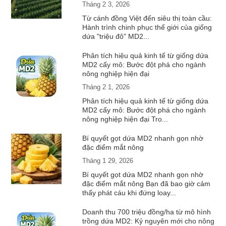
Tháng 2 3, 2026
Từ cánh đồng Việt đến siêu thị toàn cầu:
Hành trình chinh phục thế giới của giống
dứa "triệu đô" MD2...
Phân tích hiệu quả kinh tế từ giống dứa
MD2 cấy mô: Bước đột phá cho ngành
nông nghiệp hiện đại
Tháng 2 1, 2026
Phân tích hiệu quả kinh tế từ giống dứa
MD2 cấy mô: Bước đột phá cho ngành
nông nghiệp hiện đại Tro...
Bí quyết gọt dứa MD2 nhanh gọn nhờ
đặc điểm mắt nông
Tháng 1 29, 2026
Bí quyết gọt dứa MD2 nhanh gọn nhờ
đặc điểm mắt nông Bạn đã bao giờ cảm
thấy phát cáu khi đứng loay...
Doanh thu 700 triệu đồng/ha từ mô hình
trồng dứa MD2: Kỷ nguyên mới cho nông