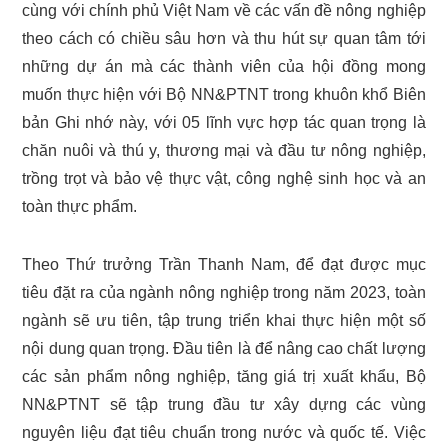
cùng với chính phủ Việt Nam về các vấn đề nông nghiệp
theo cách có chiều sâu hơn và thu hút sự quan tâm tới
những dự án mà các thành viên của hội đồng mong
muốn thực hiện với Bộ NN&PTNT trong khuôn khổ Biên
bản Ghi nhớ này, với 05 lĩnh vực hợp tác quan trọng là
chăn nuôi và thú y, thương mại và đầu tư nông nghiệp,
trồng trọt và bảo vệ thực vật, công nghệ sinh học và an
toàn thực phẩm.
Theo Thứ trưởng Trần Thanh Nam, để đạt được mục
tiêu đặt ra của ngành nông nghiệp trong năm 2023, toàn
ngành sẽ ưu tiên, tập trung triển khai thực hiện một số
nội dung quan trọng. Đầu tiên là để nâng cao chất lượng
các sản phẩm nông nghiệp, tăng giá trị xuất khẩu, Bộ
NN&PTNT sẽ tập trung đầu tư xây dựng các vùng
nguyên liệu đạt tiêu chuẩn trong nước và quốc tế. Việc