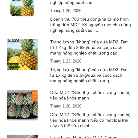
nghiệp năng suất cao
Tháng 1 26, 2026
Doanh thu 700 triệu đồng/ha từ mô hình
trồng dứa MD2: Kỷ nguyên mới cho nông
nghiệp năng suất cao T...
Trọng lượng “khủng” của dứa MD2: Đạt
từ 1.4kg đến 2.6kg/quả và cuộc cách
mạng nông nghiệp chất lượng cao
Tháng 1 23, 2026
Trọng lượng "khủng" của dứa MD2: Đạt
từ 1.4kg đến 2.6kg/quả và cuộc cách
mạng nông nghiệp chất lượng...
Dứa MD2: “Siêu thực phẩm” vàng cho hệ
tiêu hóa khỏe mạnh
Tháng 1 20, 2026
Dứa MD2: "Siêu thực phẩm" vàng cho hệ
tiêu hóa khỏe mạnh Nếu có một loại trái
cây có thể vừa chinh ...
Lợi ích sức khỏe dứa MD2: Nguồn