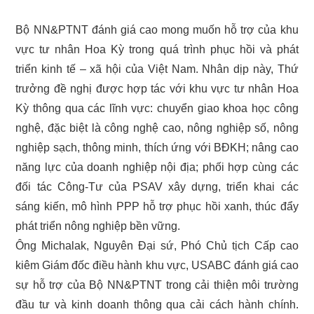
Bộ NN&PTNT đánh giá cao mong muốn hỗ trợ của khu
vực tư nhân Hoa Kỳ trong quá trình phục hồi và phát
triển kinh tế – xã hội của Việt Nam. Nhân dịp này, Thứ
trưởng đề nghị được hợp tác với khu vực tư nhân Hoa
Kỳ thông qua các lĩnh vực: chuyển giao khoa học công
nghệ, đặc biệt là công nghệ cao, nông nghiệp số, nông
nghiệp sạch, thông minh, thích ứng với BĐKH; nâng cao
năng lực của doanh nghiệp nội địa; phối hợp cùng các
đối tác Công-Tư của PSAV xây dựng, triển khai các
sáng kiến, mô hình PPP hỗ trợ phục hồi xanh, thúc đẩy
phát triển nông nghiệp bền vững.
Ông Michalak, Nguyên Đại sứ, Phó Chủ tịch Cấp cao
kiêm Giám đốc điều hành khu vực, USABC đánh giá cao
sự hỗ trợ của Bộ NN&PTNT trong cải thiện môi trường
đầu tư và kinh doanh thông qua cải cách hành chính.