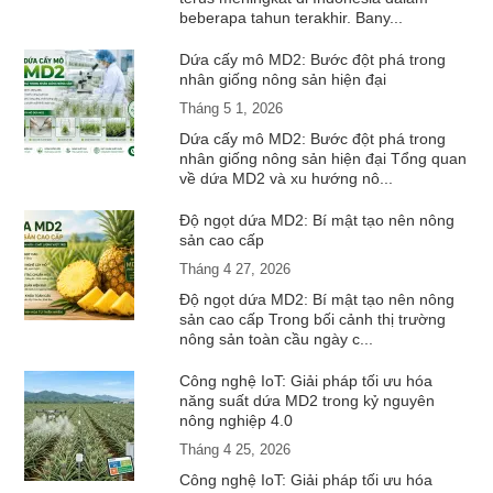
beberapa tahun terakhir. Bany...
Dứa cấy mô MD2: Bước đột phá trong
nhân giống nông sản hiện đại
Tháng 5 1, 2026
Dứa cấy mô MD2: Bước đột phá trong
nhân giống nông sản hiện đại Tổng quan
về dứa MD2 và xu hướng nô...
Độ ngọt dứa MD2: Bí mật tạo nên nông
sản cao cấp
Tháng 4 27, 2026
Độ ngọt dứa MD2: Bí mật tạo nên nông
sản cao cấp Trong bối cảnh thị trường
nông sản toàn cầu ngày c...
Công nghệ IoT: Giải pháp tối ưu hóa
năng suất dứa MD2 trong kỷ nguyên
nông nghiệp 4.0
Tháng 4 25, 2026
Công nghệ IoT: Giải pháp tối ưu hóa