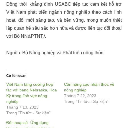
Đồng thời khẳng định USABC tiếp tục cam kết hỗ trợ
Việt Nam phát triển ngành nông nghiệp theo cách linh
hoạt, đổi mới sáng tạo, và bền vững, mong muốn thiết
lập quan hệ sâu sắc hơn nữa và được liên tục đối thoại
với Bộ NN&PTNT./.
Nguồn: Bộ Nông nghiệp và Phát triển nông thôn
Có liên quan
Việt Nam tăng cường hợp
Cần nâng cao nhận thức về
tác với bang Nebraska, Hoa
nông nghiệp
Kỳ trong lĩnh vực nông
Tháng 7 22, 2023
nghiệp
Trong "Tin tức - Sự kiện"
Tháng 7 13, 2023
Trong "Tin tức - Sự kiện"
Đối thoại số- Ứng dụng