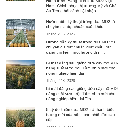
Hành trình "Vàng" của dứa MD2 Việt
Nam: Chinh phục thị trường Mỹ và Châu
Âu Trong bối cảnh hội nhập...
Hướng dẫn kỹ thuật trồng dứa MD2 từ
chuyên gia đạt chuẩn xuất khẩu
Tháng 2 16, 2026
Hướng dẫn kỹ thuật trồng dứa MD2 từ
chuyên gia đạt chuẩn xuất khẩu Bạn
đang tìm kiếm một hướng đi m...
Bí mật đằng sau giống dứa cấy mô MD2
năng suất vượt trội: Tầm nhìn mới cho
nông nghiệp hiện đại
Tháng 2 13, 2026
Bí mật đằng sau giống dứa cấy mô MD2
năng suất vượt trội: Tầm nhìn mới cho
nông nghiệp hiện đại Tro...
5 Lý do khiến dứa MD2 trở thành biểu
tượng mới của nông sản nhiệt đới cao
cấp