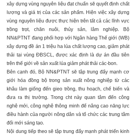
xây dựng vùng nguyên liệu đạt chuẩn sẽ quyết định chất
lượng và giá trị của các sản phẩm. Hiện việc xây dựng
vùng nguyên liệu được thực hiện trên tất cả các lĩnh vực
trồng trọt, chăn nuôi, thủy sản, lâm nghiệp. Bộ
NN&PTNT đang phối hợp với Ngân hàng Thế giới (WB)
xây dựng đề án 1 triệu ha lúa chất lượng cao, giảm phát
thải tại vùng ĐBSCL, được xác định là dự án đầu tiên
trên thế giới về sản xuất lúa giảm phát thải các-bon.
Bên cạnh đó, Bộ NN&PTNT sẽ tập trung đẩy mạnh cơ
giới hóa đồng bộ trong sản xuất nông nghiệp từ các
khâu làm giống đến gieo trồng, thu hoạch, chế biến và
đưa ra thị trường. Trong cht này quan tâm đến công
nghệ mới, công nghệ thông minh để nâng cao năng lực
điều hành của người nông dân và tổ chức các trung tâm
đổi mới sáng tạo.
Nội dung tiếp theo sẽ tập trung đẩy mạnh phát triển kinh