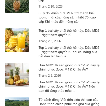
cấp
Tháng 2 10, 2026
5 Lý do khiến dứa MD2 trở thành biểu
tượng mới của nông sản nhiệt đới cao
cấp Khi nhắc đến nông sản...
Top 1 trái cây phải thử hè này: Dứa MD2
– Ngọt thơm quyến rũ
Tháng 2 8, 2026
Top 1 trái cây phải thử hè này: Dứa MD2
– Ngọt thơm quyến rũ Khi cái nắng oi ả
bắt đầu len lỏi qua ...
Dứa MD2: Vì sao giống dứa “Vua” này lại
chinh phục được Mỹ & Châu Âu?
Tháng 2 5, 2026
Dứa MD2: Vì sao giống dứa "Vua" này lại
chinh phục được Mỹ & Châu Âu? Nếu
bạn đã từng thắc mắc ...
Từ cánh đồng Việt đến siêu thị toàn cầu:
Hành trình chinh phục thế giới của giống