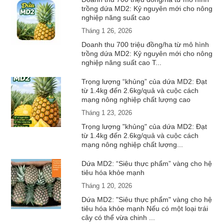
trồng dứa MD2: Kỷ nguyên mới cho nông
nghiệp năng suất cao
Tháng 1 26, 2026
Doanh thu 700 triệu đồng/ha từ mô hình
trồng dứa MD2: Kỷ nguyên mới cho nông
nghiệp năng suất cao T...
Trọng lượng “khủng” của dứa MD2: Đạt
từ 1.4kg đến 2.6kg/quả và cuộc cách
mạng nông nghiệp chất lượng cao
Tháng 1 23, 2026
Trọng lượng "khủng" của dứa MD2: Đạt
từ 1.4kg đến 2.6kg/quả và cuộc cách
mạng nông nghiệp chất lượng...
Dứa MD2: “Siêu thực phẩm” vàng cho hệ
tiêu hóa khỏe mạnh
Tháng 1 20, 2026
Dứa MD2: "Siêu thực phẩm" vàng cho hệ
tiêu hóa khỏe mạnh Nếu có một loại trái
cây có thể vừa chinh ...