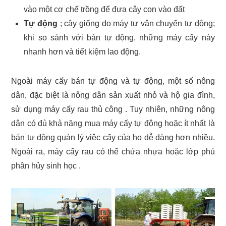
vào một cơ chế trồng để đưa cây con vào đất
Tự động
; cây giống do máy tự vận chuyển tự động;
khi so sánh với bán tự động, những máy cấy này
nhanh hơn và tiết kiệm lao động.
Ngoài máy cấy bán tự động và tự động, một số nông
dân, đặc biệt là nông dân sản xuất nhỏ và hộ gia đình,
sử dụng máy cấy rau thủ công . Tuy nhiên, những nông
dân có đủ khả năng mua máy cấy tự động hoặc ít nhất là
bán tự động quản lý việc cấy của họ dễ dàng hơn nhiều.
Ngoài ra, máy cấy rau có thể chứa nhựa hoặc lớp phủ
phân hủy sinh học .