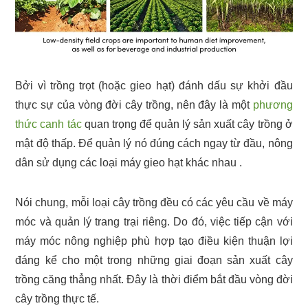
Bởi vì trồng trọt (hoặc gieo hạt) đánh dấu sự khởi đầu
thực sự của vòng đời cây trồng, nên đây là một
phương
thức canh tác
quan trọng để quản lý sản xuất cây trồng ở
mật độ thấp. Để quản lý nó đúng cách ngay từ đầu, nông
dân sử dụng các loại máy gieo hạt khác nhau .
Nói chung, mỗi loại cây trồng đều có các yêu cầu về máy
móc và quản lý trang trại riêng. Do đó, việc tiếp cận với
máy móc nông nghiệp phù hợp tạo điều kiện thuận lợi
đáng kể cho một trong những giai đoạn sản xuất cây
trồng căng thẳng nhất. Đây là thời điểm bắt đầu vòng đời
cây trồng thực tế.