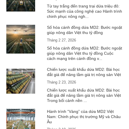
Từ tay trắng đến trang trại dứa triệu đô:
Sức mạnh của công nghệ cao Hành trình
chinh phục nông ngh...
Số hóa cánh đồng dứa MD2: Bước ngoặt
giúp nông dân Việt thu tỷ đồng
Tháng 2 27, 2026
Số hóa cánh đồng dứa MD2: Bước ngoặt
giúp nông dân Việt thu tỷ đồng Cuộc
cách mạng trên cánh đồng v...
Chiến lược xuất khẩu dứa MD2: Bài học
đắt giá để nâng tầm giá trị nông sản Việt
Tháng 2 23, 2026
Chiến lược xuất khẩu dứa MD2: Bài học
đắt giá để nâng tầm giá trị nông sản Việt
Trong bối cảnh nền ...
Hành trình “Vàng” của dứa MD2 Việt
Nam: Chinh phục thị trường Mỹ và Châu
Âu