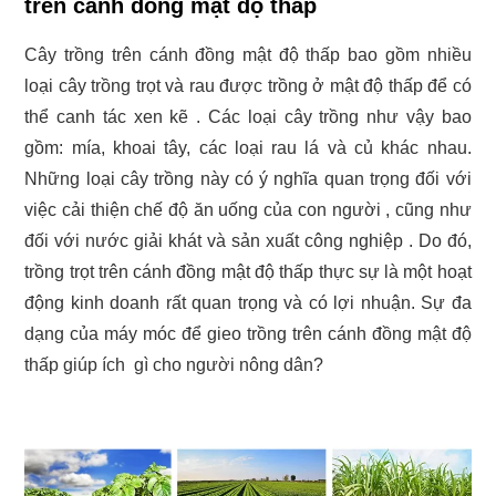
trên cánh đồng mật độ thấp
Cây trồng trên cánh đồng mật độ thấp bao gồm nhiều
loại cây trồng trọt và rau được trồng ở mật độ thấp để có
thể canh tác xen kẽ . Các loại cây trồng như vậy bao
gồm: mía, khoai tây, các loại rau lá và củ khác nhau.
Những loại cây trồng này có ý nghĩa quan trọng đối với
việc cải thiện chế độ ăn uống của con người , cũng như
đối với nước giải khát và sản xuất công nghiệp . Do đó,
trồng trọt trên cánh đồng mật độ thấp thực sự là một hoạt
động kinh doanh rất quan trọng và có lợi nhuận. Sự đa
dạng của máy móc để gieo trồng trên cánh đồng mật độ
thấp giúp ích gì cho người nông dân?