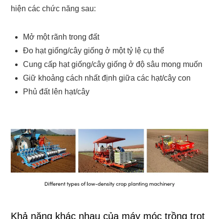
hiện các chức năng sau:
Mở một rãnh trong đất
Đo hạt giống/cây giống ở một tỷ lệ cụ thể
Cung cấp hạt giống/cây giống ở độ sâu mong muốn
Giữ khoảng cách nhất định giữa các hạt/cây con
Phủ đất lên hạt/cây
Khả năng khác nhau của máy móc trồng trọt