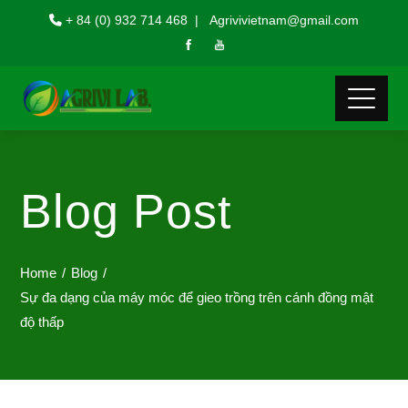
+ 84 (0) 932 714 468 | Agrivivietnam@gmail.com
Blog Post
Home
Blog
Sự đa dạng của máy móc để gieo trồng trên cánh đồng mật
độ thấp