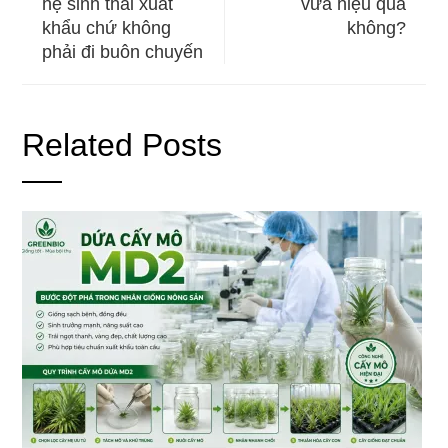
hệ sinh thái xuất
vừa hiệu quả
khẩu chứ không
không?
phải đi buôn chuyến
Related Posts