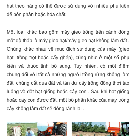
hạt theo hàng có thể được sử dụng với nhiều phụ kiện
để bón phân hoặc hóa chất.
Một loại khác bao gồm máy gieo trồng trên cánh đồng
mật độ thấp là máy gieo hạt/máy gieo hạt không làm đất .
Chúng khác nhau về mục đích sử dụng của máy (gieo
hạt, trồng trọt hoặc cấy ghép), cũng như ở một số phụ
kiện và thuộc tính bổ sung. Tuy nhiên, có một điểm
chung đối với tất cả những người trồng rừng không làm
đất; chúng cắt qua đất và tàn dư cây trồng đồng thời tạo
luống và đặt hạt giống hoặc cây con . Sau khi hạt giống
hoặc cây con được đặt, một bộ phận khác của máy trồng
cây không làm đất sẽ đóng rãnh lại .