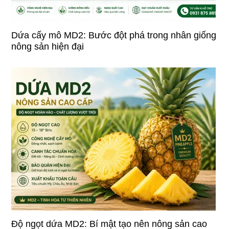
Dứa cấy mô MD2: Bước đột phá trong nhân giống
nông sản hiện đại
Độ ngọt dứa MD2: Bí mật tạo nên nông sản cao