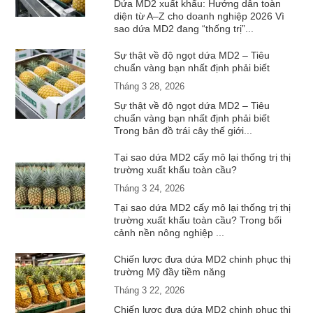
Dứa MD2 xuất khẩu: Hướng dẫn toàn
diện từ A–Z cho doanh nghiệp 2026 Vì
sao dứa MD2 đang “thống trị”...
Sự thật về độ ngọt dứa MD2 – Tiêu
chuẩn vàng bạn nhất định phải biết
Tháng 3 28, 2026
Sự thật về độ ngọt dứa MD2 – Tiêu
chuẩn vàng bạn nhất định phải biết
Trong bản đồ trái cây thế giới...
Tại sao dứa MD2 cấy mô lại thống trị thị
trường xuất khẩu toàn cầu?
Tháng 3 24, 2026
Tại sao dứa MD2 cấy mô lại thống trị thị
trường xuất khẩu toàn cầu? Trong bối
cảnh nền nông nghiệp ...
Chiến lược đưa dứa MD2 chinh phục thị
trường Mỹ đầy tiềm năng
Tháng 3 22, 2026
Chiến lược đưa dứa MD2 chinh phục thị