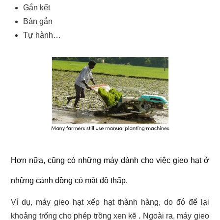
Gắn kết
Bán gắn
Tự hành…
Hơn nữa, cũng có những máy dành cho việc gieo hạt ở
những cánh đồng có mật độ thấp.
Ví dụ, máy gieo hạt xếp hạt thành hàng, do đó để lại
khoảng trống cho phép trồng xen kẽ
.
Ngoài ra, máy gieo