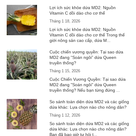
Lợi ích sức khỏe dứa MD2: Nguồn
Vitamin C dồi dào cho cơ thể
Tháng 1 18, 2026
Lợi ích sức khỏe dứa MD2: Nguồn
Vitamin C dồi dào cho cơ thể Trong thế
giới nông sản cao cấp, dứa M...
Cuộc chiến vương quyền: Tại sao dứa
MD2 đang “Soán ngôi” dứa Queen
truyền thống?
Tháng 1 15, 2026
Cuộc Chiến Vương Quyền: Tại sao dứa
MD2 đang "Soán ngôi" dứa Queen
truyền thống? Nếu bạn từng đứng ...
So sánh toàn diện dứa MD2 và các giống
dứa khác: Lựa chọn nào cho nông dân?
Tháng 1 12, 2026
So sánh toàn diện dứa MD2 và các giống
dứa khác: Lựa chọn nào cho nông dân?
Bạn đã bao giờ tự hỏi t...