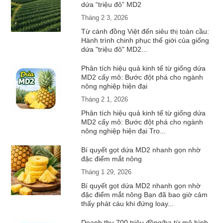
dứa “triệu đô” MD2
Tháng 2 3, 2026
Từ cánh đồng Việt đến siêu thị toàn cầu:
Hành trình chinh phục thế giới của giống
dứa "triệu đô" MD2...
Phân tích hiệu quả kinh tế từ giống dứa
MD2 cấy mô: Bước đột phá cho ngành
nông nghiệp hiện đại
Tháng 2 1, 2026
Phân tích hiệu quả kinh tế từ giống dứa
MD2 cấy mô: Bước đột phá cho ngành
nông nghiệp hiện đại Tro...
Bí quyết gọt dứa MD2 nhanh gọn nhờ
đặc điểm mắt nông
Tháng 1 29, 2026
Bí quyết gọt dứa MD2 nhanh gọn nhờ
đặc điểm mắt nông Bạn đã bao giờ cảm
thấy phát cáu khi đứng loay...
Doanh thu 700 triệu đồng/ha từ mô hình