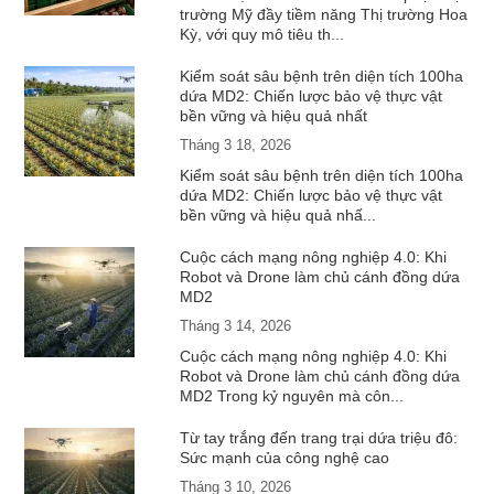
trường Mỹ đầy tiềm năng Thị trường Hoa
Kỳ, với quy mô tiêu th...
Kiểm soát sâu bệnh trên diện tích 100ha
dứa MD2: Chiến lược bảo vệ thực vật
bền vững và hiệu quả nhất
Tháng 3 18, 2026
Kiểm soát sâu bệnh trên diện tích 100ha
dứa MD2: Chiến lược bảo vệ thực vật
bền vững và hiệu quả nhấ...
Cuộc cách mạng nông nghiệp 4.0: Khi
Robot và Drone làm chủ cánh đồng dứa
MD2
Tháng 3 14, 2026
Cuộc cách mạng nông nghiệp 4.0: Khi
Robot và Drone làm chủ cánh đồng dứa
MD2 Trong kỷ nguyên mà côn...
Từ tay trắng đến trang trại dứa triệu đô:
Sức mạnh của công nghệ cao
Tháng 3 10, 2026