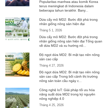
Popularitas manhwa atau komik Korea
terus meningkat di Indonesia dalam
beberapa tahun terakhir. Bany...
Dứa cấy mô MD2: Bước đột phá trong
nhân giống nông sản hiện đại
Tháng 5 1, 2026
Dứa cấy mô MD2: Bước đột phá trong
nhân giống nông sản hiện đại Tổng quan
về dứa MD2 và xu hướng nô...
Độ ngọt dứa MD2: Bí mật tạo nên nông
sản cao cấp
Tháng 4 27, 2026
Độ ngọt dứa MD2: Bí mật tạo nên nông
sản cao cấp Trong bối cảnh thị trường
nông sản toàn cầu ngày c...
Công nghệ IoT: Giải pháp tối ưu hóa
năng suất dứa MD2 trong kỷ nguyên
nông nghiệp 4.0
Tháng 4 25, 2026