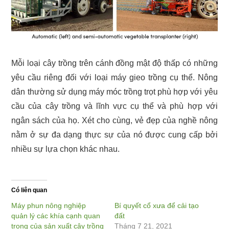
Mỗi loại cây trồng trên cánh đồng mật độ thấp có những
yêu cầu riêng đối với loại máy gieo trồng cụ thể. Nông
dân thường sử dụng máy móc trồng trọt phù hợp với yêu
cầu của cây trồng và lĩnh vực cụ thể và phù hợp với
ngân sách của họ. Xét cho cùng, vẻ đẹp của nghề nông
nằm ở sự đa dạng thực sự của nó được cung cấp bởi
nhiều sự lựa chọn khác nhau.
Có liên quan
Máy phun nông nghiệp
Bí quyết cổ xưa để cải tạo
quản lý các khía cạnh quan
đất
trọng của sản xuất cây trồng
Tháng 7 21, 2021