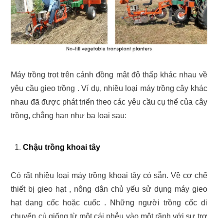
Máy trồng trọt trên cánh đồng mật độ thấp khác nhau về
yêu cầu gieo trồng . Ví dụ, nhiều loại máy trồng cây khác
nhau đã được phát triển theo các yêu cầu cụ thể của cây
trồng, chẳng hạn như ba loại sau:
Chậu trồng khoai tây
Có rất nhiều loại máy trồng khoai tây có sẵn. Về cơ chế
thiết bị gieo hạt , nông dân chủ yếu sử dụng máy gieo
hạt dạng cốc hoặc cuốc . Những người trồng cốc di
chuyển củ giống từ một cái phễu vào một rãnh với sự trợ