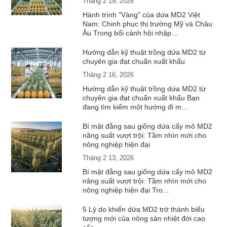
Tháng 2 19, 2026
Hành trình "Vàng" của dứa MD2 Việt
Nam: Chinh phục thị trường Mỹ và Châu
Âu Trong bối cảnh hội nhập...
Hướng dẫn kỹ thuật trồng dứa MD2 từ
chuyên gia đạt chuẩn xuất khẩu
Tháng 2 16, 2026
Hướng dẫn kỹ thuật trồng dứa MD2 từ
chuyên gia đạt chuẩn xuất khẩu Bạn
đang tìm kiếm một hướng đi m...
Bí mật đằng sau giống dứa cấy mô MD2
năng suất vượt trội: Tầm nhìn mới cho
nông nghiệp hiện đại
Tháng 2 13, 2026
Bí mật đằng sau giống dứa cấy mô MD2
năng suất vượt trội: Tầm nhìn mới cho
nông nghiệp hiện đại Tro...
5 Lý do khiến dứa MD2 trở thành biểu
tượng mới của nông sản nhiệt đới cao