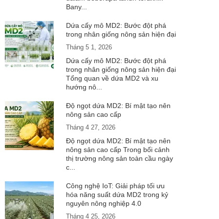
Bany...
Dứa cấy mô MD2: Bước đột phá
trong nhân giống nông sản hiện đại
Tháng 5 1, 2026
Dứa cấy mô MD2: Bước đột phá
trong nhân giống nông sản hiện đại
Tổng quan về dứa MD2 và xu
hướng nô...
Độ ngọt dứa MD2: Bí mật tạo nên
nông sản cao cấp
Tháng 4 27, 2026
Độ ngọt dứa MD2: Bí mật tạo nên
nông sản cao cấp Trong bối cảnh
thị trường nông sản toàn cầu ngày
c...
Công nghệ IoT: Giải pháp tối ưu
hóa năng suất dứa MD2 trong kỷ
nguyên nông nghiệp 4.0
Tháng 4 25, 2026