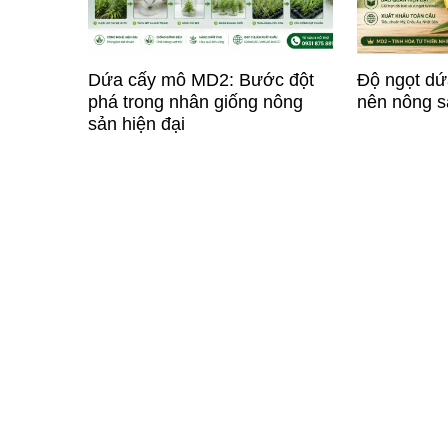
Dứa cấy mô MD2: Bước đột
Độ ngọt dứ
phá trong nhân giống nông
nên nông s
sản hiện đại