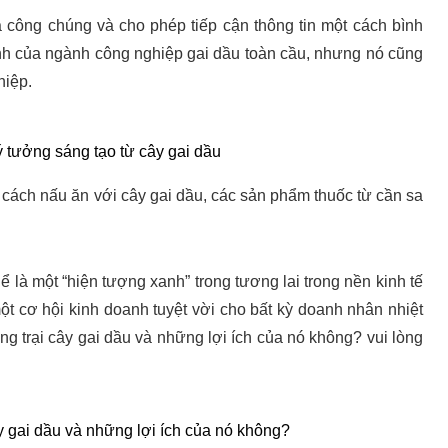
công chúng và cho phép tiếp cận thông tin một cách bình
nh của ngành công nghiệp gai dầu toàn cầu, nhưng nó cũng
hiệp.
 tưởng sáng tạo từ cây gai dầu
 cách nấu ăn với cây gai dầu, các sản phẩm thuốc từ cần sa
 là một “hiện tượng xanh” trong tương lai trong nền kinh tế
một cơ hội kinh doanh tuyệt vời cho bất kỳ doanh nhân nhiệt
ng trại cây gai dầu và những lợi ích của nó không? vui lòng
ây gai dầu và những lợi ích của nó không?