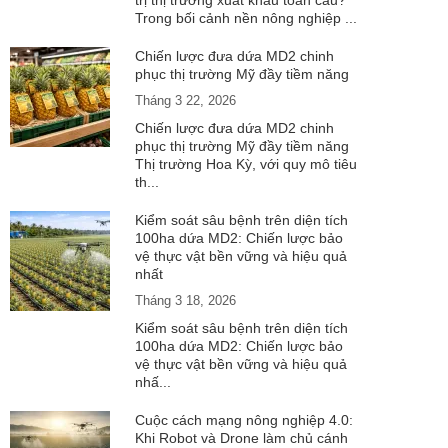
trị thị trường xuất khẩu toàn cầu?
Trong bối cảnh nền nông nghiệp ...
Chiến lược đưa dứa MD2 chinh
phục thị trường Mỹ đầy tiềm năng
Tháng 3 22, 2026
Chiến lược đưa dứa MD2 chinh
phục thị trường Mỹ đầy tiềm năng
Thị trường Hoa Kỳ, với quy mô tiêu
th...
Kiểm soát sâu bệnh trên diện tích
100ha dứa MD2: Chiến lược bảo
vệ thực vật bền vững và hiệu quả
nhất
Tháng 3 18, 2026
Kiểm soát sâu bệnh trên diện tích
100ha dứa MD2: Chiến lược bảo
vệ thực vật bền vững và hiệu quả
nhấ...
Cuộc cách mạng nông nghiệp 4.0:
Khi Robot và Drone làm chủ cánh
UPON
IL