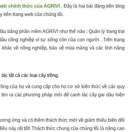
web chính thức của AGRIVI
. Đây là hai bài đăng trên blog
y trên trang web của chúng tôi.
i dầu bằng phần mềm AGRIVI như thế nào ; Quản lý trang trại
dầu công nghiệp vì sự sống còn của con người . Trên trang
vị khác về nông nghiệp, bảo vệ mùa màng và các tính năng
ác tất cả các loại cây trồng.
trồng của họ và cung cấp cho họ cơ sở kiến thức về các quy
ần tìm ra các phương pháp mới để canh tác cây gai dầu hiện
ương ứng và có thêm thách thức mới về giảm thiểu biến đổi
điều này rất tốt! Thách thức chung của chúng tôi là nâng cao