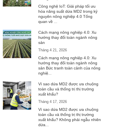
Công nghệ IoT: Giải pháp tối ưu
hóa năng suất dứa MD2 trong kỷ
nguyên nông nghiệp 4.0 Tổng
quan về ...
Cách mạng nông nghiệp 4.0: Xu
hướng thay đổi toàn ngành nông
sản
Tháng 4 21, 2026
Cách mạng nông nghiệp 4.0: Xu
hướng thay đổi toàn ngành nông
sản Bức tranh toàn cảnh của nông
nghiệ...
Vì sao dứa MD2 được ưa chuộng
toàn cầu và thống trị thị trường
xuất khẩu?
Tháng 4 17, 2026
Vì sao dứa MD2 được ưa chuộng
toàn cầu và thống trị thị trường
xuất khẩu? Không phải ngẫu nhiên
dứa...