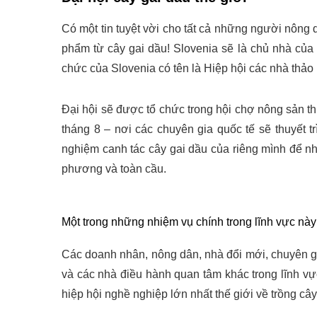
Có một tin tuyệt vời cho tất cả những người nông
phẩm từ cây gai dầu! Slovenia sẽ là chủ nhà của Đ
chức của Slovenia có tên là Hiệp hội các nhà thả
Đại hội sẽ được tổ chức trong hội chợ nông sản
tháng 8 – nơi các chuyên gia quốc tế sẽ thuyết tr
nghiệm canh tác cây gai dầu của riêng mình để nhậ
phương và toàn cầu.
Một trong những nhiệm vụ chính trong lĩnh vực này 
Các doanh nhân, nông dân, nhà đổi mới, chuyên gia
và các nhà điều hành quan tâm khác trong lĩnh vực
hiệp hội nghề nghiệp lớn nhất thế giới về trồng câ