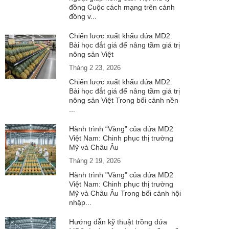
đồng Cuộc cách mạng trên cánh
đồng v...
Chiến lược xuất khẩu dứa MD2:
Bài học đắt giá để nâng tầm giá trị
nông sản Việt
Tháng 2 23, 2026
Chiến lược xuất khẩu dứa MD2:
Bài học đắt giá để nâng tầm giá trị
nông sản Việt Trong bối cảnh nền
...
Hành trình “Vàng” của dứa MD2
Việt Nam: Chinh phục thị trường
Mỹ và Châu Âu
Tháng 2 19, 2026
Hành trình "Vàng" của dứa MD2
Việt Nam: Chinh phục thị trường
Mỹ và Châu Âu Trong bối cảnh hội
nhập...
Hướng dẫn kỹ thuật trồng dứa