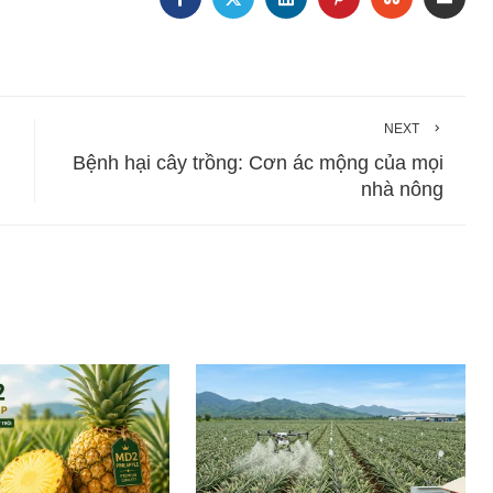
NEXT
Bệnh hại cây trồng: Cơn ác mộng của mọi
nhà nông