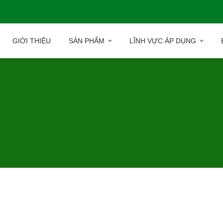
GIỚI THIỆU
SẢN PHẨM
LĨNH VỰC ÁP DỤNG