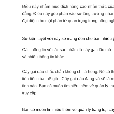
Điều này nhằm mục đích nâng cao nhận thức của 
đẳng. Điều này góp phần vào sự tăng trưởng nha
đại diện cho một phân từ quan trọng trong nông ng
Sự kiện tuyệt vời này sẽ mang đến cho bạn nhiều ý
Các thông tin về các sản phẩm từ cây gai dầu mới,
và nhiều thông tin khác.
Cây gai dầu chắc chắn không chỉ là hông. Nó có thể
tiên tiến của thế giới. Cây gai dầu đang và sẽ là 
tình nào. Bạn có muốn tìm hiểu thêm về quản lý tra
truy cập
Bạn có muốn tìm hiểu thêm về quản lý trang trại c