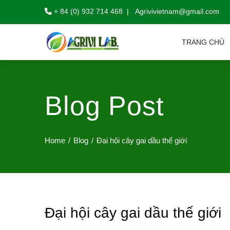
+ 84 (0) 932 714 468 | Agrivivietnam@gmail.com
TRANG CHỦ
Blog Post
Home
Blog
Đại hội cây gai dầu thế giới
Đại hội cây gai dầu thế giới