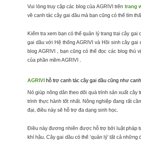
Vui lòng truy cập các blog của AGRIVI trên
trang 
về canh tác cây gai dầu mà bạn cũng có thể tìm thấ
Kiểm tra xem bạn có thể quản lý trang trại cây ga
gai dầu với Hệ thống AGRIVI và Hồi sinh cây gai 
blog AGRIVI , bạn cũng có thể đọc các blog thú 
của phần mềm AGRIVI .
AGRIVI
hỗ trợ canh tác cây gai dầu cũng như canh t
Nó giúp nông dân theo dõi quá trình sản xuất cây 
trình thực hành tốt nhất. Nông nghiệp đang rất c
đại, điều này sẽ hỗ trợ đa dạng sinh học.
Điều này đương nhiên được hỗ trợ bởi luật pháp t
khí hậu. Cây gai dầu có thể ‘quản lý’ tất cả những 