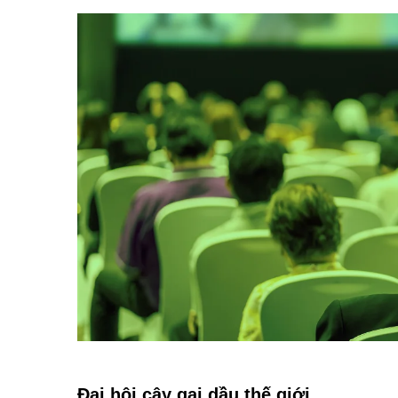
Đại hội cây gai dầu thế giới