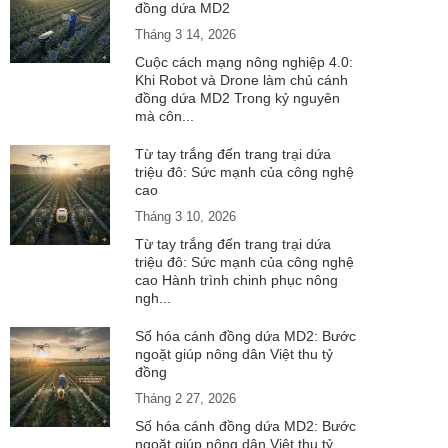
đồng dứa MD2
Tháng 3 14, 2026
Cuộc cách mạng nông nghiệp 4.0:
Khi Robot và Drone làm chủ cánh
đồng dứa MD2 Trong kỷ nguyên
mà côn...
Từ tay trắng đến trang trại dứa
triệu đô: Sức mạnh của công nghệ
cao
Tháng 3 10, 2026
Từ tay trắng đến trang trại dứa
triệu đô: Sức mạnh của công nghệ
cao Hành trình chinh phục nông
ngh...
Số hóa cánh đồng dứa MD2: Bước
ngoặt giúp nông dân Việt thu tỷ
đồng
Tháng 2 27, 2026
Số hóa cánh đồng dứa MD2: Bước
ngoặt giúp nông dân Việt thu tỷ