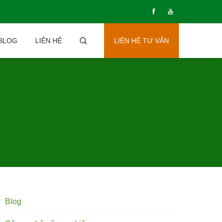
BLOG
LIÊN HỆ
LIÊN HỆ TƯ VẤN
Blog