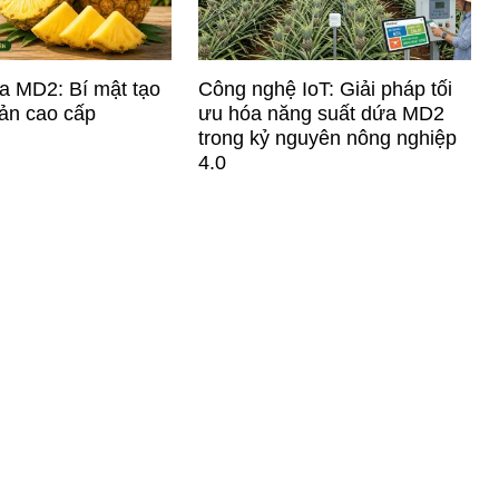
a MD2: Bí mật tạo
Công nghệ IoT: Giải pháp tối
ản cao cấp
ưu hóa năng suất dứa MD2
trong kỷ nguyên nông nghiệp
4.0