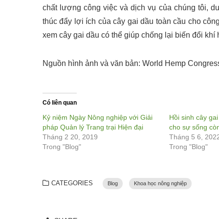
chất lượng công việc và dịch vụ của chúng tôi, d
thúc đẩy lợi ích của cây gai dầu toàn cầu cho côn
xem cây gai dầu có thể giúp chống lại biến đổi khí
Nguồn hình ảnh và văn bản: World Hemp Congres
Có liên quan
Kỷ niệm Ngày Nông nghiệp với Giải
Hồi sinh cây ga
pháp Quản lý Trang trại Hiện đại
cho sự sống cò
Tháng 2 20, 2019
Tháng 5 6, 202
Trong "Blog"
Trong "Blog"
CATEGORIES
Blog
Khoa học nông nghiệp