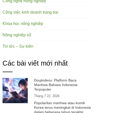
Công nghệ nông nghiệp
Công việc kinh doanh trang trại
Khoa học nông nghiệp
Nông nghiệp số
Tin tức – Sự kiện
Các bài viết mới nhất
Doujindesu: Platform Baca
Manhwa Bahasa Indonesia
Terpopuler
Tháng 7 22, 2026
Popularitas manhwa atau komik
Korea terus meningkat di Indonesia
dalam beberapa tahun terakhir.