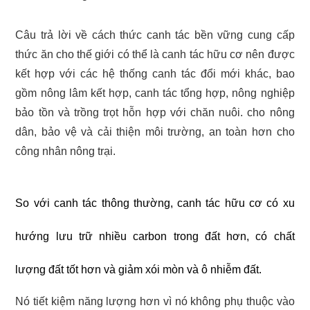
Câu trả lời về cách thức canh tác bền vững cung cấp
thức ăn cho thế giới có thể là canh tác hữu cơ nên được
kết hợp với các hệ thống canh tác đổi mới khác, bao
gồm nông lâm kết hợp, canh tác tổng hợp, nông nghiệp
bảo tồn và trồng trọt hỗn hợp với chăn nuôi. cho nông
dân, bảo vệ và cải thiện môi trường, an toàn hơn cho
công nhân nông trại.
So với canh tác thông thường, canh tác hữu cơ có xu
hướng lưu trữ nhiều carbon trong đất hơn, có chất
lượng đất tốt hơn và giảm xói mòn và ô nhiễm đất.
Nó tiết kiệm năng lượng hơn vì nó không phụ thuộc vào