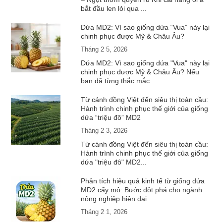
bắt đầu len lỏi qua ...
Dứa MD2: Vì sao giống dứa “Vua” này lại
chinh phục được Mỹ & Châu Âu?
Tháng 2 5, 2026
Dứa MD2: Vì sao giống dứa "Vua" này lại
chinh phục được Mỹ & Châu Âu? Nếu
bạn đã từng thắc mắc ...
Từ cánh đồng Việt đến siêu thị toàn cầu:
Hành trình chinh phục thế giới của giống
dứa “triệu đô” MD2
Tháng 2 3, 2026
Từ cánh đồng Việt đến siêu thị toàn cầu:
Hành trình chinh phục thế giới của giống
dứa "triệu đô" MD2...
Phân tích hiệu quả kinh tế từ giống dứa
MD2 cấy mô: Bước đột phá cho ngành
nông nghiệp hiện đại
Tháng 2 1, 2026