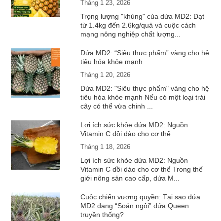
Tháng 1 23, 2026
Trọng lượng "khủng" của dứa MD2: Đạt
từ 1.4kg đến 2.6kg/quả và cuộc cách
mạng nông nghiệp chất lượng...
Dứa MD2: “Siêu thực phẩm” vàng cho hệ
tiêu hóa khỏe mạnh
Tháng 1 20, 2026
Dứa MD2: "Siêu thực phẩm" vàng cho hệ
tiêu hóa khỏe mạnh Nếu có một loại trái
cây có thể vừa chinh ...
Lợi ích sức khỏe dứa MD2: Nguồn
Vitamin C dồi dào cho cơ thể
Tháng 1 18, 2026
Lợi ích sức khỏe dứa MD2: Nguồn
Vitamin C dồi dào cho cơ thể Trong thế
giới nông sản cao cấp, dứa M...
Cuộc chiến vương quyền: Tại sao dứa
MD2 đang “Soán ngôi” dứa Queen
truyền thống?