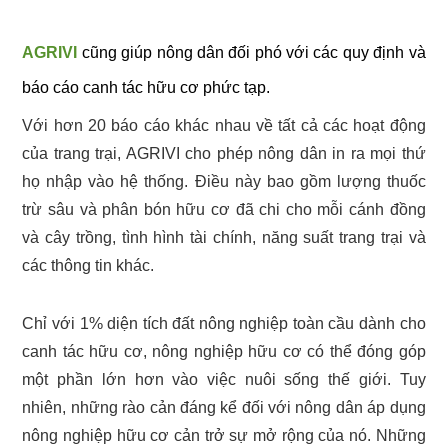
AGRIVI
cũng giúp nông dân đối phó với các quy định và
báo cáo canh tác hữu cơ phức tạp.
Với hơn 20 báo cáo khác nhau về tất cả các hoạt động
của trang trại, AGRIVI cho phép nông dân in ra mọi thứ
họ nhập vào hệ thống. Điều này bao gồm lượng thuốc
trừ sâu và phân bón hữu cơ đã chi cho mỗi cánh đồng
và cây trồng, tình hình tài chính, năng suất trang trại và
các thông tin khác.
Chỉ với 1% diện tích đất nông nghiệp toàn cầu dành cho
canh tác hữu cơ, nông nghiệp hữu cơ có thể đóng góp
một phần lớn hơn vào việc nuôi sống thế giới. Tuy
nhiên, những rào cản đáng kể đối với nông dân áp dụng
nông nghiệp hữu cơ cản trở sự mở rộng của nó. Những