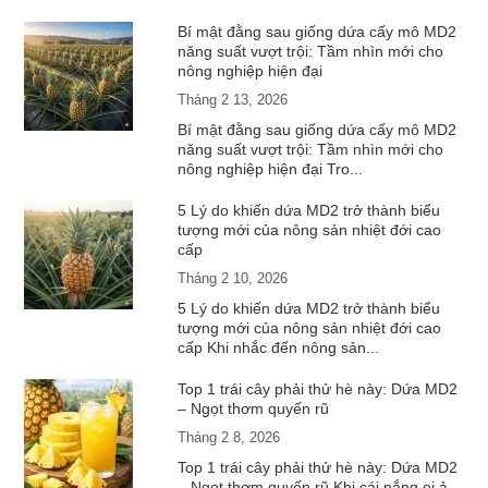
Bí mật đằng sau giống dứa cấy mô MD2
năng suất vượt trội: Tầm nhìn mới cho
nông nghiệp hiện đại
Tháng 2 13, 2026
Bí mật đằng sau giống dứa cấy mô MD2
năng suất vượt trội: Tầm nhìn mới cho
nông nghiệp hiện đại Tro...
5 Lý do khiến dứa MD2 trở thành biểu
tượng mới của nông sản nhiệt đới cao
cấp
Tháng 2 10, 2026
5 Lý do khiến dứa MD2 trở thành biểu
tượng mới của nông sản nhiệt đới cao
cấp Khi nhắc đến nông sản...
Top 1 trái cây phải thử hè này: Dứa MD2
– Ngọt thơm quyến rũ
Tháng 2 8, 2026
Top 1 trái cây phải thử hè này: Dứa MD2
– Ngọt thơm quyến rũ Khi cái nắng oi ả