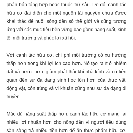
phân bón tổng hợp hoặc thuốc trừ sâu. Do đó, canh tác
hữu cơ đại diện cho một nguồn tài nguyên chưa được
khai thác để nuôi sống dân số thế giới và cũng tương
ứng với các mục tiêu bền vững bao gồm: năng suất, kinh
tế, môi trường và phúc lợi xã hội.
Với canh tác hữu cơ, chi phí môi trường có xu hướng
thấp hơn trong khi lợi ích cao hơn. Nó tạo ra ít ô nhiễm
đất và nước hơn, giảm phát thải khí nhà kính và có liên
quan đến sự đa dạng sinh học lớn hơn của thực vật,
động vật, côn trùng và vi khuẩn cũng như sự đa dạng di
truyền.
Mặc dù năng suất thấp hơn, canh tác hữu cơ mang lại
nhiều lợi nhuận hơn cho nông dân vì người tiêu dùng
sẵn sàng trả nhiều tiền hơn để ăn thực phẩm hữu cơ.