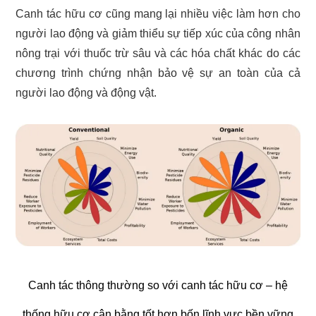
Canh tác hữu cơ cũng mang lại nhiều việc làm hơn cho
người lao động và giảm thiểu sự tiếp xúc của công nhân
nông trại với thuốc trừ sâu và các hóa chất khác do các
chương trình chứng nhận bảo vệ sự an toàn của cả
người lao động và động vật.
Canh tác thông thường so với canh tác hữu cơ – hệ
thống hữu cơ cân bằng tốt hơn bốn lĩnh vực bền vững