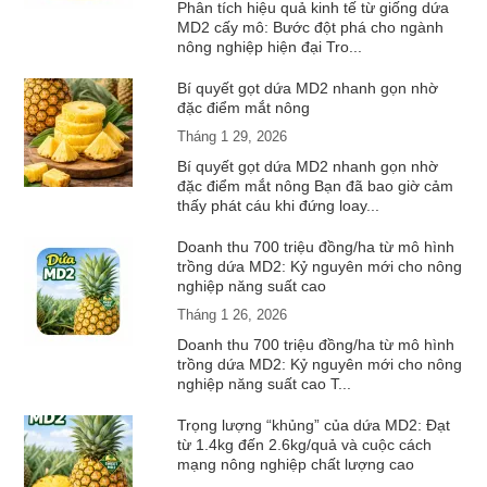
Phân tích hiệu quả kinh tế từ giống dứa
MD2 cấy mô: Bước đột phá cho ngành
nông nghiệp hiện đại Tro...
Bí quyết gọt dứa MD2 nhanh gọn nhờ
đặc điểm mắt nông
Tháng 1 29, 2026
Bí quyết gọt dứa MD2 nhanh gọn nhờ
đặc điểm mắt nông Bạn đã bao giờ cảm
thấy phát cáu khi đứng loay...
Doanh thu 700 triệu đồng/ha từ mô hình
trồng dứa MD2: Kỷ nguyên mới cho nông
nghiệp năng suất cao
Tháng 1 26, 2026
Doanh thu 700 triệu đồng/ha từ mô hình
trồng dứa MD2: Kỷ nguyên mới cho nông
nghiệp năng suất cao T...
Trọng lượng “khủng” của dứa MD2: Đạt
từ 1.4kg đến 2.6kg/quả và cuộc cách
mạng nông nghiệp chất lượng cao