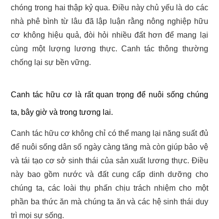
chóng trong hai thập kỷ qua. Điều này chủ yếu là do các
nhà phê bình từ lâu đã lập luận rằng nông nghiệp hữu
cơ không hiệu quả, đòi hỏi nhiều đất hơn để mang lại
cùng một lượng lương thực. Canh tác thông thường
chống lại sự bền vững.
Canh tác hữu cơ là rất quan trọng để nuôi sống chúng
ta, bây giờ và trong tương lai.
Canh tác hữu cơ không chỉ có thể mang lại năng suất đủ
để nuôi sống dân số ngày càng tăng mà còn giúp bảo vệ
và tái tạo cơ sở sinh thái của sản xuất lương thực. Điều
này bao gồm nước và đất cung cấp dinh dưỡng cho
chúng ta, các loài thụ phấn chịu trách nhiệm cho một
phần ba thức ăn mà chúng ta ăn và các hệ sinh thái duy
trì mọi sự sống.