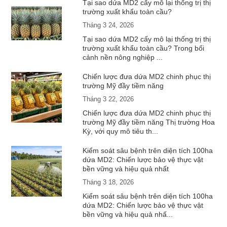
Tại sao dứa MD2 cấy mô lại thống trị thị
trường xuất khẩu toàn cầu?
Tháng 3 24, 2026
Tại sao dứa MD2 cấy mô lại thống trị thị
trường xuất khẩu toàn cầu? Trong bối
cảnh nền nông nghiệp ...
Chiến lược đưa dứa MD2 chinh phục thị
trường Mỹ đầy tiềm năng
Tháng 3 22, 2026
Chiến lược đưa dứa MD2 chinh phục thị
trường Mỹ đầy tiềm năng Thị trường Hoa
Kỳ, với quy mô tiêu th...
Kiểm soát sâu bệnh trên diện tích 100ha
dứa MD2: Chiến lược bảo vệ thực vật
bền vững và hiệu quả nhất
Tháng 3 18, 2026
Kiểm soát sâu bệnh trên diện tích 100ha
dứa MD2: Chiến lược bảo vệ thực vật
bền vững và hiệu quả nhấ...