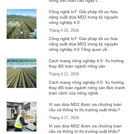
nông sản toàn cầu ngày c...
Công nghệ IoT: Giải pháp tối ưu hóa
năng suất dứa MD2 trong kỷ nguyên
nông nghiệp 4.0
Tháng 4 25, 2026
Công nghệ IoT: Giải pháp tối ưu hóa
năng suất dứa MD2 trong kỷ nguyên
nông nghiệp 4.0 Tổng quan về ...
Cách mạng nông nghiệp 4.0: Xu hướng
thay đổi toàn ngành nông sản
Tháng 4 21, 2026
Cách mạng nông nghiệp 4.0: Xu hướng
thay đổi toàn ngành nông sản Bức tranh
toàn cảnh của nông nghiệ...
Vì sao dứa MD2 được ưa chuộng toàn
cầu và thống trị thị trường xuất khẩu?
Tháng 4 17, 2026
Vì sao dứa MD2 được ưa chuộng toàn
cầu và thống trị thị trường xuất khẩu?