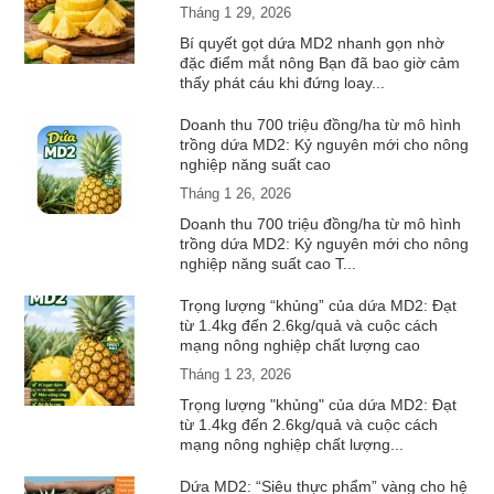
Tháng 1 29, 2026
Bí quyết gọt dứa MD2 nhanh gọn nhờ
đặc điểm mắt nông Bạn đã bao giờ cảm
thấy phát cáu khi đứng loay...
Doanh thu 700 triệu đồng/ha từ mô hình
trồng dứa MD2: Kỷ nguyên mới cho nông
nghiệp năng suất cao
Tháng 1 26, 2026
Doanh thu 700 triệu đồng/ha từ mô hình
trồng dứa MD2: Kỷ nguyên mới cho nông
nghiệp năng suất cao T...
Trọng lượng “khủng” của dứa MD2: Đạt
từ 1.4kg đến 2.6kg/quả và cuộc cách
mạng nông nghiệp chất lượng cao
Tháng 1 23, 2026
Trọng lượng "khủng" của dứa MD2: Đạt
từ 1.4kg đến 2.6kg/quả và cuộc cách
mạng nông nghiệp chất lượng...
Dứa MD2: “Siêu thực phẩm” vàng cho hệ