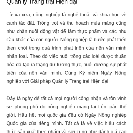
Quản lý Trang trại Hiện đại
Từ xa xưa, nông nghiệp là nghệ thuật và khoa học về
canh tác đất. Trồng trọt và thu hoạch mùa màng cũng
như chăn nuôi động vật để làm thực phẩm và các nhu
cầu khác của con người. Nông nghiệp là bước phát triển
then chốt trong quá trình phát triển của nền văn minh
nhân loại. Theo đó việc nuôi trồng các loài được thuần
hóa đã tạo ra thặng dư lương thực, nuôi dưỡng sự phát
triển của nền văn minh. Cùng Kỷ niệm Ngày Nông
nghiệp với Giải pháp Quản lý Trang trại Hiện đại
Đây là ngày để tất cả mọi người công nhận và tôn vinh
sự phong phú do nông nghiệp mang lại trên toàn thế
giới. Hầu hết mọi quốc gia đều có Ngày Nông nghiệp
Quốc gia của riêng mình. Tất cả là về việc hiểu cách
thức sản xuất thực phẩm và sợi cũng như đánh giá cao