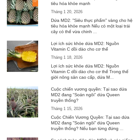
tiêu hóa khỏe mạnh
Tháng 1 20, 2026
Dứa MD2: "Siêu thực phẩm" vàng cho hệ
tiêu hóa khỏe mạnh Nếu có một loại trái
cây có thể vừa chinh ...
Lợi ích sức khỏe dứa MD2: Nguồn
Vitamin C dồi dào cho cơ thể
Tháng 1 18, 2026
Lợi ích sức khỏe dứa MD2: Nguồn
Vitamin C dồi dào cho cơ thể Trong thế
giới nông sản cao cấp, dứa M...
Cuộc chiến vương quyền: Tại sao dứa
MD2 đang “Soán ngôi” dứa Queen
truyền thống?
Tháng 1 15, 2026
Cuộc Chiến Vương Quyền: Tại sao dứa
MD2 đang "Soán ngôi" dứa Queen
truyền thống? Nếu bạn từng đứng ...