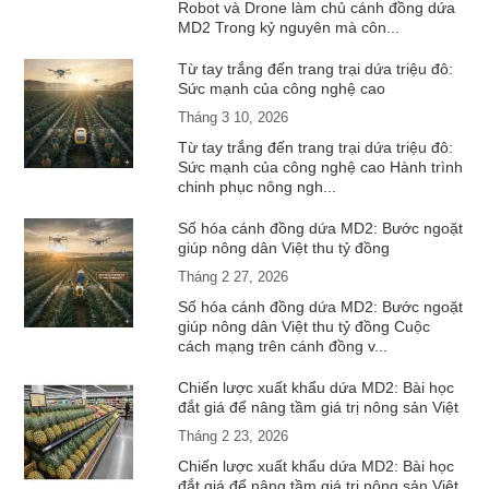
Robot và Drone làm chủ cánh đồng dứa
MD2 Trong kỷ nguyên mà côn...
Từ tay trắng đến trang trại dứa triệu đô:
Sức mạnh của công nghệ cao
Tháng 3 10, 2026
Từ tay trắng đến trang trại dứa triệu đô:
Sức mạnh của công nghệ cao Hành trình
chinh phục nông ngh...
Số hóa cánh đồng dứa MD2: Bước ngoặt
giúp nông dân Việt thu tỷ đồng
Tháng 2 27, 2026
Số hóa cánh đồng dứa MD2: Bước ngoặt
giúp nông dân Việt thu tỷ đồng Cuộc
cách mạng trên cánh đồng v...
Chiến lược xuất khẩu dứa MD2: Bài học
đắt giá để nâng tầm giá trị nông sản Việt
Tháng 2 23, 2026
Chiến lược xuất khẩu dứa MD2: Bài học
đắt giá để nâng tầm giá trị nông sản Việt