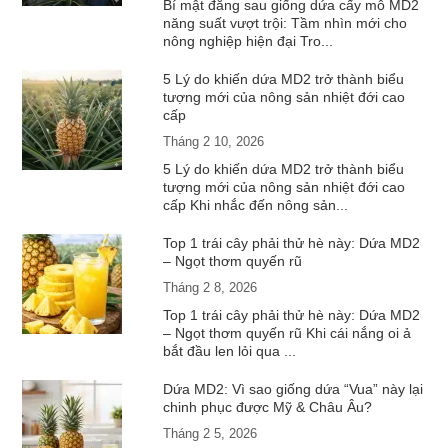
Bí mật đằng sau giống dứa cấy mô MD2
năng suất vượt trội: Tầm nhìn mới cho
nông nghiệp hiện đại Tro...
5 Lý do khiến dứa MD2 trở thành biểu
tượng mới của nông sản nhiệt đới cao
cấp
Tháng 2 10, 2026
5 Lý do khiến dứa MD2 trở thành biểu
tượng mới của nông sản nhiệt đới cao
cấp Khi nhắc đến nông sản...
Top 1 trái cây phải thử hè này: Dứa MD2
– Ngọt thơm quyến rũ
Tháng 2 8, 2026
Top 1 trái cây phải thử hè này: Dứa MD2
– Ngọt thơm quyến rũ Khi cái nắng oi ả
bắt đầu len lỏi qua ...
Dứa MD2: Vì sao giống dứa “Vua” này lại
chinh phục được Mỹ & Châu Âu?
Tháng 2 5, 2026