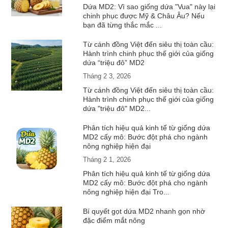
Dứa MD2: Vì sao giống dứa "Vua" này lại
chinh phục được Mỹ & Châu Âu? Nếu
bạn đã từng thắc mắc ...
Từ cánh đồng Việt đến siêu thị toàn cầu:
Hành trình chinh phục thế giới của giống
dứa “triệu đô” MD2
Tháng 2 3, 2026
Từ cánh đồng Việt đến siêu thị toàn cầu:
Hành trình chinh phục thế giới của giống
dứa "triệu đô" MD2...
Phân tích hiệu quả kinh tế từ giống dứa
MD2 cấy mô: Bước đột phá cho ngành
nông nghiệp hiện đại
Tháng 2 1, 2026
Phân tích hiệu quả kinh tế từ giống dứa
MD2 cấy mô: Bước đột phá cho ngành
nông nghiệp hiện đại Tro...
Bí quyết gọt dứa MD2 nhanh gọn nhờ
đặc điểm mắt nông