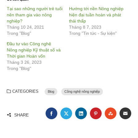
Tại sao những người trẻ tuổi
Hướng tới nền Nông nghiệp
nên tham gia vào nông
hiện đại tuần hoàn và phát
nghiệp?
thải thấp
Tháng 10 24, 2021
Tháng 8 7, 2023
Trong "Blog"
Trong "Tin tức - Sự kiện"
Đầu tư vào Công nghệ
Nông nghiệp Kỹ thuật số và
Thời gian Hoàn vốn
Tháng 3 26, 2023
Trong "Blog"
CATEGORIES
Blog
Công nghệ nông nghiệp
FACEBOOK
TWITTER
LINKEDIN
PINTEREST
STUMBLE
EMA
SHARE