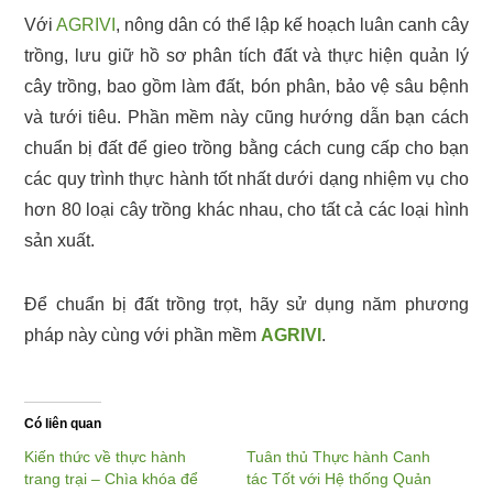
Với
AGRIVI
, nông dân có thể lập kế hoạch luân canh cây
trồng, lưu giữ hồ sơ phân tích đất và thực hiện quản lý
cây trồng, bao gồm làm đất, bón phân, bảo vệ sâu bệnh
và tưới tiêu. Phần mềm này cũng hướng dẫn bạn cách
chuẩn bị đất để gieo trồng bằng cách cung cấp cho bạn
các quy trình thực hành tốt nhất dưới dạng nhiệm vụ cho
hơn 80 loại cây trồng khác nhau, cho tất cả các loại hình
sản xuất.
Để chuẩn bị đất trồng trọt, hãy sử dụng năm phương
pháp này cùng với phần mềm
AGRIVI
.
Có liên quan
Kiến thức về thực hành
Tuân thủ Thực hành Canh
trang trại – Chìa khóa để
tác Tốt với Hệ thống Quản