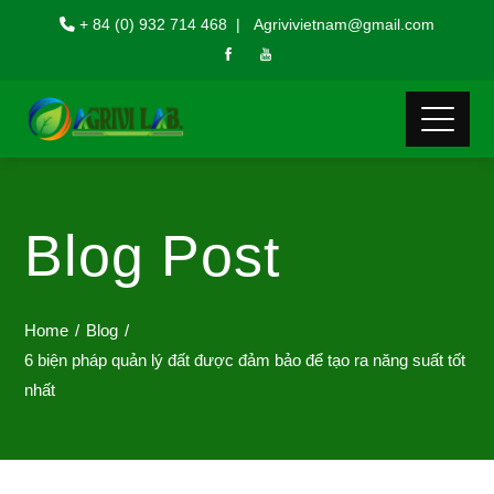
+ 84 (0) 932 714 468 | Agrivivietnam@gmail.com
Blog Post
Home
Blog
6 biện pháp quản lý đất được đảm bảo để tạo ra năng suất tốt
nhất