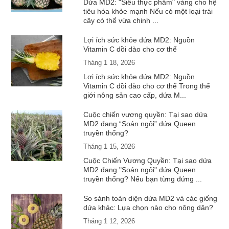
Dứa MD2: "Siêu thực phẩm" vàng cho hệ
tiêu hóa khỏe mạnh Nếu có một loại trái
cây có thể vừa chinh ...
Lợi ích sức khỏe dứa MD2: Nguồn
Vitamin C dồi dào cho cơ thể
Tháng 1 18, 2026
Lợi ích sức khỏe dứa MD2: Nguồn
Vitamin C dồi dào cho cơ thể Trong thế
giới nông sản cao cấp, dứa M...
Cuộc chiến vương quyền: Tại sao dứa
MD2 đang “Soán ngôi” dứa Queen
truyền thống?
Tháng 1 15, 2026
Cuộc Chiến Vương Quyền: Tại sao dứa
MD2 đang "Soán ngôi" dứa Queen
truyền thống? Nếu bạn từng đứng ...
So sánh toàn diện dứa MD2 và các giống
dứa khác: Lựa chọn nào cho nông dân?
Tháng 1 12, 2026