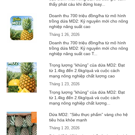
thấy phát cáu khi đứng loay...
Doanh thu 700 triệu đồng/ha từ mô hình
trồng dứa MD2: Kỷ nguyên mới cho nông
nghiệp năng suất cao
Tháng 1 26, 2026
Doanh thu 700 triệu đồng/ha từ mô hình
trồng dứa MD2: Kỷ nguyên mới cho nông
nghiệp năng suất cao T...
Trọng lượng “khủng” của dứa MD2: Đạt
từ 1.4kg đến 2.6kg/quả và cuộc cách
mạng nông nghiệp chất lượng cao
Tháng 1 23, 2026
Trọng lượng "khủng" của dứa MD2: Đạt
từ 1.4kg đến 2.6kg/quả và cuộc cách
mạng nông nghiệp chất lượng...
Dứa MD2: “Siêu thực phẩm” vàng cho hệ
tiêu hóa khỏe mạnh
Tháng 1 20, 2026