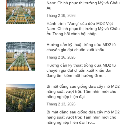
Nam: Chinh phục thị trường Mỹ và Châu
Âu
Tháng 2 19, 2026
Hành trình "Vàng" của dứa MD2 Việt
Nam: Chinh phục thị trường Mỹ và Châu
Âu Trong bối cảnh hội nhập...
Hướng dẫn kỹ thuật trồng dứa MD2 từ
chuyên gia đạt chuẩn xuất khẩu
Tháng 2 16, 2026
Hướng dẫn kỹ thuật trồng dứa MD2 từ
chuyên gia đạt chuẩn xuất khẩu Bạn
đang tìm kiếm một hướng đi m...
Bí mật đằng sau giống dứa cấy mô MD2
năng suất vượt trội: Tầm nhìn mới cho
nông nghiệp hiện đại
Tháng 2 13, 2026
Bí mật đằng sau giống dứa cấy mô MD2
năng suất vượt trội: Tầm nhìn mới cho
nông nghiệp hiện đại Tro...