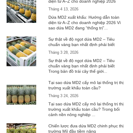
diện từ A–Z cho doanh nghiệp 2026
Tháng 4 13, 2026
Dứa MD2 xuất khẩu: Hướng dẫn toàn
diện từ A–Z cho doanh nghiệp 2026 Vì
sao dứa MD2 đang “thống trị”...
Sự thật về độ ngọt dứa MD2 – Tiêu
chuẩn vàng bạn nhất định phải biết
Tháng 3 28, 2026
Sự thật về độ ngọt dứa MD2 – Tiêu
chuẩn vàng bạn nhất định phải biết
Trong bản đồ trái cây thế giới...
Tại sao dứa MD2 cấy mô lại thống trị thị
trường xuất khẩu toàn cầu?
Tháng 3 24, 2026
Tại sao dứa MD2 cấy mô lại thống trị thị
trường xuất khẩu toàn cầu? Trong bối
cảnh nền nông nghiệp ...
Chiến lược đưa dứa MD2 chinh phục thị
trường Mỹ đầy tiềm năng