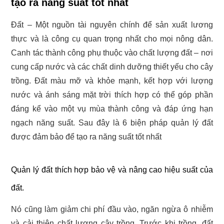
tạo ra năng suất tốt nhất
Đất – Một nguồn tài nguyên chính để sản xuất lương
thực và là công cụ quan trọng nhất cho mọi nông dân.
Canh tác thành công phụ thuộc vào chất lượng đất – nơi
cung cấp nước và các chất dinh dưỡng thiết yếu cho cây
trồng. Đất màu mỡ và khỏe mạnh, kết hợp với lượng
nước và ánh sáng mặt trời thích hợp có thể góp phần
đáng kể vào một vụ mùa thành công và đáp ứng hạn
ngạch năng suất. Sau đây là 6 biện pháp quản lý đất
được đảm bảo để tạo ra năng suất tốt nhất
Quản lý đất thích hợp bảo vệ và nâng cao hiệu suất của
đất.
Nó cũng làm giảm chi phí đầu vào, ngăn ngừa ô nhiễm
và cải thiện chất lượng cây trồng. Trước khi trồng, đất