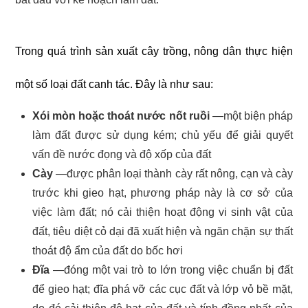
Trong quá trình sản xuất cây trồng, nông dân thực hiện
một số loại đất canh tác. Đây là như sau:
Xói mòn hoặc thoát nước nốt ruồi
—một biện pháp
làm đất được sử dụng kém; chủ yếu để giải quyết
vấn đề nước đọng và độ xốp của đất
Cày
—được phân loại thành cày rất nông, cạn và cày
trước khi gieo hạt, phương pháp này là cơ sở của
việc làm đất; nó cải thiện hoạt động vi sinh vật của
đất, tiêu diệt cỏ dại đã xuất hiện và ngăn chặn sự thất
thoát độ ẩm của đất do bốc hơi
Đĩa
—đóng một vai trò to lớn trong việc chuẩn bị đất
để gieo hạt; đĩa phá vỡ các cục đất và lớp vỏ bề mặt,