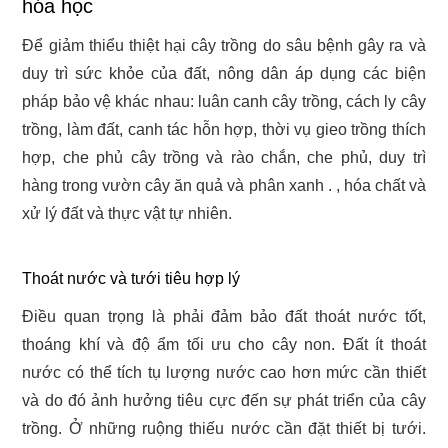
hóa học
Để giảm thiểu thiệt hại cây trồng do sâu bệnh gây ra và
duy trì sức khỏe của đất, nông dân áp dụng các biện
pháp bảo vệ khác nhau: luân canh cây trồng, cách ly cây
trồng, làm đất, canh tác hỗn hợp, thời vụ gieo trồng thích
hợp, che phủ cây trồng và rào chắn, che phủ, duy trì
hàng trong vườn cây ăn quả và phân xanh . , hóa chất và
xử lý đất và thực vật tự nhiên.
Thoát nước và tưới tiêu hợp lý
Điều quan trọng là phải đảm bảo đất thoát nước tốt,
thoáng khí và độ ẩm tối ưu cho cây non. Đất ít thoát
nước có thể tích tụ lượng nước cao hơn mức cần thiết
và do đó ảnh hưởng tiêu cực đến sự phát triển của cây
trồng. Ở những ruộng thiếu nước cần đặt thiết bị tưới.