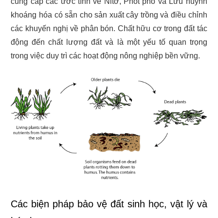
cung cấp các ước tính về Nitơ, Phốt pho và Lưu huỳnh
khoáng hóa có sẵn cho sản xuất cây trồng và điều chỉnh
các khuyến nghị về phân bón. Chất hữu cơ trong đất tác
động đến chất lượng đất và là một yếu tố quan trọng
trong việc duy trì các hoạt động nông nghiệp bền vững.
Các biện pháp bảo vệ đất sinh học, vật lý và