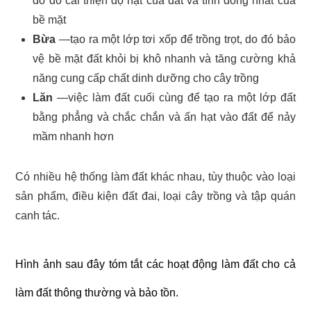
do đó cải thiện độ hạt của đất và tính đồng nhất của
bề mặt
Bừa
—tạo ra một lớp tơi xốp để trồng trọt, do đó bảo
vệ bề mặt đất khỏi bị khô nhanh và tăng cường khả
năng cung cấp chất dinh dưỡng cho cây trồng
Lăn
—việc làm đất cuối cùng để tạo ra một lớp đất
bằng phẳng và chắc chắn và ấn hạt vào đất để nảy
mầm nhanh hơn
Có nhiều hệ thống làm đất khác nhau, tùy thuộc vào loại
sản phẩm, điều kiện đất đai, loại cây trồng và tập quán
canh tác.
Hình ảnh sau đây tóm tắt các hoạt động làm đất cho cả
làm đất thông thường và bảo tồn.