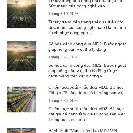
Từ tay trắng đến trang trại dứa triệu đô:
Sức mạnh của công nghệ cao
Tháng 3 10, 2026
Từ tay trắng đến trang trại dứa triệu đô:
Sức mạnh của công nghệ cao Hành trình
chinh phục nông ngh...
Số hóa cánh đồng dứa MD2: Bước ngoặt
giúp nông dân Việt thu tỷ đồng
Tháng 2 27, 2026
Số hóa cánh đồng dứa MD2: Bước ngoặt
giúp nông dân Việt thu tỷ đồng Cuộc
cách mạng trên cánh đồng v...
Chiến lược xuất khẩu dứa MD2: Bài học
đắt giá để nâng tầm giá trị nông sản Việt
Tháng 2 23, 2026
Chiến lược xuất khẩu dứa MD2: Bài học
đắt giá để nâng tầm giá trị nông sản Việt
Trong bối cảnh nền ...
Hành trình “Vàng” của dứa MD2 Việt