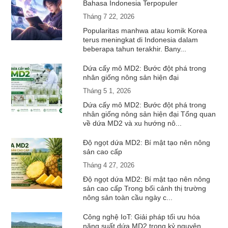
Bahasa Indonesia Terpopuler
Tháng 7 22, 2026
Popularitas manhwa atau komik Korea
terus meningkat di Indonesia dalam
beberapa tahun terakhir. Bany...
Dứa cấy mô MD2: Bước đột phá trong
nhân giống nông sản hiện đại
Tháng 5 1, 2026
Dứa cấy mô MD2: Bước đột phá trong
nhân giống nông sản hiện đại Tổng quan
về dứa MD2 và xu hướng nô...
Độ ngọt dứa MD2: Bí mật tạo nên nông
sản cao cấp
Tháng 4 27, 2026
Độ ngọt dứa MD2: Bí mật tạo nên nông
sản cao cấp Trong bối cảnh thị trường
nông sản toàn cầu ngày c...
Công nghệ IoT: Giải pháp tối ưu hóa
năng suất dứa MD2 trong kỷ nguyên