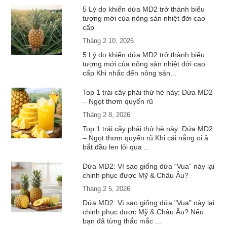
5 Lý do khiến dứa MD2 trở thành biểu
tượng mới của nông sản nhiệt đới cao
cấp
Tháng 2 10, 2026
5 Lý do khiến dứa MD2 trở thành biểu
tượng mới của nông sản nhiệt đới cao
cấp Khi nhắc đến nông sản...
Top 1 trái cây phải thử hè này: Dứa MD2
– Ngọt thơm quyến rũ
Tháng 2 8, 2026
Top 1 trái cây phải thử hè này: Dứa MD2
– Ngọt thơm quyến rũ Khi cái nắng oi ả
bắt đầu len lỏi qua ...
Dứa MD2: Vì sao giống dứa “Vua” này lại
chinh phục được Mỹ & Châu Âu?
Tháng 2 5, 2026
Dứa MD2: Vì sao giống dứa "Vua" này lại
chinh phục được Mỹ & Châu Âu? Nếu
bạn đã từng thắc mắc ...