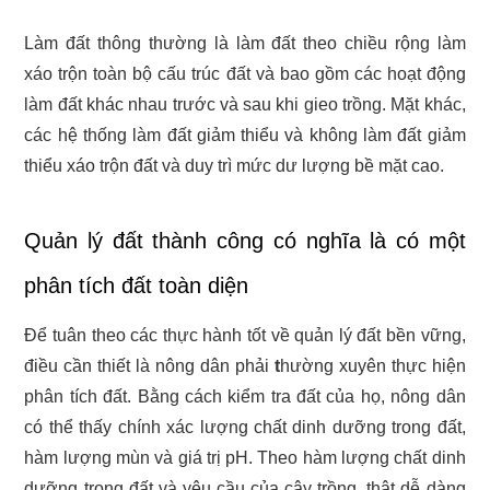
Làm đất thông thường là làm đất theo chiều rộng làm
xáo trộn toàn bộ cấu trúc đất và bao gồm các hoạt động
làm đất khác nhau trước và sau khi gieo trồng. Mặt khác,
các hệ thống làm đất giảm thiểu và không làm đất giảm
thiểu xáo trộn đất và duy trì mức dư lượng bề mặt cao.
Quản lý đất thành công có nghĩa là có một
phân tích đất toàn diện
Để tuân theo các thực hành tốt về quản lý đất bền vững,
điều cần thiết là nông dân phải
t
hường xuyên thực hiện
phân tích đất. Bằng cách kiểm tra đất của họ, nông dân
có thể thấy chính xác lượng chất dinh dưỡng trong đất,
hàm lượng mùn và giá trị pH. Theo hàm lượng chất dinh
dưỡng trong đất và yêu cầu của cây trồng, thật dễ dàng