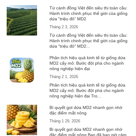
Từ cánh đồng Việt đến siêu thị toàn cầu:
Hành trình chinh phục thế giới của giống
dứa “triệu đô” MD2
Tháng 2 3, 2026
Từ cánh đồng Việt đến siêu thị toàn cầu:
Hành trình chinh phục thế giới của giống
dứa "triệu đô" MD2...
Phân tích hiệu quả kinh tế từ giống dứa
MD2 cấy mô: Bước đột phá cho ngành
nông nghiệp hiện đại
Tháng 2 1, 2026
Phân tích hiệu quả kinh tế từ giống dứa
MD2 cấy mô: Bước đột phá cho ngành
nông nghiệp hiện đại Tro...
Bí quyết gọt dứa MD2 nhanh gọn nhờ
đặc điểm mắt nông
Tháng 1 29, 2026
Bí quyết gọt dứa MD2 nhanh gọn nhờ
đặc điểm mắt nông Bạn đã bao giờ cảm